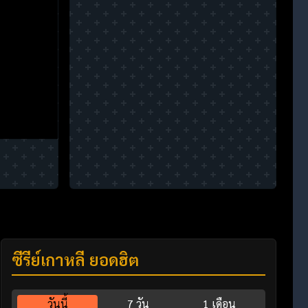
ซีรี่ย์เกาหลี ยอดฮิต
วันนี้
7 วัน
1 เดือน