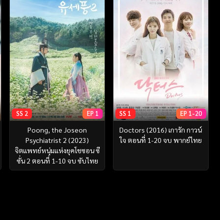
SS 2
EP 1
SS 1
EP 1-20
Poong, the Joseon
Doctors (2016) เการัก กาวน์
Psychiatrist 2 (2023)
ใจ ตอนที่ 1-20 จบ พากย์ไทย
จิตแพทย์หนุ่มแห่งยุคโชซอน ซี
ซั่น 2 ตอนที่ 1-10 จบ ซับไทย