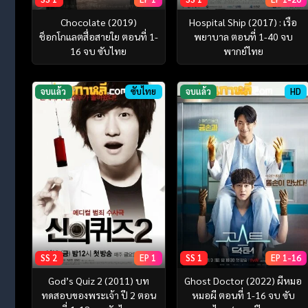
Chocolate (2019)
Hospital Ship (2017) : เรือ
ช็อกโกแลตสื่อสายใย ตอนที่ 1-
พยาบาล ตอนที่ 1-40 จบ
16 จบ ซับไทย
พากย์ไทย
จบแล้ว
ซับไทย
จบแล้ว
HD
SS 2
EP 1
SS 1
EP 1-16
God’s Quiz 2 (2011) บท
Ghost Doctor (2022) ผีหมอ
ทดสอบของพระเจ้า ปี 2 ตอน
หมอผี ตอนที่ 1-16 จบ ซับ