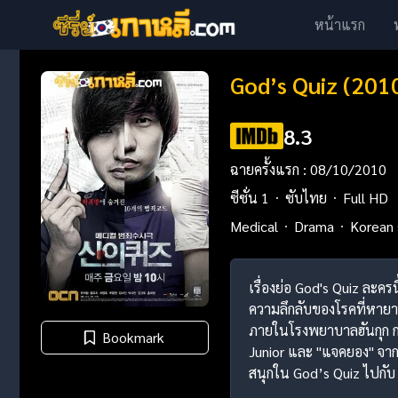
หน้าแรก
God’s Quiz (201
8.3
ฉายครั้งแรก : 08/10/2010
ซีซั่น 1
ซับไทย
Full HD
Medical
Drama
Korean 
เรื่องย่อ God's Quiz ละ
ความลึกลับของโรคที่หายาก
ภายในโรงพยาบาลฮันกุก การ
Bookmark
Junior และ "แจคยอง" จา
สนุกใน God’s Quiz ไปกับ "