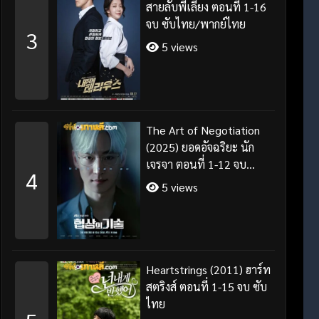
สายลับพี่เลี้ยง ตอนที่ 1-16
จบ ซับไทย/พากย์ไทย
3
5 views
The Art of Negotiation
(2025) ยอดอัจฉริยะ นัก
เจรจา ตอนที่ 1-12 จบ
4
พากย์ไทย/ซับไทย
5 views
Heartstrings (2011) ฮาร์ท
สตริงส์ ตอนที่ 1-15 จบ ซับ
ไทย