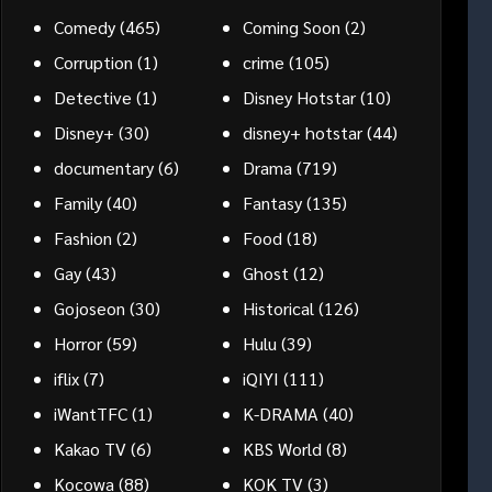
Comedy
(465)
Coming Soon
(2)
Corruption
(1)
crime
(105)
Detective
(1)
Disney Hotstar
(10)
Disney+
(30)
disney+ hotstar
(44)
documentary
(6)
Drama
(719)
Family
(40)
Fantasy
(135)
Fashion
(2)
Food
(18)
Gay
(43)
Ghost
(12)
Gojoseon
(30)
Historical
(126)
Horror
(59)
Hulu
(39)
iflix
(7)
iQIYI
(111)
iWantTFC
(1)
K-DRAMA
(40)
Kakao TV
(6)
KBS World
(8)
Kocowa
(88)
KOK TV
(3)