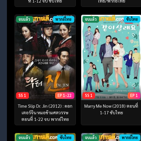
ที่ 1-12 จบ ซับไทย
ไทย/พากย์ไทย
จบแล้ว
พากย์ไทย
จบแล้ว
ซับไทย
SS 1
EP 1-22
SS 1
EP 1
Time Slip Dr. Jin (2012) : ดอก
Marry Me Now (2018) ตอนที่
เตอร์จิน หมอข้ามศตวรรษ
1-17 ซับไทย
ตอนที่ 1-22 จบ พากย์ไทย
จบแล้ว
ซับไทย
จบแล้ว
พากย์ไทย