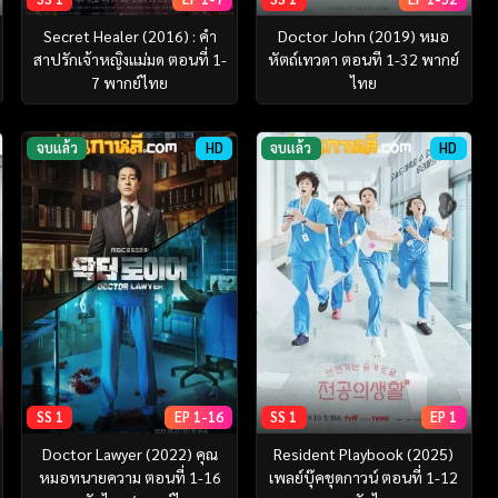
Secret Healer (2016) : คำ
Doctor John (2019) หมอ
สาปรักเจ้าหญิงแม่มด ตอนที่ 1-
หัตถ์เทวดา ตอนที 1-32 พากย์
7 พากย์ไทย
ไทย
จบแล้ว
HD
จบแล้ว
HD
SS 1
EP 1-16
SS 1
EP 1
Doctor Lawyer (2022) คุณ
Resident Playbook (2025)
หมอทนายความ ตอนที่ 1-16
เพลย์บุ๊คชุดกาวน์ ตอนที่ 1-12