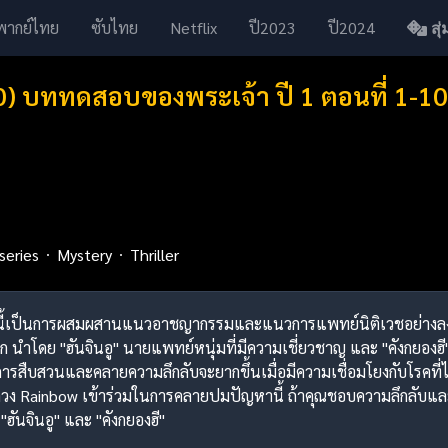
พากย์ไทย
ซับไทย
Netflix
ปี2023
ปี2024
สุ่ม
0) บททดสอบของพระเจ้า ปี 1 ตอนที่ 1-1
series
Mystery
Thriller
ครนี้เป็นการผสมผสานแนวอาชญากรรมและแนวการแพทย์นิติเวชอย่างลงตั
 นำโดย "ฮันจินอู" นายแพทย์หนุ่มที่มีความเชี่ยวชาญ และ "คังกยองฮี"
สืบสวนและคลายความลึกลับจะยากขึ้นเมื่อมีความเชื่อมโยงกับโรคที่ไม่
กวง Rainbow เข้าร่วมในการคลายปมปัญหานี้ ถ้าคุณชอบความลึกลับแล
ฮันจินอู" และ "คังกยองฮี"