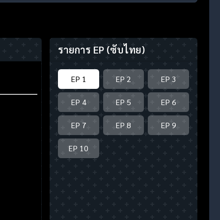
รายการ EP
(ซับไทย)
EP 1
EP 2
EP 3
EP 4
EP 5
EP 6
EP 7
EP 8
EP 9
EP 10