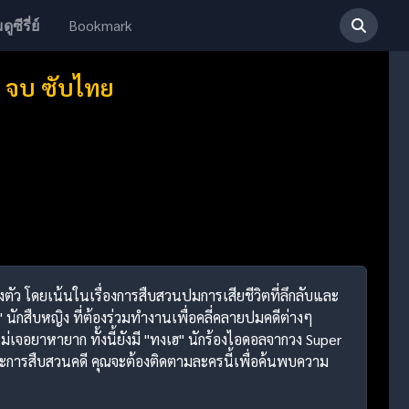
Bookmark
ดูซีรี่ย์
0 จบ ซับไทย
ว โดยเน้นในเรื่องการสืบสวนปมการเสียชีวิตที่ลึกลับและ
 นักสืบหญิง ที่ต้องร่วมทำงานเพื่อคลี่คลายปมคดีต่างๆ
เจอยาหายาก ทั้งนี้ยังมี "ทงเฮ" นักร้องไอดอลจากวง Super
ะการสืบสวนคดี คุณจะต้องติดตามละครนี้เพื่อค้นพบความ