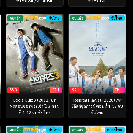
จบ ซับไทย/พากย์ไทย
จบ ซับไทย
จบแล้ว
ซับไทย
จบแล้ว
ซับไทย
SS 3
EP 1
SS 1
EP 1
God’s Quiz 3 (2012) บท
Hospital Playlist (2020) เพล
ทดสอบของพระเจ้า ปี 3 ตอน
ย์ลิสต์ชุดกาวน์ ตอนที่ 1-12 จบ
ที่ 1-12 จบ ซับไทย
ซับไทย
จบแล้ว
ซับไทย
จบแล้ว
พากย์ไทย