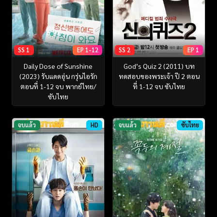
SS 1
EP 1-12
SS 2
EP 1
Daily Dose of Sunshine
God’s Quiz 2 (2011) บท
(2023) รับแดดอุ่น กรุ่นไอรัก
ทดสอบของพระเจ้า ปี 2 ตอน
ตอนที่ 1-12 จบ พากย์ไทย/
ที่ 1-12 จบ ซับไทย
ซับไทย
จบแล้ว
HD
จบแล้ว
ซับไทย