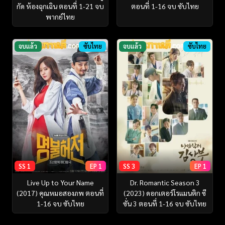
กัด ห้องฉุกเฉิน ตอนที่ 1-21 จบ
ตอนที่ 1-16 จบ ซับไทย
พากย์ไทย
จบแล้ว
ซับไทย
จบแล้ว
ซับไทย
SS 1
EP 1
SS 3
EP 1
Live Up to Your Name
Dr. Romantic Season 3
(2017) คุณหมอสองภพ ตอนที่
(2023) ดอกเตอร์โรแมนติก ซี
1-16 จบ ซับไทย
ซั่น 3 ตอนที่ 1-16 จบ ซับไทย