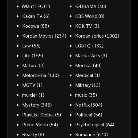
iWantTFC
(1)
K-DRAMA
(40)
Kakao TV
(6)
KBS World
(8)
Kocowa
(88)
KOK TV
(3)
Korean Movies
(234)
Korean series
(1002)
Law
(56)
LGBTQ+
(32)
Life
(155)
Martial Arts
(3)
Mature
(3)
Medical
(48)
Melodrama
(130)
Merdical
(1)
MGTV
(1)
Military
(13)
murder
(1)
music
(35)
Mystery
(345)
Netflix
(304)
PlayList Global
(5)
Political
(56)
Prime Video
(84)
Psychological
(64)
Reality
(6)
Romance
(670)