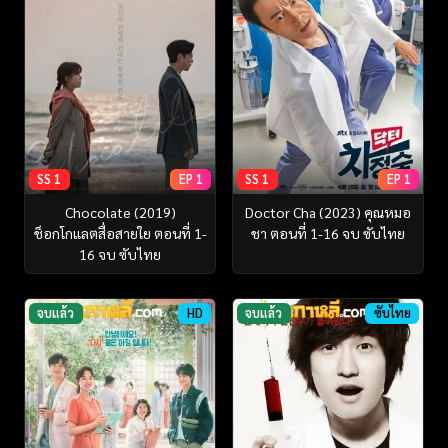
SS 1
EP 1
SS 1
EP 1
Chocolate (2019)
Doctor Cha (2023) คุณหมอ
ช็อกโกแลตสื่อสายใย ตอนที่ 1-
ชา ตอนที่ 1-16 จบ ซับไทย
16 จบ ซับไทย
จบแล้ว
HD
จบแล้ว
ซับไทย