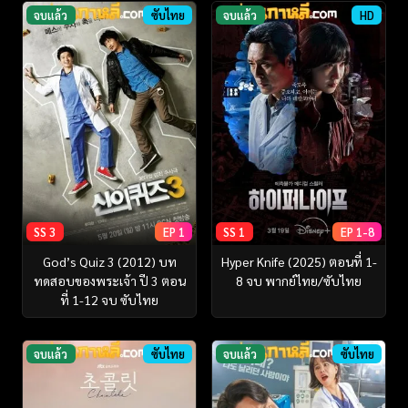
จบแล้ว
ซับไทย
จบแล้ว
HD
SS 3
EP 1
SS 1
EP 1-8
God’s Quiz 3 (2012) บท
Hyper Knife (2025) ตอนที่ 1-
ทดสอบของพระเจ้า ปี 3 ตอน
8 จบ พากย์ไทย/ซับไทย
ที่ 1-12 จบ ซับไทย
จบแล้ว
ซับไทย
จบแล้ว
ซับไทย