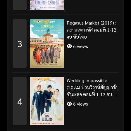
Pegasus Market (2019) :
ตลาดเพกาซัส ตอนที่ 1-12
จบ ซับไทย
3
6 views
Wedding Impossible
(2024) ป่วนวิวาห์สัญญารัก
กำมะลอ ตอนที่ 1-12 จบ
4
พากย์ไทย/ซับไทย
6 views