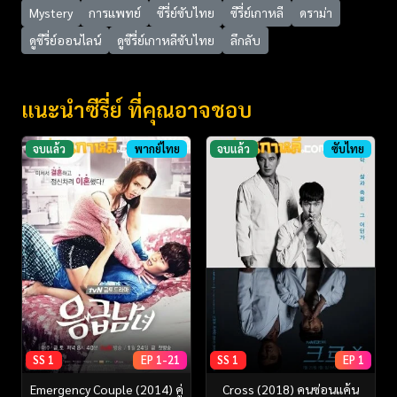
Mystery
การแพทย์
ซีรี่ย์ซับไทย
ซีรี่ย์เกาหลี
ดราม่า
ดูซีรี่ย์ออนไลน์
ดูซีรี่ย์เกาหลีซับไทย
ลึกลับ
แนะนำซีรี่ย์ ที่คุณอาจชอบ
จบแล้ว
พากย์ไทย
จบแล้ว
ซับไทย
SS 1
EP 1-21
SS 1
EP 1
Emergency Couple (2014) คู่
Cross (2018) คนซ่อนแค้น