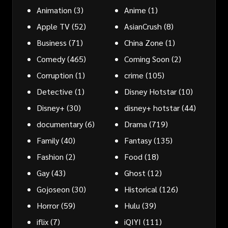
Animation
(3)
Anime
(1)
Apple TV
(52)
AsianCrush
(8)
Business
(71)
China Zone
(1)
Comedy
(465)
Coming Soon
(2)
Corruption
(1)
crime
(105)
Detective
(1)
Disney Hotstar
(10)
Disney+
(30)
disney+ hotstar
(44)
documentary
(6)
Drama
(719)
Family
(40)
Fantasy
(135)
Fashion
(2)
Food
(18)
Gay
(43)
Ghost
(12)
Gojoseon
(30)
Historical
(126)
Horror
(59)
Hulu
(39)
iflix
(7)
iQIYI
(111)