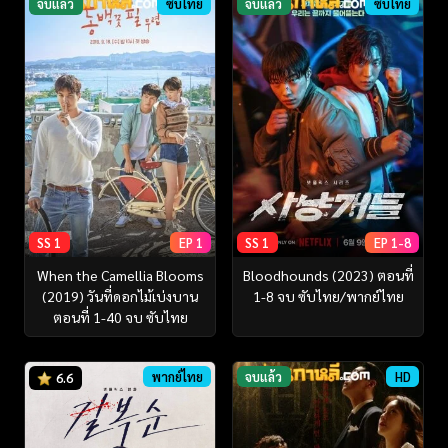
จบแล้ว
ซับไทย
จบแล้ว
ซับไทย
SS 1
EP 1
SS 1
EP 1-8
When the Camellia Blooms
Bloodhounds (2023) ตอนที่
(2019) วันที่ดอกไม้เบ่งบาน
1-8 จบ ซับไทย/พากย์ไทย
ตอนที่ 1-40 จบ ซับไทย
พากย์ไทย
จบแล้ว
HD
6.6