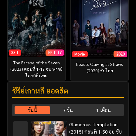
SS 1
EP 1-17
Movie
2020
The Escape of the Seven
Beasts Clawing at Straws
(2023) ตอนที่ 1-17 จบ พากย์
(2020) ซับไทย
ไทย/ซับไทย
ซีรี่ย์เกาหลี ยอดฮิต
วันนี้
7 วัน
1 เดือน
Glamorous Temptation
(2015) ตอนที่ 1-50 จบ ซับ