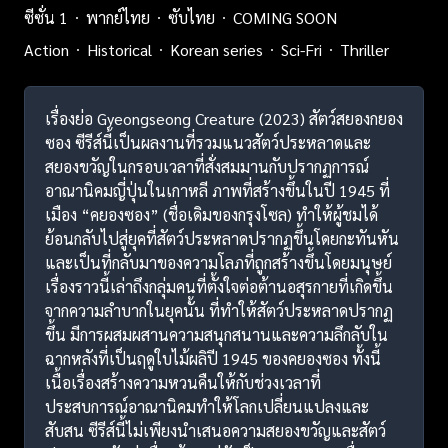
ซีซั่น 1
พากย์ไทย
ซับไทย
COMING SOON
Action
Historical
Korean series
Sci-Fri
Thriller
เรื่องย่อ Gyeongseong Creature (2023) สัตว์สยองกยอง
ซอง ซีรีส์นี้เป็นผลงานที่รวมแนวสัตว์ประหลาดและ
สยองขวัญในกรอบเวลาที่สั่งสมมานกับปรากฏการณ์
อาณานิคมญี่ปุ่นในเกาหลี ภาพที่สร้างขึ้นในปี 1945 ที่
เมือง “คยองซอง” (ชื่อเดิมของกรุงโซล) ทำให้ผู้ชมได้
ย้อนกลับไปสู่ยุคที่สัตว์ประหลาดปรากฏขึ้นโดยกะทันหัน
และเป็นที่กลับมาของความโลภที่ถูกสร้างขึ้นโดยมนุษย์
เรื่องราวนี้เล่าถึงกลุ่มคนที่ตั้งใจต่อต้านอสุรกายที่เกิดขึ้น
จากความลำบากในยุคนั้น ที่ทำให้สัตว์ประหลาดปรากฏ
ขึ้น มีการผสมผสานความสนุกสนานและความลึกลับใน
ฉากหลังที่เป็นฤดูใบไม้ผลิปี 1945 ของคยองซอง ทั้งนี้
เนื้อเรื่องสร้างความหวนคืนให้กับช่วงเวลาที่
ประสบการณ์อาณานิคมทำให้โลกเปลี่ยนแปลงและ
สับสน ซีรีส์นี้ไม่เพียงนำเสนอความสยองขวัญและสัตว์