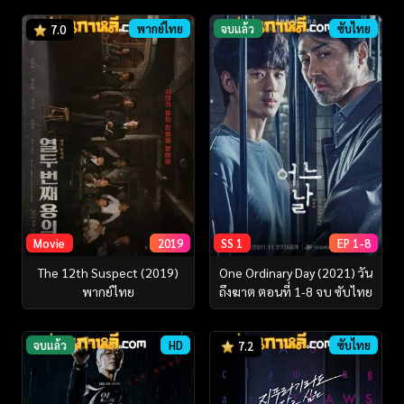
พากย์ไทย
จบแล้ว
ซับไทย
7.0
Movie
2019
SS 1
EP 1-8
The 12th Suspect (2019)
One Ordinary Day (2021) วัน
พากย์ไทย
ถึงฆาต ตอนที่ 1-8 จบ ซับไทย
จบแล้ว
HD
ซับไทย
7.2