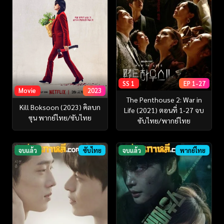
SS 1
EP 1-27
Movie
2023
The Penthouse 2: War in
Kill Boksoon (2023) คิลบก
Life (2021) ตอนที่ 1-27 จบ
ซุน พากย์ไทย/ซับไทย
ซับไทย/พากย์ไทย
จบแล้ว
ซับไทย
จบแล้ว
พากย์ไทย