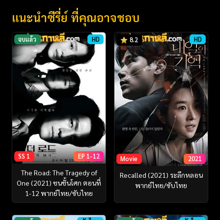
แนะนำซีรี่ย์ ที่คุณอาจชอบ
จบแล้ว
HD
HD
8.2
SS 1
EP 1-12
Movie
2021
The Road: The Tragedy of
Recalled (2021) ระลึกหลอน
One (2021) ชนชั้นโศก ตอนที่
พากย์ไทย/ซับไทย
1-12 พากย์ไทย/ซับไทย