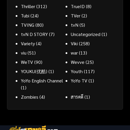
Thriller
(312)
TrueID
(8)
Tubi
(24)
TVer
(2)
TVING
(80)
tvN
(5)
tvN D STORY
(7)
Uncategorized
(1)
Variety
(4)
Viki
(258)
viu
(51)
war
(13)
WeTV
(90)
Wevve
(25)
YOUKU(优酷)
(1)
Youth
(117)
YoYo English Channel
YoYo TV
(1)
(1)
Zombies
(4)
สารคดี
(1)