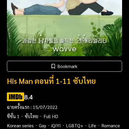
Bookmark
His Man ตอนที่ 1-11 ซับไทย
8.4
ฉายครั้งแรก : 15/07/2022
ซีซั่น 1
ซับไทย
Full HD
Korean series
Gay
iQIYI
LGBTQ+
Life
Romance