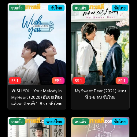
จบแล้ว
ซับไทย
จบแล้ว
ซับไทย
SS 1
EP 1
SS 1
EP 1
WISH YOU : Your Melody In
My Sweet Dear (2021) ตอน
My Heart (2020) ฉันขอเพียง
ที่ 1-8 จบ ซับไทย
แค่เธอ ตอนที่ 1-8 จบ ซับไทย
จบแล้ว
พากย์ไทย
จบแล้ว
ซับไทย