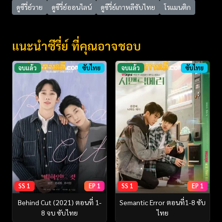
ดูซีรี่ย์วาย
ดูซีรี่ย์ออนไลน์
ดูซีรี่ย์เกาหลีซับไทย
โรแมนติก
แนะนำซีรี่ย์ ที่คุณอาจชอบ
จบแล้ว
ซับไทย
จบแล้ว
ซับไทย
SS 1
EP 1
SS 1
EP 1
Behind Cut (2021) ตอนที่ 1-
Semantic Error ตอนที่1-8 ซับ
8 จบ ซับไทย
ไทย