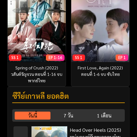
SS 1
EP 1-16
SS 1
EP 1
Spring of Crush (2022)
First Love, Again (2022)
วสันต์รัญจวน ตอนที่ 1-16 จบ
ตอนที่ 1-6 จบ ซับไทย
พากย์ไทย
ซีรี่ย์เกาหลี ยอดฮิต
วันนี้
7 วัน
1 เดือน
Head Over Heels (2025)