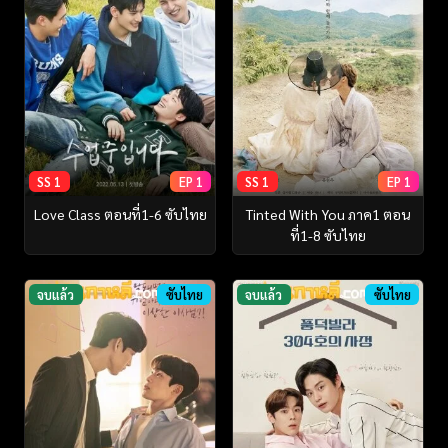
SS 1
EP 1
SS 1
EP 1
Love Class ตอนที่1-6 ซับไทย
Tinted With You ภาค1 ตอน
ที่1-8 ซับไทย
จบแล้ว
ซับไทย
จบแล้ว
ซับไทย