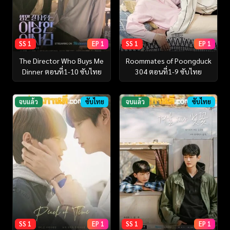
SS 1
EP 1
SS 1
EP 1
The Director Who Buys Me
Roommates of Poongduck
Dinner ตอนที่1-10 ซับไทย
304 ตอนที่1-9 ซับไทย
จบแล้ว
ซับไทย
จบแล้ว
ซับไทย
SS 1
EP 1
SS 1
EP 1