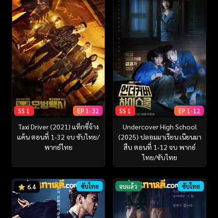
SS 1
EP 1-32
SS 1
EP 1-12
Taxi Driver (2021) แท็กซี่จ้าง
Undercover High School
แค้น ตอนที่ 1-32 จบ ซับไทย/
(2025) ปลอมมาเรียน เนียนมา
พากย์ไทย
สืบ ตอนที่ 1-12 จบ พากย์
ไทย/ซับไทย
ซับไทย
จบแล้ว
ซับไทย
6.4