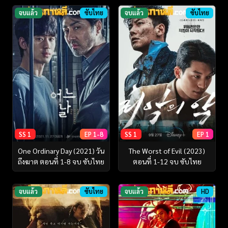
จบแล้ว
ซับไทย
จบแล้ว
ซับไทย
SS 1
EP 1-8
SS 1
EP 1
One Ordinary Day (2021) วัน
The Worst of Evil (2023)
ถึงฆาต ตอนที่ 1-8 จบ ซับไทย
ตอนที่ 1-12 จบ ซับไทย
จบแล้ว
ซับไทย
จบแล้ว
HD