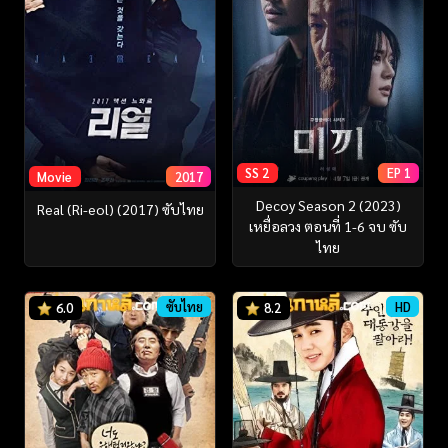
SS 2
EP 1
Movie
2017
Decoy Season 2 (2023)
Real (Ri-eol) (2017) ซับไทย
เหยื่อลวง ตอนที่ 1-6 จบ ซับ
ไทย
ซับไทย
HD
6.0
8.2