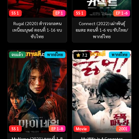
SS 1
EP 1
SS 1
EP 1-6
Rugal (2020) ตำรวจกลคน
Connect (2022) เผ่าพันธุ์
เหนือมนุษย์ ตอนที่ 1-16 จบ
อมตะ ตอนที่ 1-6 จบ ซับไทย/
ซับไทย
พากย์ไทย
จบแล้ว
พากย์ไทย
พากย์ไทย
7.2
SS 1
EP 1-8
Movie
2001
My Name (2021) ตอนที่ 1-8
My Wife Is A Gangster