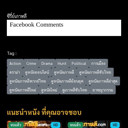
ซีรี่ย์เกาหลี
Facebook Comments
Tag :
Action
Crime
Drama
Hunt
Political
การเมือง
ดราม่า
ดูหนังออนไลน์
ดูหนังเกาหลี
ดูหนังเกาหลีซับไทย
ดูหนังเกาหลีพากย์ไทย
ดูหนังเกาหลีย้อนยุค
ดูหนังเกาหลีล่าสุด
ดูหนังเกาหลีใหม่
ดูหนังใหม่
ดูเกาหลีซับไทย
อาชญากรรม
แนะนำหนัง ที่คุณอาจชอบ
จบแล้ว
HD
จบแล้ว
HD