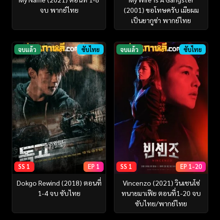
จบ พากย์ไทย
(2001) ขอโทษครับ เมียผม
เป็นยากูซ่า พากย์ไทย
จบแล้ว
ซับไทย
จบแล้ว
ซับไทย
SS 1
EP 1
SS 1
EP 1-20
Dokgo Rewind (2018) ตอนที่
Vincenzo (2021) วินเชนโซ่
1-4 จบ ซับไทย
ทนายมาเฟีย ตอนที่1-20 จบ
ซับไทย/พากย์ไทย