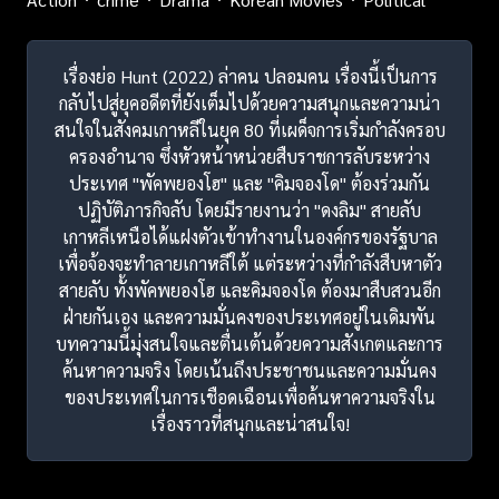
เรื่องย่อ Hunt (2022) ล่าคน ปลอมคน เรื่องนี้เป็นการ
กลับไปสู่ยุคอดีตที่ยังเต็มไปด้วยความสนุกและความน่า
สนใจในสังคมเกาหลีในยุค 80 ที่เผด็จการเริ่มกำลังครอบ
ครองอำนาจ ซึ่งหัวหน้าหน่วยสืบราชการลับระหว่าง
ประเทศ "พัคพยองโฮ" และ "คิมจองโด" ต้องร่วมกัน
ปฏิบัติภารกิจลับ โดยมีรายงานว่า "ดงลิม" สายลับ
เกาหลีเหนือได้แฝงตัวเข้าทำงานในองค์กรของรัฐบาล
เพื่อจ้องจะทำลายเกาหลีใต้ แต่ระหว่างที่กำลังสืบหาตัว
สายลับ ทั้งพัคพยองโฮ และคิมจองโด ต้องมาสืบสวนอีก
ฝ่ายกันเอง และความมั่นคงของประเทศอยู่ในเดิมพัน
บทความนี้มุ่งสนใจและตื่นเต้นด้วยความสังเกตและการ
ค้นหาความจริง โดยเน้นถึงประชาชนและความมั่นคง
ของประเทศในการเชือดเฉือนเพื่อค้นหาความจริงใน
เรื่องราวที่สนุกและน่าสนใจ!