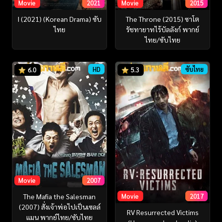
Movie
2021
Movie
2015
I (2021) (Korean Drama) ซับ
The Throne (2015) ซาโต
ไทย
รัชทายาทไร้บัลลังก์ พากย์
ไทย/ซับไทย
HD
ซับไทย
6.0
5.3
Movie
2007
Movie
2017
The Mafia the Salesman
(2007) สั่งเจ้าพ่อไปเป็นเซลล์
RV Resurrected Victims
แมน พากย์ไทย/ซับไทย