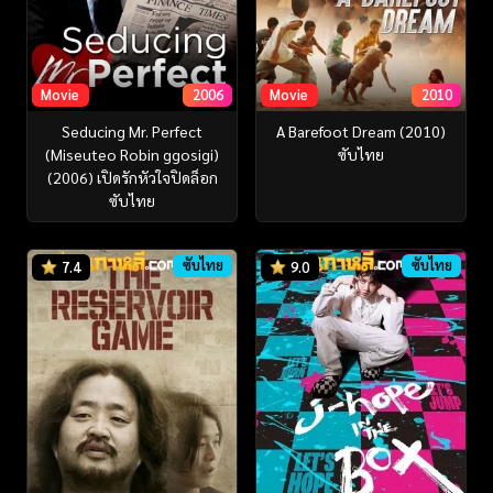
Movie
2006
Movie
2010
Seducing Mr. Perfect
A Barefoot Dream (2010)
(Miseuteo Robin ggosigi)
ซับไทย
(2006) เปิดรักหัวใจปิดล็อก
ซับไทย
ซับไทย
ซับไทย
7.4
9.0