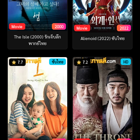
Movie
2000
Movie
2022
The Isle (2000) รักเจ็บลึก
Alienoid (2022) ซับไทย
พากย์ไทย
ซับไทย
HD
7.7
7.2