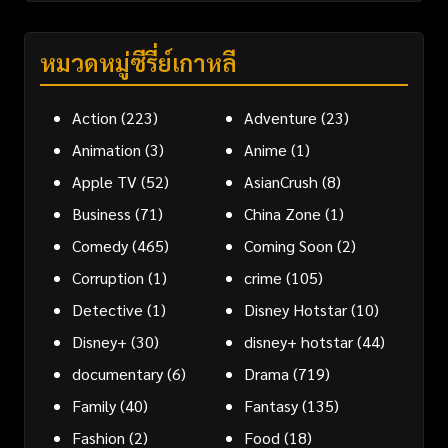
หมวดหมู่ซีรี่ย์เกาหลี
Action
(223)
Adventure
(23)
Animation
(3)
Anime
(1)
Apple TV
(52)
AsianCrush
(8)
Business
(71)
China Zone
(1)
Comedy
(465)
Coming Soon
(2)
Corruption
(1)
crime
(105)
Detective
(1)
Disney Hotstar
(10)
Disney+
(30)
disney+ hotstar
(44)
documentary
(6)
Drama
(719)
Family
(40)
Fantasy
(135)
Fashion
(2)
Food
(18)