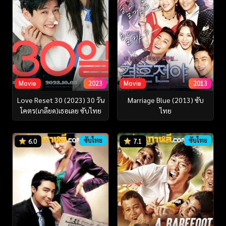
Movie
2023
Movie
2013
Love Reset 30 (2023) 30 วัน
Marriage Blue (2013) ซับ
โคตร(เกลียด)เธอเลย ซับไทย
ไทย
ซับไทย
ซับไทย
6.0
7.1