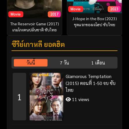
Movie
2023
Movie
2017
J-Hope in the Box (2023)
The Reservoir Game (2017)
ชุดแรกของเจโฮป ซับไทย
เกมโกงคนปล้นชาติ ซับไทย
ซีรี่ย์เกาหลี ยอดฮิต
วันนี้
7 วัน
1 เดือน
Glamorous Temptation
(2015) ตอนที่ 1-50 จบ ซับ
ไทย
1
11 views