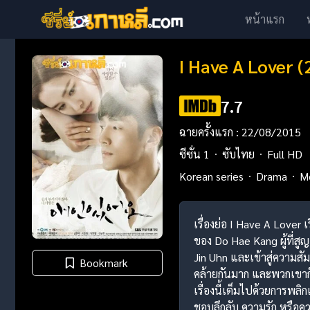
หน้าแรก
I Have A Lover (
7.7
ฉายครั้งแรก : 22/08/2015
ซีซั่น 1
ซับไทย
Full HD
Korean series
Drama
M
เรื่องย่อ I Have A Lover 
ของ Do Hae Kang ผู้ที่สู
Jin Uhn และเข้าสู่ความสัมพ
Bookmark
คล้ายกันมาก และพวกเขาก็เป็
เรื่องนี้เต็มไปด้วยการพ
ชอบลึกลับ ความรัก หรือคว