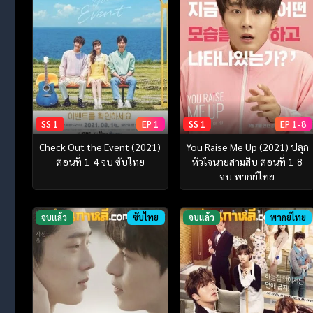
SS 1
EP 1
SS 1
EP 1-8
Check Out the Event (2021)
You Raise Me Up (2021) ปลุก
ตอนที่ 1-4 จบ ซับไทย
หัวใจนายสามสิบ ตอนที่ 1-8
จบ พากย์ไทย
จบแล้ว
ซับไทย
จบแล้ว
พากย์ไทย