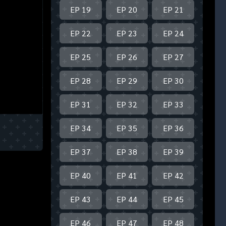
EP 19
EP 20
EP 21
EP 22
EP 23
EP 24
EP 25
EP 26
EP 27
EP 28
EP 29
EP 30
EP 31
EP 32
EP 33
EP 34
EP 35
EP 36
EP 37
EP 38
EP 39
EP 40
EP 41
EP 42
EP 43
EP 44
EP 45
EP 46
EP 47
EP 48