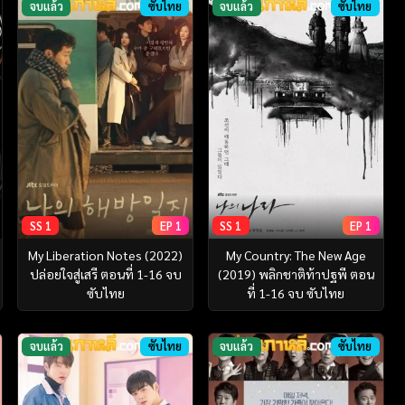
จบแล้ว
ซับไทย
จบแล้ว
ซับไทย
SS 1
EP 1
SS 1
EP 1
My Liberation Notes (2022)
My Country: The New Age
ปล่อยใจสู่เสรี ตอนที่ 1-16 จบ
(2019) พลิกชาติท้าปฐพี ตอน
ซับไทย
ที่ 1-16 จบ ซับไทย
จบแล้ว
ซับไทย
จบแล้ว
ซับไทย