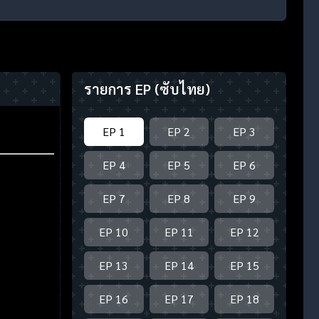
รายการ EP
(ซับไทย)
EP 1
EP 2
EP 3
EP 4
EP 5
EP 6
EP 7
EP 8
EP 9
EP 10
EP 11
EP 12
EP 13
EP 14
EP 15
EP 16
EP 17
EP 18