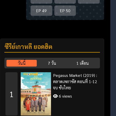
EP 49
EP 50
ซีรี่ย์เกาหลี ยอดฮิต
วันนี้
7 วัน
1 เดือน
Pegasus Market (2019) :
ตลาดเพกาซัส ตอนที่ 1-12
จบ ซับไทย
1
6 views