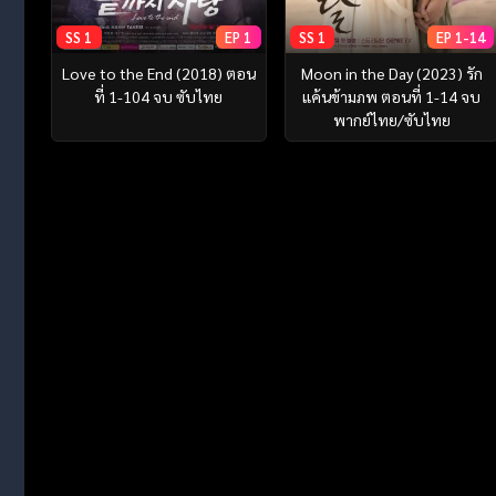
SS 1
EP 1
SS 1
EP 1-14
Love to the End (2018) ตอน
Moon in the Day (2023) รัก
ที่ 1-104 จบ ซับไทย
แค้นข้ามภพ ตอนที่ 1-14 จบ
พากย์ไทย/ซับไทย