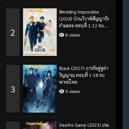
Wedding Impossible
(2024) ป่วนวิวาห์สัญญารัก
กำมะลอ ตอนที่ 1-12 จบ
2
พากย์ไทย/ซับไทย
6 views
Black (2017) ภารกิจคู่หูล่า
วิญญาณ ตอนที่ 1-18 จบ
พากย์ไทย
3
5 views
Deaths Game (2023) เกม