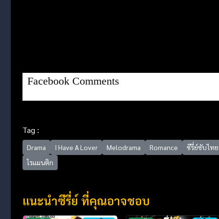
Facebook Comments
Tag :
Drama
I Have A Lover
Melodrama
Romance
ซีรี่ย์ซับไทย
โรแมนติก
แนะนำซีรี่ย์ ที่คุณอาจชอบ