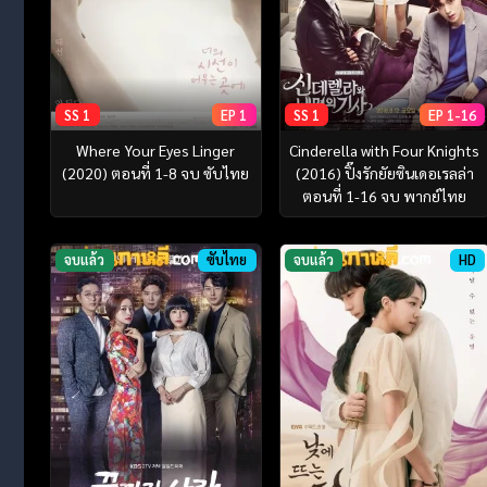
SS 1
EP 1
SS 1
EP 1-16
Where Your Eyes Linger
Cinderella with Four Knights
(2020) ตอนที่ 1-8 จบ ซับไทย
(2016) ปิ๊งรักยัยซินเดอเรลล่า
ตอนที่ 1-16 จบ พากย์ไทย
จบแล้ว
ซับไทย
จบแล้ว
HD