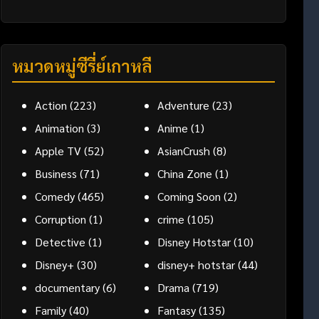
หมวดหมู่ซีรี่ย์เกาหลี
Action
(223)
Adventure
(23)
Animation
(3)
Anime
(1)
Apple TV
(52)
AsianCrush
(8)
Business
(71)
China Zone
(1)
Comedy
(465)
Coming Soon
(2)
Corruption
(1)
crime
(105)
Detective
(1)
Disney Hotstar
(10)
Disney+
(30)
disney+ hotstar
(44)
documentary
(6)
Drama
(719)
Family
(40)
Fantasy
(135)