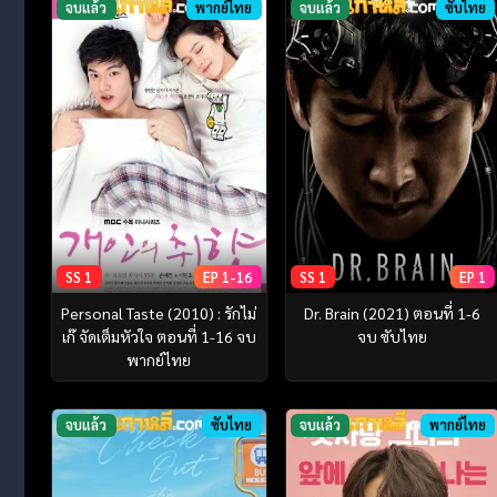
จบแล้ว
พากย์ไทย
จบแล้ว
ซับไทย
SS 1
EP 1-16
SS 1
EP 1
Personal Taste (2010) : รักไม่
Dr. Brain (2021) ตอนที่ 1-6
เก๊ จัดเต็มหัวใจ ตอนที่ 1-16 จบ
จบ ซับไทย
พากย์ไทย
จบแล้ว
ซับไทย
จบแล้ว
พากย์ไทย