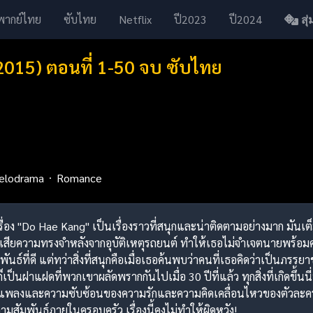
พากย์ไทย
ซับไทย
Netflix
ปี2023
ปี2024
สุ่ม
2015) ตอนที่ 1-50 จบ ซับไทย
elodrama
Romance
เรื่อง "Do Hae Kang" เป็นเรื่องราวที่สนุกและน่าติดตามอย่างมาก มันเต็
ญเสียความทรงจำหลังจากอุบัติเหตุรถยนต์ ทำให้เธอไม่จำเจตนายพร้อมค
ันธ์ที่ดี แต่ทว่าสิ่งที่สนุกคือเมื่อเธอค้นพบว่าคนที่เธอคิดว่าเป็นภรรย
นฝาแฝดที่พวกเขาผลัดพรากกันไปเมื่อ 30 ปีที่แล้ว ทุกสิ่งที่เกิดขึ้นนี่ท
ลิกแพลงและความซับซ้อนของความรักและความคิดเคลื่อนไหวของตัวละครที
ามสัมพันธ์ภายในครอบครัว เรื่องนี้คงไม่ทำให้ผิดหวัง!