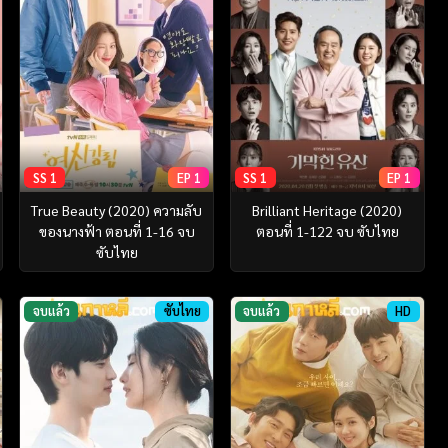
SS 1
EP 1
SS 1
EP 1
True Beauty (2020) ความลับ
Brilliant Heritage (2020)
ของนางฟ้า ตอนที่ 1-16 จบ
ตอนที่ 1-122 จบ ซับไทย
ซับไทย
จบแล้ว
ซับไทย
จบแล้ว
HD