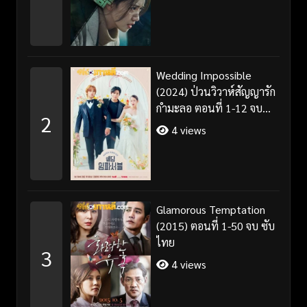
Wedding Impossible
(2024) ป่วนวิวาห์สัญญารัก
กำมะลอ ตอนที่ 1-12 จบ
2
พากย์ไทย/ซับไทย
4 views
Glamorous Temptation
(2015) ตอนที่ 1-50 จบ ซับ
ไทย
3
4 views