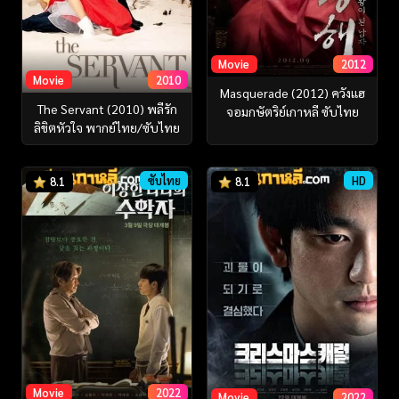
Movie
2012
Movie
2010
Masquerade (2012) ควังแฮ
The Servant (2010) พลีรัก
จอมกษัตริย์เกาหลี ซับไทย
ลิขิตหัวใจ พากย์ไทย/ซับไทย
ซับไทย
HD
8.1
8.1
Movie
2022
Movie
2022