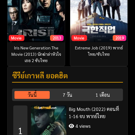
Movie
2013
Movie
2019
Iris New Generation The
Extreme Job (2019) พากย์
Movie (2013) นักฆ่าล่าหัวใจ
ไทย/ซับไทย
เธอ 2 ซับไทย
ซีรี่ย์เกาหลี ยอดฮิต
วันนี้
7 วัน
1 เดือน
Big Mouth (2022) ตอนที่
1-16 จบ พากย์ไทย
4 views
1