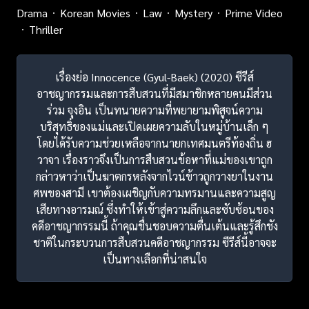
Drama
Korean Movies
Law
Mystery
Prime Video
Thriller
เรื่องย่อ Innocence (Gyul-Baek) (2020) ซีรีส์
อาชญากรรมและการสืบสวนที่มีสมาชิกหลายคนมีส่วน
ร่วม จุงอิน เป็นทนายความที่พยายามพิสูจน์ความ
บริสุทธิ์ของแม่และเปิดเผยความลับในหมู่บ้านเล็ก ๆ
โดยได้รับความช่วยเหลือจากนายกเทศมนตรีท้องถิ่น ฮ
วาจา เรื่องราวจึงเป็นการสืบสวนข้อหาที่แม่ของเขาถูก
กล่าวหาว่าเป็นฆาตกรหลังจากไวน์ข้าวถูกวางยาในงาน
ศพของสามี เขาต้องเผชิญกับความทรมานและความสูญ
เสียทางอารมณ์ ซึ่งทำให้เข้าสู่ความลึกและซับซ้อนของ
คดีอาชญากรรมนี้ ถ้าคุณชื่นชอบความตื่นเต้นและรู้สึกชัง
ชาติในกระบวนการสืบสวนคดีอาชญากรรม ซีรีส์นี้อาจจะ
เป็นทางเลือกที่น่าสนใจ