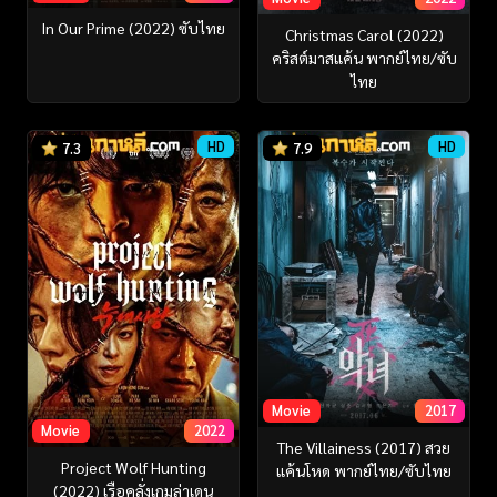
In Our Prime (2022) ซับไทย
Christmas Carol (2022)
คริสต์มาสแค้น พากย์ไทย/ซับ
ไทย
HD
HD
7.3
7.9
Movie
2017
Movie
2022
The Villainess (2017) สวย
Project Wolf Hunting
แค้นโหด พากย์ไทย/ซับไทย
(2022) เรือคลั่งเกมล่าเดน