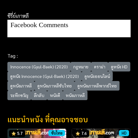
ซีรี่ย์เกาหลี
Facebook Comments
Tag :
Innocence (Gyul-Baek) (2020)
กฎหมาย
ดราม่า
ดูหนัง HD
ดูหนัง Innocence (Gyul-Baek) (2020)
ดูหนังออนไลน์
ดูหนังเกาหลี
ดูหนังเกาหลีซับไทย
ดูหนังเกาหลีพากย์ไทย
ระทึกขวัญ
ลึกลับ
หนังดี
หนังเกาหลี
แนะนำหนัง ที่คุณอาจชอบ
ซับไทย
HD
5.7
7.6