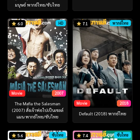
มนุษย์ พากย์ไทย/ซับไทย
HD
พากย์ไทย
6.0
7.1
Movie
2007
Movie
2018
The Mafia the Salesman
(2007) สั่งเจ้าพ่อไปเป็นเซลล์
Default (2018) พากย์ไทย
แมน พากย์ไทย/ซับไทย
ซับไทย
ซับไทย
5.6
7.4