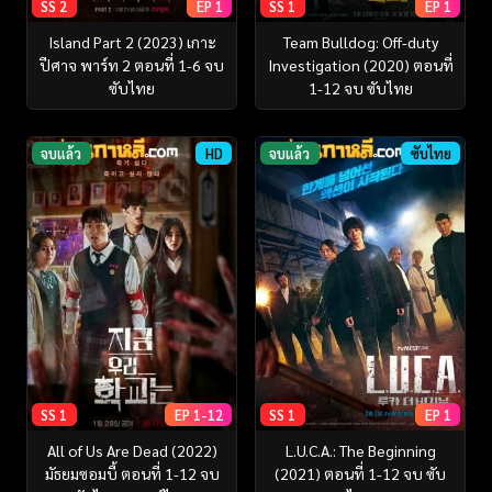
SS 2
EP 1
SS 1
EP 1
Island Part 2 (2023) เกาะ
Team Bulldog: Off-duty
ปีศาจ พาร์ท 2 ตอนที่ 1-6 จบ
Investigation (2020) ตอนที่
ซับไทย
1-12 จบ ซับไทย
จบแล้ว
HD
จบแล้ว
ซับไทย
SS 1
EP 1-12
SS 1
EP 1
All of Us Are Dead (2022)
L.U.C.A.: The Beginning
มัธยมซอมบี้ ตอนที่ 1-12 จบ
(2021) ตอนที่ 1-12 จบ ซับ