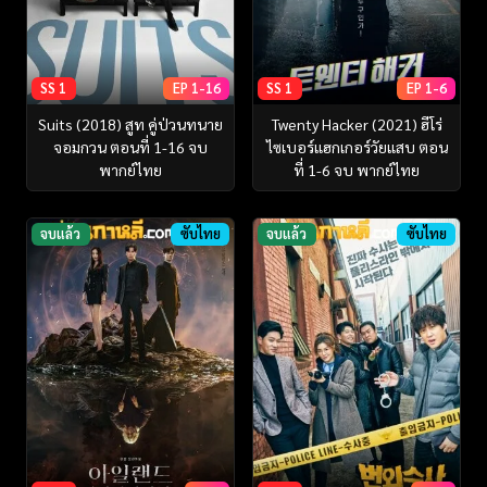
SS 1
EP 1-16
SS 1
EP 1-6
Suits (2018) สูท คู่ป่วนทนาย
Twenty Hacker (2021) ฮีโร่
จอมกวน ตอนที่ 1-16 จบ
ไซเบอร์แฮกเกอร์วัยแสบ ตอน
พากย์ไทย
ที่ 1-6 จบ พากย์ไทย
จบแล้ว
ซับไทย
จบแล้ว
ซับไทย