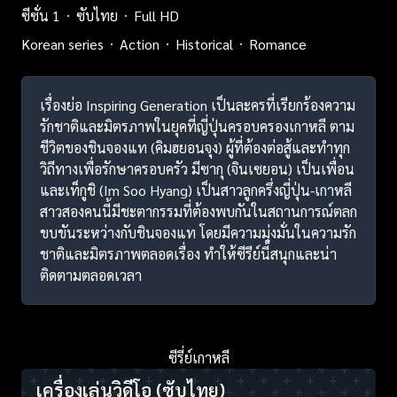
ซีซั่น 1
ซับไทย
Full HD
Korean series
Action
Historical
Romance
เรื่องย่อ Inspiring Generation เป็นละครที่เรียกร้องความ
รักชาติและมิตรภาพในยุคที่ญี่ปุ่นครอบครองเกาหลี ตาม
ชีวิตของชินจองแท (คิมฮยอนจุง) ผู้ที่ต้องต่อสู้และทำทุก
วิถีทางเพื่อรักษาครอบครัว มีซากุ (จินเซยอน) เป็นเพื่อน
และเท็กูชิ (Im Soo Hyang) เป็นสาวลูกครึ่งญี่ปุ่น-เกาหลี
สาวสองคนนี้มีชะตากรรมที่ต้องพบกันในสถานการณ์ตลก
ขบขันระหว่างกับชินจองแท โดยมีความมุ่งมั่นในความรัก
ชาติและมิตรภาพตลอดเรื่อง ทำให้ซีรีย์นี้สนุกและน่า
ติดตามตลอดเวลา
ซีรี่ย์เกาหลี
เครื่องเล่นวิดีโอ
(ซับไทย)