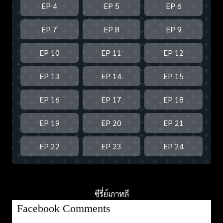
EP 4
EP 5
EP 6
EP 7
EP 8
EP 9
EP 10
EP 11
EP 12
EP 13
EP 14
EP 15
EP 16
EP 17
EP 18
EP 19
EP 20
EP 21
EP 22
EP 23
EP 24
ซีรี่ย์เกาหลี
Facebook Comments