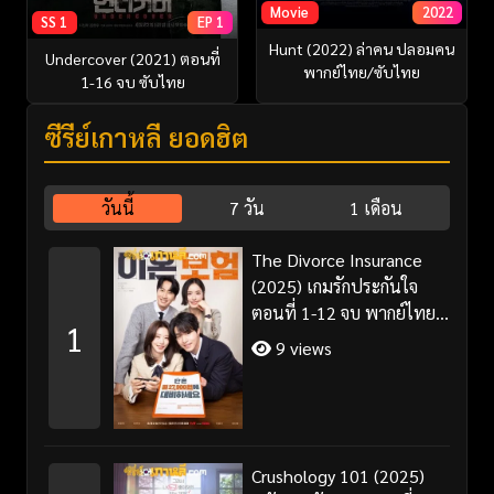
Movie
2022
SS 1
EP 1
Hunt (2022) ล่าคน ปลอมคน
Undercover (2021) ตอนที่
พากย์ไทย/ซับไทย
1-16 จบ ซับไทย
ซีรี่ย์เกาหลี ยอดฮิต
วันนี้
7 วัน
1 เดือน
The Divorce Insurance
(2025) เกมรักประกันใจ
ตอนที่ 1-12 จบ พากย์ไทย
1
ซับไทย
9 views
Crushology 101 (2025)