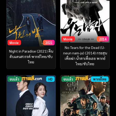
Movie
2014
Movie
2021
No Tears for the Dead (U-
Night in Paradise (2021) คืน
neun nam-ja) (2014) กระสุน
ดับแดนสวรรค์ พากย์ไทย/ซับ
เพื่อฆ่า น้ำตาเพื่อเธอ พากย์
ไทย
ไทย/ซับไทย
จบแล้ว
HD
จบแล้ว
พากย์ไทย