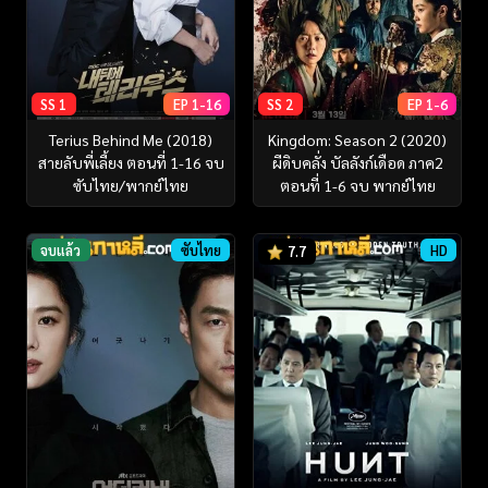
SS 1
EP 1-16
SS 2
EP 1-6
Terius Behind Me (2018)
Kingdom: Season 2 (2020)
สายลับพี่เลี้ยง ตอนที่ 1-16 จบ
ผีดิบคลั่ง บัลลังก์เดือด ภาค2
ซับไทย/พากย์ไทย
ตอนที่ 1-6 จบ พากย์ไทย
จบแล้ว
ซับไทย
HD
7.7