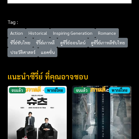
Tag :
Action
Historical
Inspiring Generation
Romance
ซีรี่ย์ซับไทย
ซีรี่ย์เกาหลี
ดูซีรี่ย์ออนไลน์
ดูซีรี่ย์เกาหลีซับไทย
ประวัติศาสตร์
แอคชั่น
แนะนำซีรี่ย์ ที่คุณอาจชอบ
จบแล้ว
พากย์ไทย
จบแล้ว
พากย์ไทย