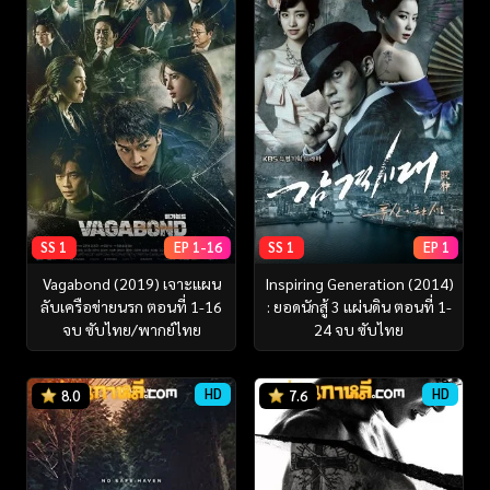
SS 1
EP 1-16
SS 1
EP 1
Vagabond (2019) เจาะแผน
Inspiring Generation (2014)
ลับเครือข่ายนรก ตอนที่ 1-16
: ยอดนักสู้ 3 แผ่นดิน ตอนที่ 1-
จบ ซับไทย/พากย์ไทย
24 จบ ซับไทย
HD
HD
8.0
7.6