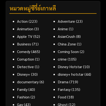
หมวดหมู่ซีรี่ย์เกาหลี
Action
(223)
Adventure
(23)
Animation
(3)
Anime
(1)
Apple TV
(52)
AsianCrush
(8)
Business
(71)
China Zone
(1)
Comedy
(465)
Coming Soon
(2)
Corruption
(1)
crime
(105)
Detective
(1)
Disney Hotstar
(10)
Disney+
(30)
disney+ hotstar
(44)
documentary
(6)
Drama
(719)
Family
(40)
Fantasy
(135)
Fashion
(2)
Food
(18)
Gay
(43)
Ghost
(12)