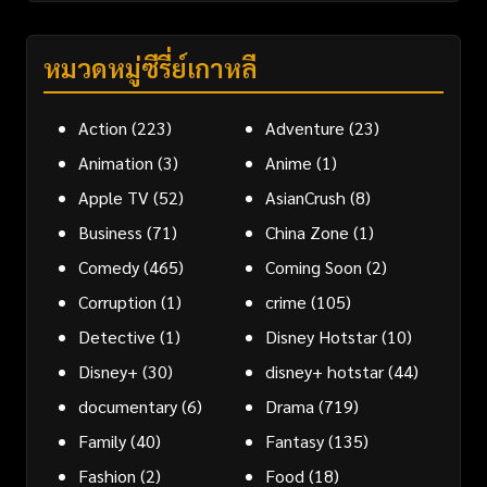
หมวดหมู่ซีรี่ย์เกาหลี
Action
(223)
Adventure
(23)
Animation
(3)
Anime
(1)
Apple TV
(52)
AsianCrush
(8)
Business
(71)
China Zone
(1)
Comedy
(465)
Coming Soon
(2)
Corruption
(1)
crime
(105)
Detective
(1)
Disney Hotstar
(10)
Disney+
(30)
disney+ hotstar
(44)
documentary
(6)
Drama
(719)
Family
(40)
Fantasy
(135)
Fashion
(2)
Food
(18)