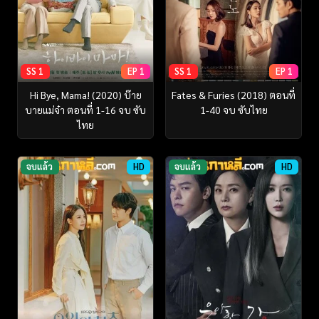
SS 1
EP 1
SS 1
EP 1
Hi Bye, Mama! (2020) บ๊าย
Fates & Furies (2018) ตอนที่
บายแม่จ๋า ตอนที่ 1-16 จบ ซับ
1-40 จบ ซับไทย
ไทย
จบแล้ว
HD
จบแล้ว
HD