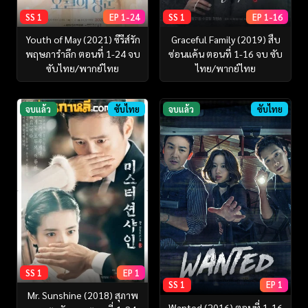
SS 1
EP 1-24
SS 1
EP 1-16
Youth of May (2021) ซีรีส์รัก
Graceful Family (2019) สืบ
พฤษภารำลึก ตอนที่ 1-24 จบ
ซ่อนแค้น ตอนที่ 1-16 จบ ซับ
ซับไทย/พากย์ไทย
ไทย/พากย์ไทย
จบแล้ว
ซับไทย
จบแล้ว
ซับไทย
SS 1
EP 1
SS 1
EP 1
Mr. Sunshine (2018) สุภาพ
Wanted (2016) ตอนที่ 1-16