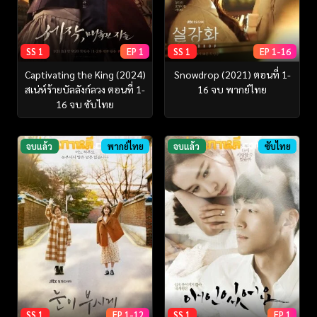
SS 1
EP 1
SS 1
EP 1-16
Captivating the King (2024)
Snowdrop (2021) ตอนที่ 1-
สเน่ห์ร้ายบัลลังก์ลวง ตอนที่ 1-
16 จบ พากย์ไทย
16 จบ ซับไทย
จบแล้ว
พากย์ไทย
จบแล้ว
ซับไทย
SS 1
EP 1-12
SS 1
EP 1