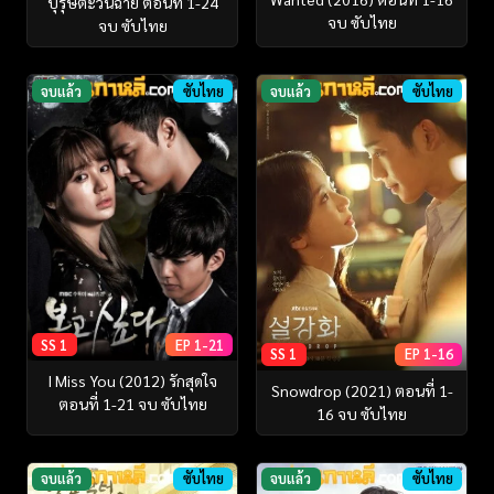
บุรุษตะวันฉาย ตอนที่ 1-24
จบ ซับไทย
จบ ซับไทย
จบแล้ว
ซับไทย
จบแล้ว
ซับไทย
SS 1
EP 1-21
SS 1
EP 1-16
I Miss You (2012) รักสุดใจ
Snowdrop (2021) ตอนที่ 1-
ตอนที่ 1-21 จบ ซับไทย
16 จบ ซับไทย
จบแล้ว
ซับไทย
จบแล้ว
ซับไทย