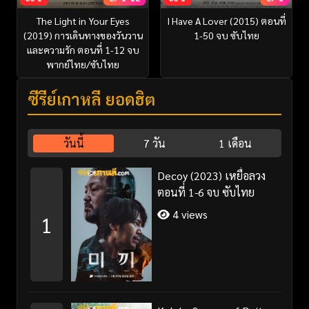
The Light in Your Eyes
I Have A Lover (2015) ตอนที่
(2019) การเดินทางของวันวาน
1-50 จบ ซับไทย
และความรัก ตอนที่ 1-12 จบ
พากย์ไทย/ซับไทย
ซีรี่ย์เกาหลี ยอดฮิต
วันนี้
7 วัน
1 เดือน
Decoy (2023) เหยื่อลวง
ตอนที่ 1-6 จบ ซับไทย
4 views
1