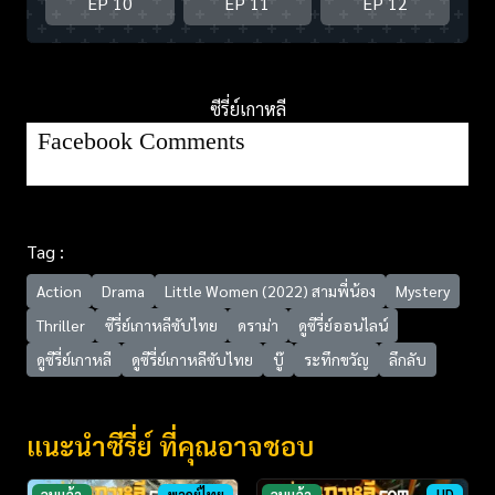
EP 10
EP 11
EP 12
ซีรี่ย์เกาหลี
Facebook Comments
Tag :
Action
Drama
Little Women (2022) สามพี่น้อง
Mystery
Thriller
ซีรี่ย์เกาหลีซับไทย
ดราม่า
ดูซีรี่ย์ออนไลน์
ดูซีรี่ย์เกาหลี
ดูซีรี่ย์เกาหลีซับไทย
บู๊
ระทึกขวัญ
ลึกลับ
แนะนำซีรี่ย์ ที่คุณอาจชอบ
จบแล้ว
พากย์ไทย
จบแล้ว
HD