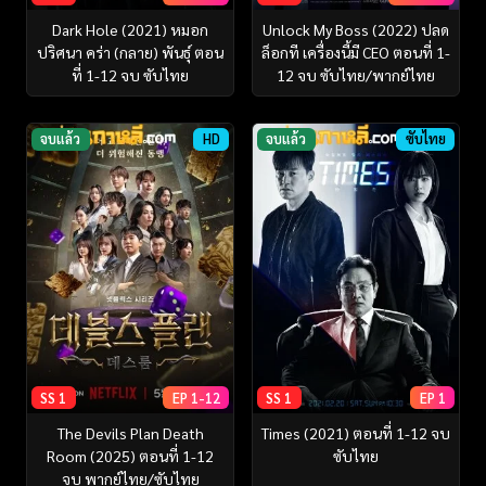
Dark Hole (2021) หมอก
Unlock My Boss (2022) ปลด
ปริศนา คร่า (กลาย) พันธุ์ ตอน
ล็อกที เครื่องนี้มี CEO ตอนที่ 1-
ที่ 1-12 จบ ซับไทย
12 จบ ซับไทย/พากย์ไทย
จบแล้ว
HD
จบแล้ว
ซับไทย
SS 1
EP 1-12
SS 1
EP 1
The Devils Plan Death
Times (2021) ตอนที่ 1-12 จบ
Room (2025) ตอนที่ 1-12
ซับไทย
จบ พากย์ไทย/ซับไทย