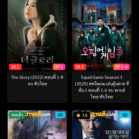
SS 1
EP 1
SS 3
EP 1-6
The Glory (2022) ตอนที่ 1-8
Squid Game Season 3
จบ ซับไทย
(2025) สควิดเกม เล่นลุ้นตาย ซี
ซั่น 3 ตอนที่ 1-6 จบ พากย์
ไทย/ซับไทย
จบแล้ว
HD
HD
7.0