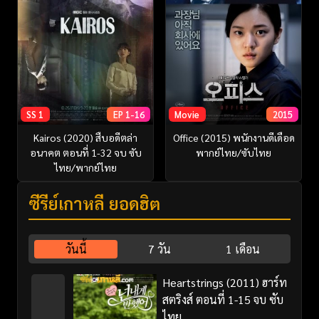
SS 1
EP 1-16
Movie
2015
Kairos (2020) สืบอดีตล่า
Office (2015) พนักงานดีเดือด
อนาคต ตอนที่ 1-32 จบ ซับ
พากย์ไทย/ซับไทย
ไทย/พากย์ไทย
ซีรี่ย์เกาหลี ยอดฮิต
วันนี้
7 วัน
1 เดือน
Heartstrings (2011) ฮาร์ท
สตริงส์ ตอนที่ 1-15 จบ ซับ
ไทย