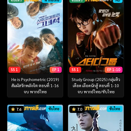
SS 1
EP 1
SS 1
EP 1-10
He is Psychometric (2019)
Study Group (2025) กลุ่มติว
สัมผัสรักพลังจิต ตอนที่ 1-16
เดือด เลือดนักสู้ ตอนที่ 1-10
จบ พากย์ไทย
จบ พากย์ไทย/ซับไทย
ซับไทย
ซับไทย
7.6
7.0