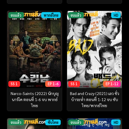
จบแล้ว
พากย์ไทย
จบแล้ว
HD
SS 1
EP 1-6
SS 1
EP 1-12
Narco-Saints (2022) นักบุญ
Bad and Crazy (2021) เลว ชั่ว
นาร์โค ตอนที่ 1-6 จบ พากย์
บ้าระห่ำ ตอนที่ 1-12 จบ ซับ
ไทย
ไทย/พากย์ไทย
จบแล้ว
ซับไทย
จบแล้ว
HD