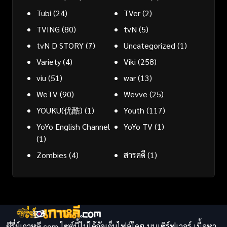
Tubi
(24)
TVer
(2)
TVING
(80)
tvN
(5)
tvN D STORY
(7)
Uncategorized
(1)
Variety
(4)
Viki
(258)
viu
(51)
war
(13)
WeTV
(90)
Wevve
(25)
YOUKU(优酷)
(1)
Youth
(117)
YoYo English Channel
YoYo TV
(1)
(1)
Zombies
(4)
สารคดี
(1)
ซีรี่ย์เกาหลี.com ไซต์นี้ไม่ได้จัดเก็บไฟล์ใดๆ บนเซิร์ฟเวอร์ เนื้อหา