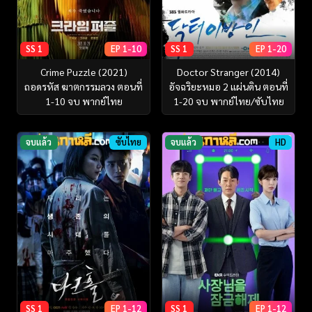
SS 1
EP 1-10
SS 1
EP 1-20
Crime Puzzle (2021)
Doctor Stranger (2014)
ถอดรหัส ฆาตกรรมลวง ตอนที่
อัจฉริยะหมอ 2 แผ่นดิน ตอนที่
1-10 จบ พากย์ไทย
1-20 จบ พากย์ไทย/ซับไทย
จบแล้ว
ซับไทย
จบแล้ว
HD
SS 1
EP 1-12
SS 1
EP 1-12