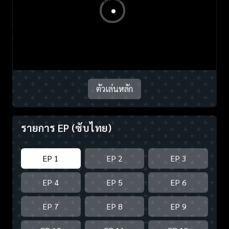
ตัวเล่นหลัก
รายการ EP
(ซับไทย)
EP 1
EP 2
EP 3
EP 4
EP 5
EP 6
EP 7
EP 8
EP 9