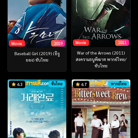
Movie
2011
Movie
2019
War of the Arrows (2011)
Baseball Girl (2019) (อีจู
สงครามธนูพิฆาต พากย์ไทย/
ยอง) ซับไทย
ซับไทย
ซับไทย
พากย์ไทย
6.3
6.7