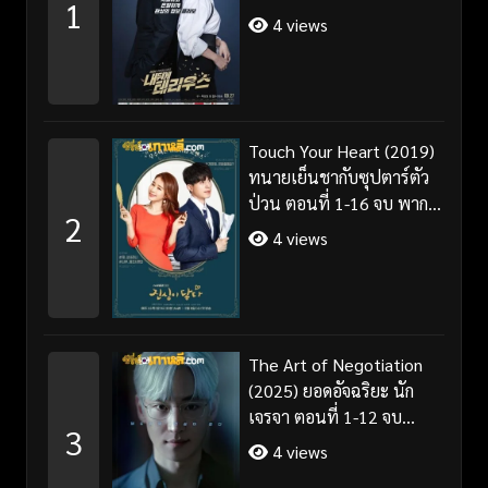
1
4 views
Touch Your Heart (2019)
ทนายเย็นชากับซุปตาร์ตัว
ป่วน ตอนที่ 1-16 จบ พากย์
2
ไทย/ซับไทย
4 views
The Art of Negotiation
(2025) ยอดอัจฉริยะ นัก
เจรจา ตอนที่ 1-12 จบ
3
พากย์ไทย/ซับไทย
4 views