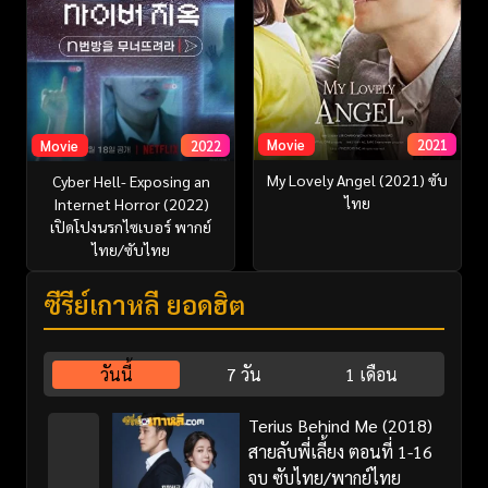
Movie
2021
Movie
2022
My Lovely Angel (2021) ซับ
Cyber Hell- Exposing an
ไทย
Internet Horror (2022)
เปิดโปงนรกไซเบอร์ พากย์
ไทย/ซับไทย
ซีรี่ย์เกาหลี ยอดฮิต
วันนี้
7 วัน
1 เดือน
Terius Behind Me (2018)
สายลับพี่เลี้ยง ตอนที่ 1-16
จบ ซับไทย/พากย์ไทย