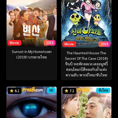
Movie
2018
Movie
2018
Sunset in My Hometown
The Haunted House The
(2018) บรรยายไทย
Secret Of The Cave (2018)
ชินบิ หอพักอลเวง เดอะมูฟวี่
ตอนโทเกบีสีทองกับถ้ำแห่ง
ความลับ พากย์ไทย/ซับไทย
HD
ซับไทย
8.2
7.2