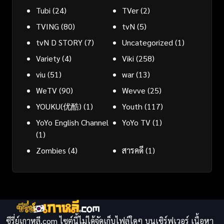
Tubi
(24)
TVer
(2)
TVING
(80)
tvN
(5)
tvN D STORY
(7)
Uncategorized
(1)
Variety
(4)
Viki
(258)
viu
(51)
war
(13)
WeTV
(90)
Wevve
(25)
YOUKU(优酷)
(1)
Youth
(117)
YoYo English Channel
YoYo TV
(1)
(1)
Zombies
(4)
สารคดี
(1)
ซีรี่ย์เกาหลี.com ไซต์นี้ไม่ได้จัดเก็บไฟล์ใดๆ บนเซิร์ฟเวอร์ เนื้อหา