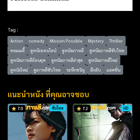
Tag :
Action
comedy
Mission Possible
Mystery
Thriller
คอมเมดี้
ดูหนังออนไลน์
ดูหนังเกาหลี
ดูหนังเกาหลีซับไทย
ดูหนังเกาหลีย้อนยุค
ดูหนังเกาหลีล่าสุด
ดูหนังเกาหลีใหม่
ดูหนังใหม่
ดูเกาหลีซับไทย
ระทึกขวัญ
ลึกลับ
แอคชั่น
แนะนำหนัง ที่คุณอาจชอบ
ซับไทย
HD
7.0
7.2