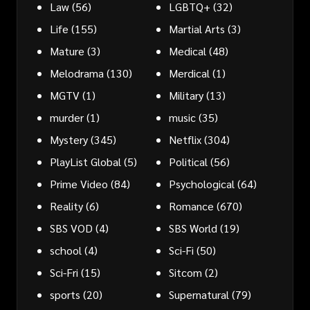
Law
(56)
LGBTQ+
(32)
Life
(155)
Martial Arts
(3)
Mature
(3)
Medical
(48)
Melodrama
(130)
Merdical
(1)
MGTV
(1)
Military
(13)
murder
(1)
music
(35)
Mystery
(345)
Netflix
(304)
PlayList Global
(5)
Political
(56)
Prime Video
(84)
Psychological
(64)
Reality
(6)
Romance
(670)
SBS VOD
(4)
SBS World
(19)
school
(4)
Sci-Fi
(50)
Sci-Fri
(15)
Sitcom
(2)
sports
(20)
Supernatural
(79)