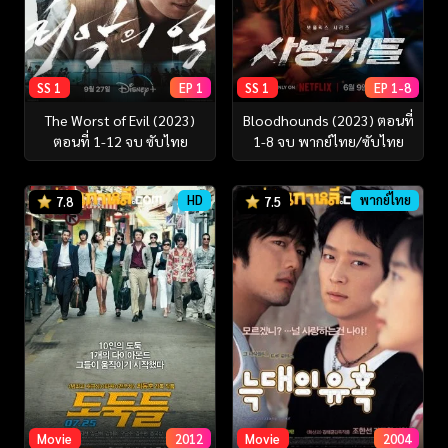
SS 1
EP 1
SS 1
EP 1-8
The Worst of Evil (2023)
Bloodhounds (2023) ตอนที่
ตอนที่ 1-12 จบ ซับไทย
1-8 จบ พากย์ไทย/ซับไทย
HD
พากย์ไทย
7.8
7.5
Movie
2012
Movie
2004