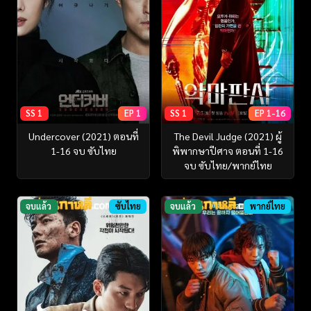
SS 1
EP 1
SS 1
EP 1-16
Undercover (2021) ตอนที่
The Devil Judge (2021) ผู้
1-16 จบ ซับไทย
พิพากษาปีศาจ ตอนที่ 1-16
จบ ซับไทย/พากย์ไทย
จบแล้ว
ซับไทย
จบแล้ว
พากย์ไทย