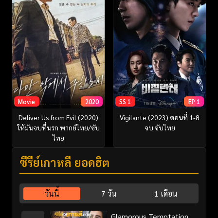
Movie
2020
SS 1
EP 1
Deliver Us from Evil (2020)
Vigilante (2023) ตอนที่ 1-8
ให้มันจบที่นรก พากย์ไทย/ซับ
จบ ซับไทย
ไทย
ซีรี่ย์เกาหลี ยอดฮิต
วันนี้
7 วัน
1 เดือน
Glamorous Temptation