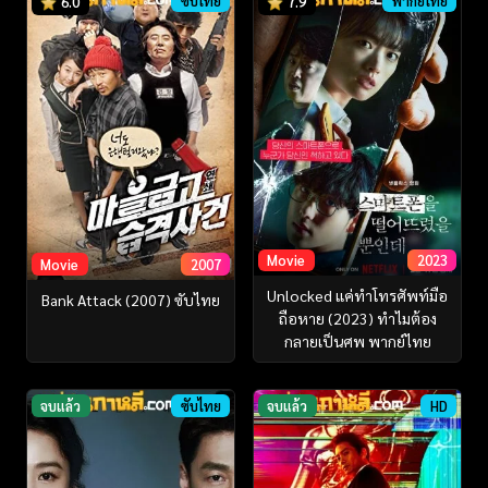
ซับไทย
พากย์ไทย
6.0
7.9
Movie
2023
Movie
2007
Unlocked แค่ทำโทรศัพท์มือ
Bank Attack (2007) ซับไทย
ถือหาย (2023) ทำไมต้อง
กลายเป็นศพ พากย์ไทย
จบแล้ว
ซับไทย
จบแล้ว
HD