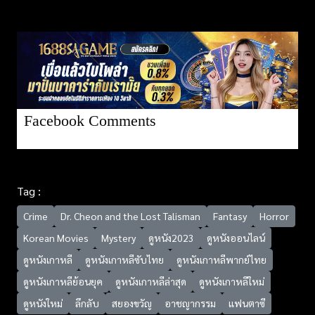
Facebook Comments
Tag :
Crime
Dr. Cheon and the Lost Talisman
Fantasy
Horror
Korean Movies
Mystery
ดูหนัง2023
ดูหนังออนไลน์
ดูหนังเกาหลี
ดูหนังเกาหลีซับไทย
ดูหนังเกาหลีพากย์ไทย
ดูหนังเกาหลีย้อนยุค
ดูหนังเกาหลีล่าสุด
ดูหนังเกาหลีใหม่
ดูหนังใหม่
ลึกลับ
สยองขวัญ
อาชญากรรม
แฟนตาซี