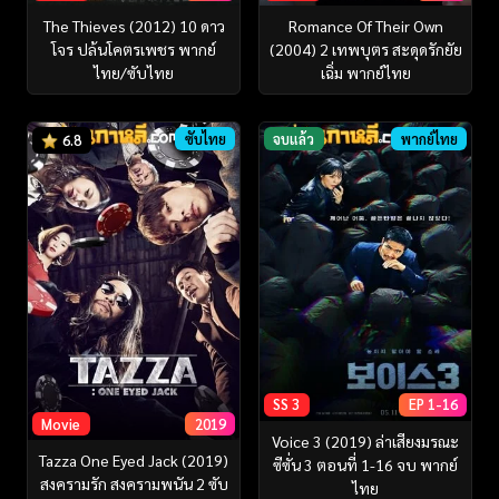
The Thieves (2012) 10 ดาว
Romance Of Their Own
โจร ปล้นโคตรเพชร พากย์
(2004) 2 เทพบุตร สะดุดรักยัย
ไทย/ซับไทย
เฉิ่ม พากย์ไทย
ซับไทย
จบแล้ว
พากย์ไทย
6.8
SS 3
EP 1-16
Movie
2019
Voice 3 (2019) ล่าเสียงมรณะ
Tazza One Eyed Jack (2019)
ซีซั่น 3 ตอนที่ 1-16 จบ พากย์
สงครามรัก สงครามพนัน 2 ซับ
ไทย