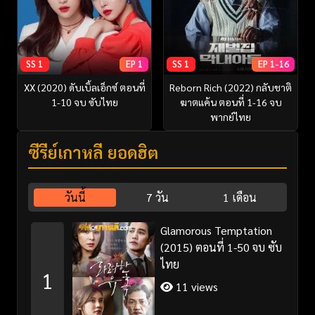
SS 1
EP 1
SS 1
EP 1-16
XX (2020) ดับเบิ้ลเอ็กซ์ ตอนที่
Reborn Rich (2022) กลับชาติ
1-10 จบ ซับไทย
ฆาตแค้น ตอนที่ 1-16 จบ
พากย์ไทย
ซีรี่ย์เกาหลี ยอดฮิต
วันนี้
7 วัน
1 เดือน
Glamorous Temptation
(2015) ตอนที่ 1-50 จบ ซับ
ไทย
1
11 views