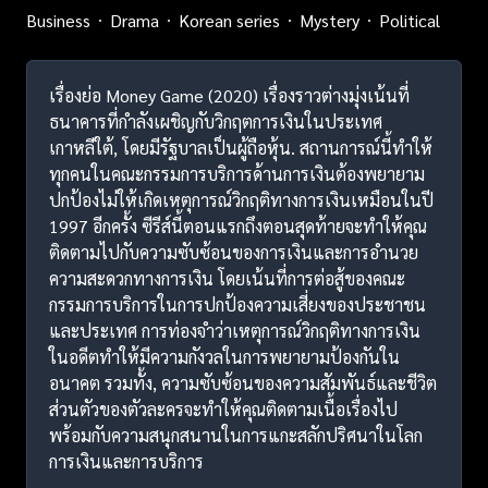
Business
Drama
Korean series
Mystery
Political
เรื่องย่อ Money Game (2020) เรื่องราวต่างมุ่งเน้นที่
ธนาคารที่กำลังเผชิญกับวิกฤตการเงินในประเทศ
เกาหลีใต้, โดยมีรัฐบาลเป็นผู้ถือหุ้น. สถานการณ์นี้ทำให้
ทุกคนในคณะกรรมการบริการด้านการเงินต้องพยายาม
ปกป้องไม่ให้เกิดเหตุการณ์วิกฤติทางการเงินเหมือนในปี
1997 อีกครั้ง ซีรีส์นี้ตอนแรกถึงตอนสุดท้ายจะทำให้คุณ
ติดตามไปกับความซับซ้อนของการเงินและการอำนวย
ความสะดวกทางการเงิน โดยเน้นที่การต่อสู้ของคณะ
กรรมการบริการในการปกป้องความเสี่ยงของประชาชน
และประเทศ การท่องจำว่าเหตุการณ์วิกฤติทางการเงิน
ในอดีตทำให้มีความกังวลในการพยายามป้องกันใน
อนาคต รวมทั้ง, ความซับซ้อนของความสัมพันธ์และชีวิต
ส่วนตัวของตัวละครจะทำให้คุณติดตามเนื้อเรื่องไป
พร้อมกับความสนุกสนานในการแกะสลักปริศนาในโลก
การเงินและการบริการ