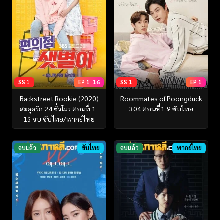
SS 1
EP 1-16
SS 1
EP 1
Backstreet Rookie (2020)
Roommates of Poongduck
สะดุดรัก 24 ชั่วโมง ตอนที่ 1-
304 ตอนที่1-9 ซับไทย
16 จบ ซับไทย/พากย์ไทย
จบแล้ว
ซับไทย
จบแล้ว
พากย์ไทย