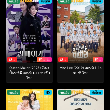
จบแล้ว
ซับไทย
จบแล้ว
ซับไทย
SS 1
EP 1-11
SS 1
EP 1
Queen Maker (2023) ฉันจะ
Miss Lee (2019) ตอนที่ 1-16
ปั้นราชินี ตอนที่ 1-11 จบ ซับ
จบ ซับไทย
ไทย
จบแล้ว
HD
จบแล้ว
ซับไทย