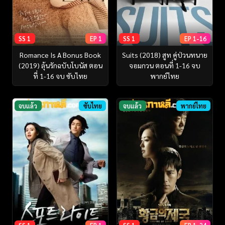
SS 1
EP 1
SS 1
EP 1-16
Romance Is A Bonus Book
Suits (2018) สูท คู่ป่วนทนาย
(2019) ลุ้นรักฉบับโบนัส ตอน
จอมกวน ตอนที่ 1-16 จบ
ที่ 1-16 จบ ซับไทย
พากย์ไทย
จบแล้ว
ซับไทย
จบแล้ว
พากย์ไทย