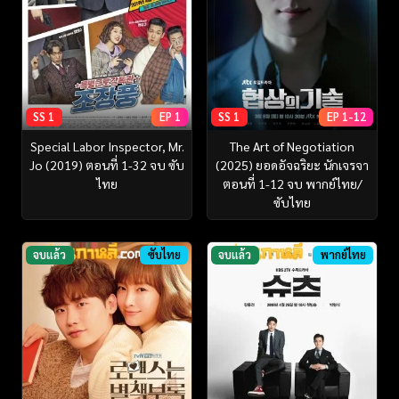
SS 1
EP 1
SS 1
EP 1-12
Special Labor Inspector, Mr.
The Art of Negotiation
Jo (2019) ตอนที่ 1-32 จบ ซับ
(2025) ยอดอัจฉริยะ นักเจรจา
ไทย
ตอนที่ 1-12 จบ พากย์ไทย/
ซับไทย
จบแล้ว
ซับไทย
จบแล้ว
พากย์ไทย