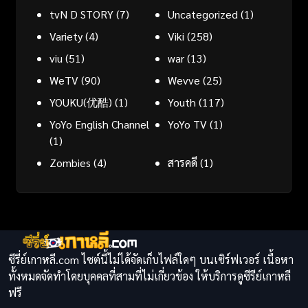
tvN D STORY
(7)
Uncategorized
(1)
Variety
(4)
Viki
(258)
viu
(51)
war
(13)
WeTV
(90)
Wevve
(25)
YOUKU(优酷)
(1)
Youth
(117)
YoYo English Channel
YoYo TV
(1)
(1)
Zombies
(4)
สารคดี
(1)
ซีรี่ย์เกาหลี.com ไซต์นี้ไม่ได้จัดเก็บไฟล์ใดๆ บนเซิร์ฟเวอร์ เนื้อหา
ทั้งหมดจัดทำโดยบุคคลที่สามที่ไม่เกี่ยวข้อง ให้บริการดูซีรีย์เกาหลี
ฟรี