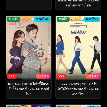
ซับไทย/พากย์ไทย
จบแล้ว
พากย์ไทย
จบแล้ว
พากย์ไทย
SS 1
EP 1-16
SS 1
EP 1-16
Rich Man (2018) ไฮโซขี้ลืมกับ
Search WWW (2019) เสิร์ช
ยัยขี้จำ ตอนที่ 1-16 จบ พากย์
หัวใจให้เจอรัก ตอนที่ 1-16 จบ
ไทย
พากย์ไทย