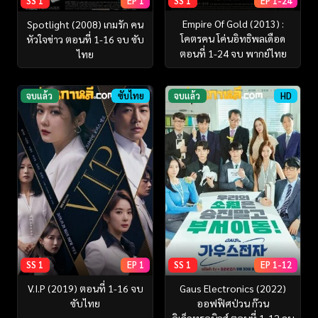
SS 1
EP 1-24
SS 1
EP 1
Empire Of Gold (2013) :
Spotlight (2008) เกมรัก คน
โคตรคน โค่นอิทธิพลเดือด
หัวใจข่าว ตอนที่ 1-16 จบ ซับ
ตอนที่ 1-24 จบ พากย์ไทย
ไทย
จบแล้ว
ซับไทย
จบแล้ว
HD
SS 1
EP 1
SS 1
EP 1-12
V.I.P (2019) ตอนที่ 1-16 จบ
Gaus Electronics (2022)
ซับไทย
ออฟฟิศป่วน ก๊วน
อิเล็กทรอนิกส์ ตอนที่ 1-12 จบ