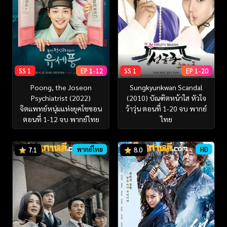
SS 1
EP 1-12
SS 1
EP 1-20
Poong, the Joseon
Sungkyunkwan Scandal
Psychiatrist (2022)
(2010) บัณฑิตหน้าใส หัวใจ
จิตแพทย์หนุ่มแห่งยุคโชซอน
ว้าวุ่น ตอนที่ 1-20 จบ พากย์
ตอนที่ 1-12 จบ พากย์ไทย
ไทย
พากย์ไทย
HD
7.1
8.0