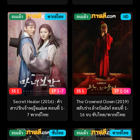
จบแล้ว
พากย์ไทย
จบแล้ว
HD
SS 1
EP 1-7
SS 1
EP 1-16
Secret Healer (2016) : คำ
The Crowned Clown (2019)
สาปรักเจ้าหญิงแม่มด ตอนที่ 1-
สลับร่าง ล้างบัลลังก์ ตอนที่ 1-
7 พากย์ไทย
16 จบ ซับไทย/พากย์ไทย
จบแล้ว
ซับไทย
จบแล้ว
พากย์ไทย