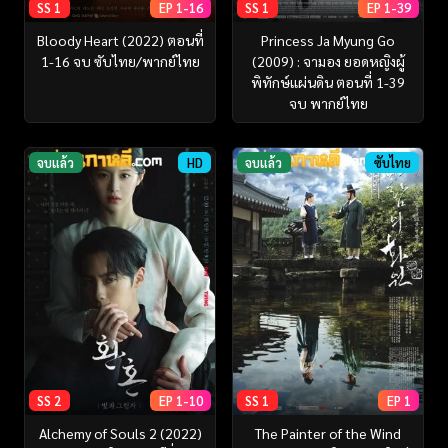
SS 1
EP 1-16
SS 1
EP 1-39
Bloody Heart (2022) ตอนที่
Princess Ja Myung Go
1-16 จบ ซับไทย/พากย์ไทย
(2009) : จามอง ยอดหญิงผู้
พิทักษ์แผ่นดิน ตอนที่ 1-39
จบ พากย์ไทย
จบแล้ว
HD
จบแล้ว
ซับไทย
SS 2
EP 1-10
SS 1
EP 1
Alchemy of Souls 2 (2022)
The Painter of the Wind