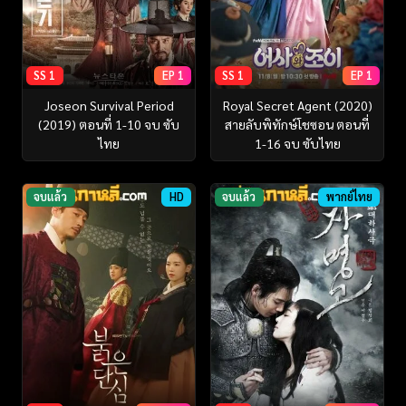
SS 1
EP 1
SS 1
EP 1
Joseon Survival Period
Royal Secret Agent (2020)
(2019) ตอนที่ 1-10 จบ ซับ
สายลับพิทักษ์โชซอน ตอนที่
ไทย
1-16 จบ ซับไทย
จบแล้ว
HD
จบแล้ว
พากย์ไทย