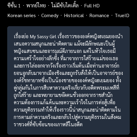
ซีซั่น 1
พากย์ไทย
ไม่มีซับไตเติ้ล
Full HD
Korean series
Comedy
Historical
Romance
TrueID
เรื่องย่อ My Sassy Girl เรื่องราวขององค์หญิงฮเยมยองนำ
เสนอความสนุกและน่าติดตาม แม้จะมีลักษณะเป็นผู้
หญิงแสบซนและอารมณ์ดีภายนอก แต่ในหัวใจเธอมี
ความเศร้าใจอย่างลึกซึ้ง ที่มาจากการใส่ร้ายแม่ของเธอ
และการไล่ออกจากวังเรื่องราวเริ่มต้นเมื่อท่านอาจารย์ก
ยอนอูกลับมาจากเมืองชิงและถูกรับสั่งให้เป็นอาจารย์ของ
องค์รัชทายาทซึ่งเป็นน้องชายขององค์หญิงฮเยมยอง ทั้ง
คู่กลุ่มกันในการสืบหาความจริงเกี่ยวกับอดีตพระมเหสีที่
ถูกใส่ร้าย และพยายามขจัดคนชั่วออกจากราชสำนัก
ความต้องการแก้แค้นและความเร้าใจในการต่อสู้เพื่อ
ความยุติธรรมทำให้เรื่องราวนี้น่าสนุกและน่าติดตามใน
การตามล่าความจริงและกลับไปสู่ความยุติธรรมในสังคม
ราชวงศ์ที่ซับซ้อนของเกาหลีในอดีต