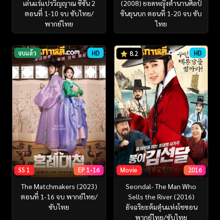
เล่นแร่แปรวิญญาณ ซีซั่น 2
(2008) ยอดหญิงตำนานศิลป์
ตอนที่ 1-10 จบ ซับไทย/
ซินยุนบก ตอนที่ 1-20 จบ ซับ
พากย์ไทย
ไทย
จบแล้ว
HD
HD
8.2
SS 1
EP 1-16
Movie
2016
The Matchmakers (2023)
Seondal- The Man Who
ตอนที่ 1-16 จบ พากย์ไทย/
Sells the River (2016)
ซับไทย
อัจฉริยะต้มตุ๋นแห่งโชซอน
พากย์ไทย/ซับไทย