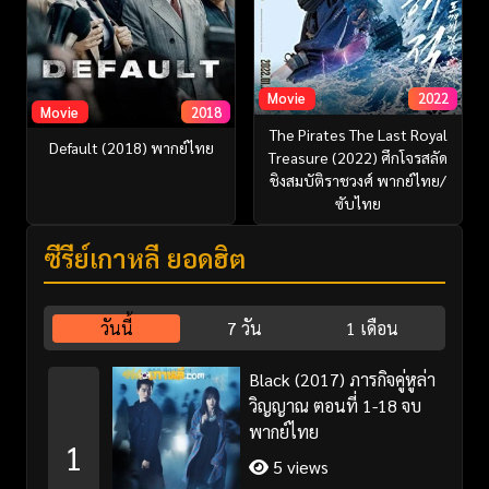
Movie
2022
Movie
2018
The Pirates The Last Royal
Default (2018) พากย์ไทย
Treasure (2022) ศึกโจรสลัด
ชิงสมบัติราชวงศ์ พากย์ไทย/
ซับไทย
ซีรี่ย์เกาหลี ยอดฮิต
วันนี้
7 วัน
1 เดือน
Black (2017) ภารกิจคู่หูล่า
วิญญาณ ตอนที่ 1-18 จบ
พากย์ไทย
1
5 views