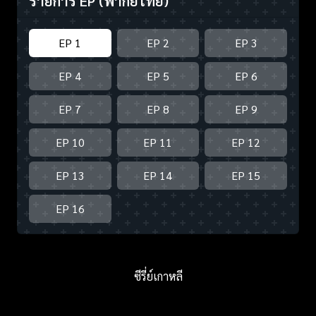
รายการ EP
(พากย์ไทย)
EP 1
EP 2
EP 3
EP 4
EP 5
EP 6
EP 7
EP 8
EP 9
EP 10
EP 11
EP 12
EP 13
EP 14
EP 15
EP 16
ซีรี่ย์เกาหลี