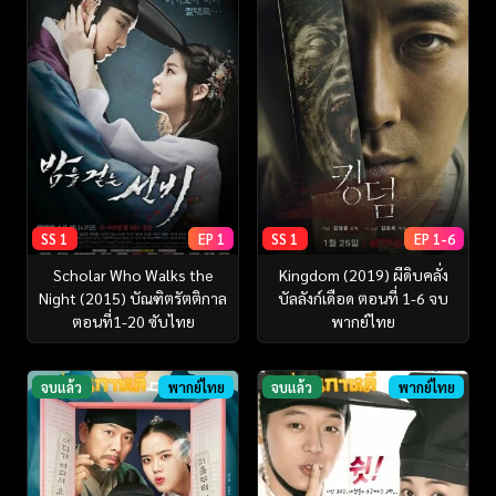
SS 1
EP 1
SS 1
EP 1-6
Scholar Who Walks the
Kingdom (2019) ผีดิบคลั่ง
Night (2015) บัณฑิตรัตติกาล
บัลลังก์เดือด ตอนที่ 1-6 จบ
ตอนที่1-20 ซับไทย
พากย์ไทย
จบแล้ว
พากย์ไทย
จบแล้ว
พากย์ไทย