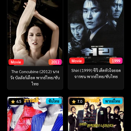
Movie
1999
Movie
2012
Shiri (1999) ชีริ เด็ดหัวใจยอด
The Concubine (2012) นาง
จารชน พากย์ไทย/ซับไทย
วัง บัลลังก์เลือด พากย์ไทย/ซับ
ไทย
ซับไทย
พากย์ไทย
6.5
7.0