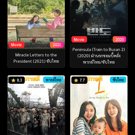
Movie
2020
Movie
2021
Peninsula (Train to Busan 2)
Miracle Letters to the
(2020) ฝ่านรกซอมบี้คลั่ง
President (2021) ซับไทย
พากย์ไทย/ซับไทย
พากย์ไทย
ซับไทย
8.3
7.7