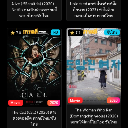
Alive (#Saraitda) (2020) –
Unlocked แค่ทำโทรศัพท์มือ
Netflix คนเป็นฝ่านรกซอมบี้
ถือหาย (2023) ทำไมต้อง
พากย์ไทย/ซับไทย
กลายเป็นศพ พากย์ไทย
HD
ซับไทย
7.0
7.2
Movie
2020
Movie
2020
The Woman Who Ran
The Call (Call) (2020) สาย
(Domangchin yeoja) (2020)
ตรงต่ออดีต พากย์ไทย/ซับ
อยากให้โลกนี้ไม่มีเธอ ซับไทย
ไทย