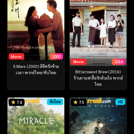
Movie
2000
Movie
2016
Il Mare (2000) ลิขิตรักข้าม
Bittersweet Brew (2016)
เวลา พากย์ไทย/ซับไทย
ร้านกาแฟ สื่อรักด้วยใจ พากย์
ไทย
ซับไทย
HD
7.4
7.5