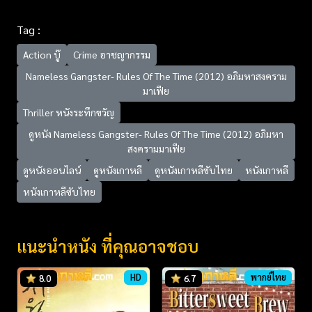
Tag :
Action บู๊
Crime อาชญากรรม
Nameless Gangster- Rules Of The Time (2012) อภิมหาสงคราม
มาเฟีย
Thriller หนังระทึกขวัญ
ดูหนัง Nameless Gangster- Rules Of The Time (2012) อภิมหา
สงครามมาเฟีย
ดูหนังออนไลน์
ดูหนังเกาหลี
ดูหนังเกาหลีซับไทย
หนังเกาหลี
หนังเกาหลีซับไทย
แนะนำหนัง ที่คุณอาจชอบ
HD
พากย์ไทย
8.0
6.7