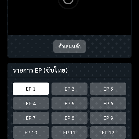
ตัวเล่นหลัก
รายการ EP
(ซับไทย)
EP 1
EP 2
EP 3
EP 4
EP 5
EP 6
EP 7
EP 8
EP 9
EP 10
EP 11
EP 12