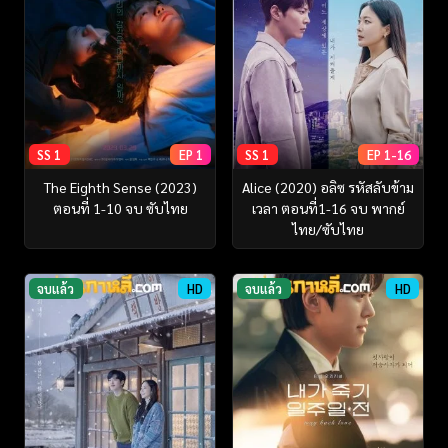
SS 1
EP 1
SS 1
EP 1-16
The Eighth Sense (2023)
Alice (2020) อลิซ รหัสลับข้าม
ตอนที่ 1-10 จบ ซับไทย
เวลา ตอนที่1-16 จบ พากย์
ไทย/ซับไทย
จบแล้ว
HD
จบแล้ว
HD