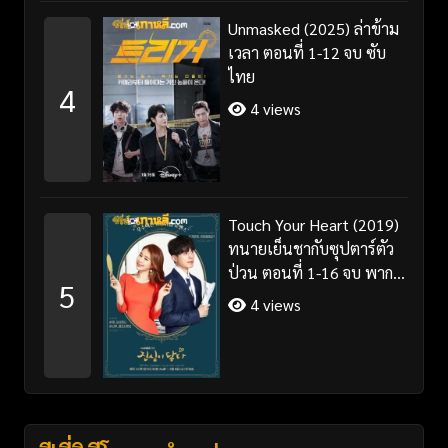
Unmasked (2025) ล่าข้าม
เวลา ตอนที่ 1-12 จบ ซับ
ไทย
4
4 views
Touch Your Heart (2019)
ทนายเย็นชากับซุปตาร์ตัว
ป่วน ตอนที่ 1-16 จบ พากย์
5
ไทย/ซับไทย
4 views