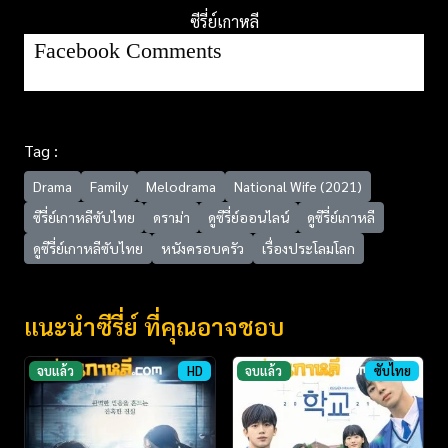
ซีรี่ย์เกาหลี
Facebook Comments
Tag :
Drama
Family
Melodrama
National Wife (2021)
ซีรี่ย์เกาหลีซับไทย
ดราม่า
ดูซีรี่ย์ออนไลน์
ดูซีรี่ย์เกาหลี
ดูซีรี่ย์เกาหลีซับไทย
หนังครอบครัว
เรื่องประโลมโลก
แนะนำซีรี่ย์ ที่คุณอาจชอบ
จบแล้ว
HD
จบแล้ว
ซับไทย