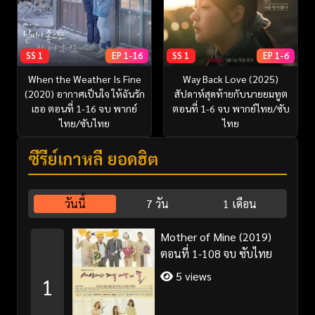
SS 1
EP 1-16
SS 1
EP 1-6
When the Weather Is Fine
Way Back Love (2025)
(2020) อากาศเป็นใจ ให้ฉันรัก
สัปดาห์สุดท้ายกับนายยมทูต
เธอ ตอนที่ 1-16 จบ พากย์
ตอนที่ 1-6 จบ พากย์ไทย/ซับ
ไทย/ซับไทย
ไทย
ซีรี่ย์เกาหลี ยอดฮิต
วันนี้
7 วัน
1 เดือน
Mother of Mine (2019)
ตอนที่ 1-108 จบ ซับไทย
5 views
1