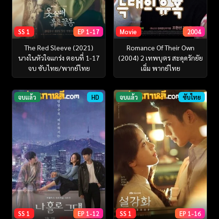
SS 1
EP 1-17
Movie
2004
The Red Sleeve (2021)
Romance Of Their Own
นางในหัวใจแกร่ง ตอนที่ 1-17
(2004) 2 เทพบุตร สะดุดรักยัย
จบ ซับไทย/พากย์ไทย
เฉิ่ม พากย์ไทย
จบแล้ว
HD
จบแล้ว
ซับไทย
SS 1
EP 1-12
SS 1
EP 1-16