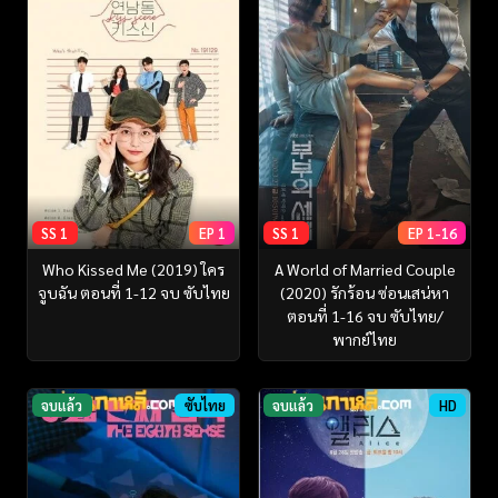
SS 1
EP 1
SS 1
EP 1-16
Who Kissed Me (2019) ใคร
A World of Married Couple
จูบฉัน ตอนที่ 1-12 จบ ซับไทย
(2020) รักร้อน ซ่อนเสน่หา
ตอนที่ 1-16 จบ ซับไทย/
พากย์ไทย
จบแล้ว
ซับไทย
จบแล้ว
HD