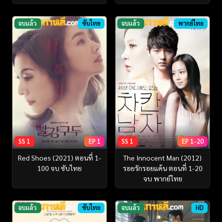
จบแล้ว
ซับไทย
จบแล้ว
พากย์ไทย
SS 1
EP 1
SS 1
EP 1-20
Red Shoes (2021) ตอนที่ 1-
The Innocent Man (2012)
100 จบ ซับไทย
รอยรักรอยแค้น ตอนที่ 1-20
จบ พากย์ไทย
จบแล้ว
ซับไทย
จบแล้ว
HD