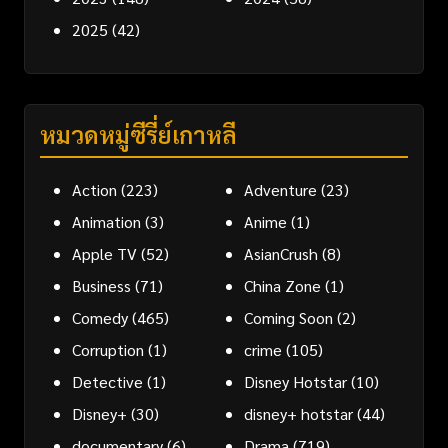
2025
(42)
หมวดหมู่ซีรี่ย์เกาหลี
Action
(223)
Adventure
(23)
Animation
(3)
Anime
(1)
Apple TV
(52)
AsianCrush
(8)
Business
(71)
China Zone
(1)
Comedy
(465)
Coming Soon
(2)
Corruption
(1)
crime
(105)
Detective
(1)
Disney Hotstar
(10)
Disney+
(30)
disney+ hotstar
(44)
documentary
(6)
Drama
(719)