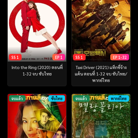
SS 1
EP 1
SS 1
EP 1-32
Into the Ring (2020) ตอนที่
Taxi Driver (2021) แท็กซี่จ้าง
1-32 จบ ซับไทย
แค้น ตอนที่ 1-32 จบ ซับไทย/
พากย์ไทย
จบแล้ว
ซับไทย
จบแล้ว
พากย์ไทย