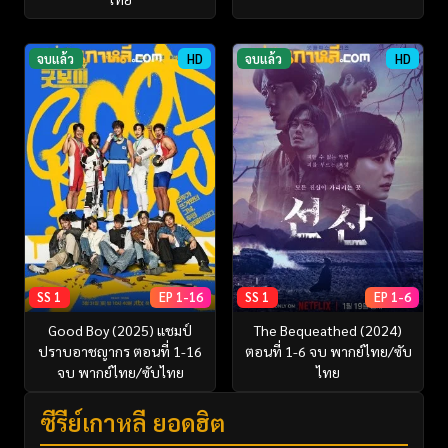
จบแล้ว
HD
จบแล้ว
HD
SS 1
EP 1-16
SS 1
EP 1-6
Good Boy (2025) แชมป์
The Bequeathed (2024)
ปราบอาชญากร ตอนที่ 1-16
ตอนที่ 1-6 จบ พากย์ไทย/ซับ
จบ พากย์ไทย/ซับไทย
ไทย
ซีรี่ย์เกาหลี ยอดฮิต