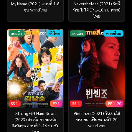
My Name (2021) ตอนที่ 1-8
Nevertheless (2021) รักนี้
จบ พากย์ไทย
ห้ามไม่ได้ EP 1-10 จบ พากย์
ไทย
จบแล้ว
ซับไทย
จบแล้ว
พากย์ไทย
SS 1
EP 1
SS 1
EP 1-20
Strong Girl Nam-Soon
Vincenzo (2021) วินเชนโซ่
(2023) สาวน้อยจอมพลัง
ทนายมาเฟีย ตอนที่1-20
คังนัมซุน ตอนที่ 1-16 จบ ซับ
พากย์ไทย
ไทย