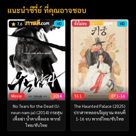
แนะนำซีรี่ย์ ที่คุณอาจชอบ
HD
ยังไม่จบ
HD
7.6
Movie
2014
SS 1
EP 1-16
No Tears for the Dead (U-
The Haunted Palace (2025)
neun nam-ja) (2014) กระสุน
ปราสาทหลอนวิญญาณ ตอนที่
เพื่อฆ่า น้ำตาเพื่อเธอ พากย์
1-16 จบ พากย์ไทย/ซับไทย
ไทย/ซับไทย