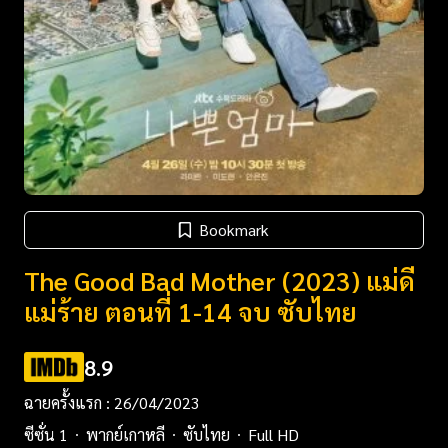
Bookmark
The Good Bad Mother (2023) แม่ดี
แม่ร้าย ตอนที่ 1-14 จบ ซับไทย
8.9
ฉายครั้งแรก : 26/04/2023
ซีซั่น 1
พากย์เกาหลี
ซับไทย
Full HD