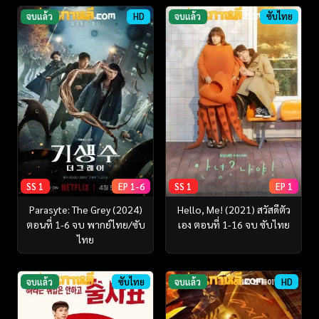
จบแล้ว
HD
จบแล้ว
ซับไทย
SS 1
EP 1-6
SS 1
EP 1
Parasyte: The Grey (2024)
Hello, Me! (2021) สวัสดีตัว
ตอนที่ 1-6 จบ พากย์ไทย/ซับ
เอง ตอนที่ 1-16 จบ ซับไทย
ไทย
จบแล้ว
ซับไทย
จบแล้ว
HD