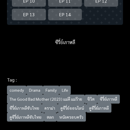
EP 10
EP 11
EP 12
EP 13
EP 14
ซีรี่ย์เกาหลี
Tag :
comedy
Drama
Family
Life
The Good Bad Mother (2023) แม่ดี แม่ร้าย
ชีวิต
ซีรี่ย์เกาหลี
ซีรี่ย์เกาหลีซับไทย
ดราม่า
ดูซีรี่ย์ออนไลน์
ดูซีรี่ย์เกาหลี
ดูซีรี่ย์เกาหลีซับไทย
ตลก
หนังครอบครัว