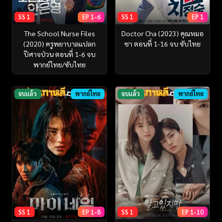
SS 1
EP 1-6
SS 1
EP 1
The School Nurse Files
Doctor Cha (2023) คุณหมอ
(2020) ครูพยาบาลแปลก
ชา ตอนที่ 1-16 จบ ซับไทย
ปีศาจป่วน ตอนที่ 1-6 จบ
พากย์ไทย/ซับไทย
จบแล้ว
พากย์ไทย
จบแล้ว
พากย์ไทย
SS 1
EP 1-8
SS 1
EP 1-10