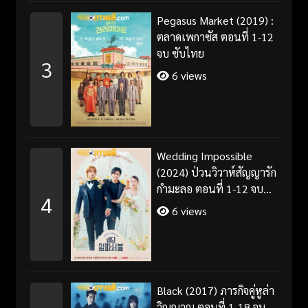
Pegasus Market (2019) :
ตลาดเพกาซัส ตอนที่ 1-12
จบ ซับไทย
3
6 views
Wedding Impossible
(2024) ป่วนวิวาห์สัญญารัก
กำมะลอ ตอนที่ 1-12 จบ
4
พากย์ไทย/ซับไทย
6 views
Black (2017) ภารกิจคู่หูล่า
วิญญาณ ตอนที่ 1-18 จบ