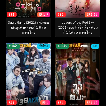
SS 1
EP 1-9
SS 1
EP 1-16
Squid Game (2021) สควิดเกม
Lovers of the Red Sky
เล่นลุ้นตาย ตอนที่ 1-8 จบ
(2021) รอยรักลิขิตเลือด ตอน
พากย์ไทย
ที่ 1-16 จบ พากย์ไทย
จบแล้ว
ซับไทย
จบแล้ว
HD
SS 1
EP 1
SS 1
EP 1-12