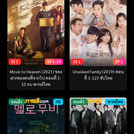
SS 1
EP 1-10
SS 1
EP 1
Move to Heaven (2021) ของ
Unasked Family (2019) ตอน
ฝากของคนที่จากไป ตอนที่ 1-
ที่ 1-123 ซับไทย
10 จบ พากย์ไทย
จบแล้ว
HD
จบแล้ว
พากย์ไทย