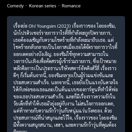
Comedy
Korean series
Romance
เรื่องย่อ Oh! Youngsim (2023) เรื่องราวของ โอยองชิม,
นักโปรดิวเซอร์รายการวาไรตี้ที่กำลังจะถูกปิดรายการ,
เธอต้องเผชิญกับความโชคร้ายที่กำลังจะมาถีบเธอ. แต่
โชคร้ายกลับกลายเป็นโอกาสเมื่อเธอได้จัดรายการวาไรตี้
ออกเดตอย่างบังเอิญ. ยองชิมใช้ทุกความสามารถใน
วงการบันเทิงเพื่อคัดสรรผู้เข้าร่วมรายการ, ซึ่งเป้าหมาย
หลักคือการเป็นประธานบริษัทสตาร์อัพคิงส์วี่ลี่ เรื่องราว
ดีๆ ก็เริ่มต้นจากนี้, ยองชิมกลายเป็นผู้ร่วมแข่งขันและ
ประสบความสำเร็จ. นอกจากนี้, เธอยังเป็นแรงบันดาลใจ
ให้กับพ่อของเธอและเป็นต้นแบบของการ์ตูนที่ทำให้พ่อ
ของเธอประสบความสำเร็จ. และก็มีเรื่องราวความรักใน
วัยเด็กที่ทำให้เธอมัวยุ่งอยู่กับงาน ไม่สนใจการออกเดต,
แต่ท้าทายกับความรักว้าวุ่นกับหนุ่มแว่นวังคยอง. ด้วย
ประสบการณ์ที่น่าสนุกและไว้ใจ, เรื่องราวของ โอยองชิม
มีทั้งความสนุกสนาน, เฮฮา, และความรักว้าวุ่นที่คุณต้อง
ติดตาม