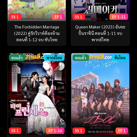
SS 1
EP 1
SS 1
EP 1-11
The Forbidden Marriage
Queen Maker (2023) ฉันจะ
(2022) คู่รักวิวาห์ต้องห้าม
ปั้นราชินี ตอนที่ 1-11 จบ
ตอนที่ 1-12 จบ ซับไทย
พากย์ไทย
จบแล้ว
พากย์ไทย
จบแล้ว
ซับไทย
SS 1
EP 1-16
SS 1
EP 1