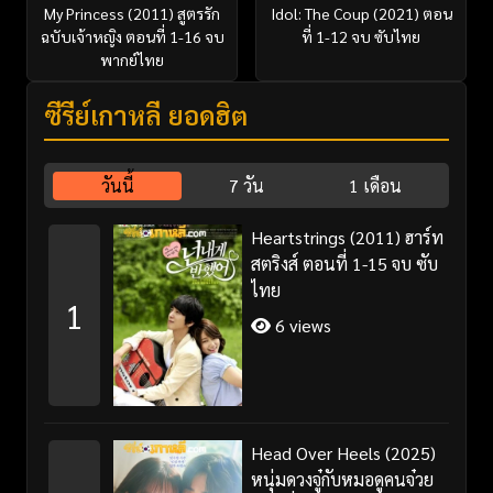
My Princess (2011) สูตรรัก
Idol: The Coup (2021) ตอน
ฉบับเจ้าหญิง ตอนที่ 1-16 จบ
ที่ 1-12 จบ ซับไทย
พากย์ไทย
ซีรี่ย์เกาหลี ยอดฮิต
วันนี้
7 วัน
1 เดือน
Heartstrings (2011) ฮาร์ท
สตริงส์ ตอนที่ 1-15 จบ ซับ
ไทย
1
6 views
Head Over Heels (2025)
หนุ่มดวงจู๋กับหมอดูคนจ๋วย