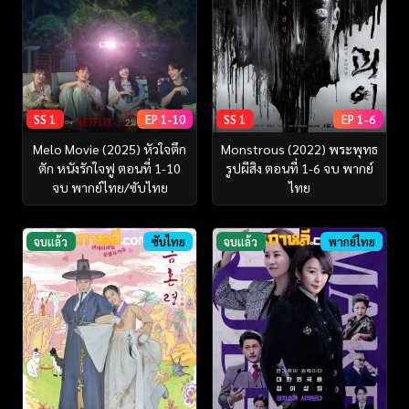
SS 1
EP 1-10
SS 1
EP 1-6
Melo Movie (2025) หัวใจตึก
Monstrous (2022) พระพุทธ
ตัก หนังรักใจฟู ตอนที่ 1-10
รูปผีสิง ตอนที่ 1-6 จบ พากย์
จบ พากย์ไทย/ซับไทย
ไทย
จบแล้ว
ซับไทย
จบแล้ว
พากย์ไทย