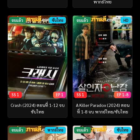
พากย์ไทย
จบแล้ว
ซับไทย
จบแล้ว
HD
SS 1
EP 1
SS 1
EP 1-8
Crash (2024) ตอนที่ 1-12 จบ
A Killer Paradox (2024) ตอน
ซับไทย
ที่ 1-8 จบ พากย์ไทย/ซับไทย
จบแล้ว
พากย์ไทย
จบแล้ว
ซับไทย