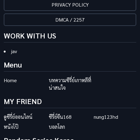
PRIVACY POLICY
DMCA / 2257
WORK WITH US
jav
Menu
Home
บทความซีรี่ย์เกาหลีที่
น่าสนใจ
MY FRIEND
ดูซีรี่ย์ออนไลน์
ซีรี่ย์จีน168
nung123hd
หนังโป๊
บอลโลก
Random Series Korea