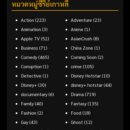
หมวดหมู่ซีรี่ย์เกาหลี
Action
(223)
Adventure
(23)
Animation
(3)
Anime
(1)
Apple TV
(52)
AsianCrush
(8)
Business
(71)
China Zone
(1)
Comedy
(465)
Coming Soon
(2)
Corruption
(1)
crime
(105)
Detective
(1)
Disney Hotstar
(10)
Disney+
(30)
disney+ hotstar
(44)
documentary
(6)
Drama
(719)
Family
(40)
Fantasy
(135)
Fashion
(2)
Food
(18)
Gay
(43)
Ghost
(12)