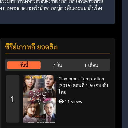
ติธรรมจากการสังหารครอบครัวของเขา เขาได้รับความช่วย
อง การตามล่าความจริงนำพาเขาสู่การตื่นตระหนกถึงเรื่อง
ซีรี่ย์เกาหลี ยอดฮิต
วันนี้
7 วัน
1 เดือน
Glamorous Temptation
(2015) ตอนที่ 1-50 จบ ซับ
ไทย
1
11 views