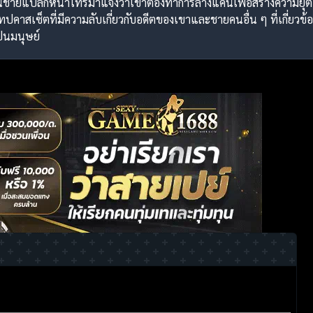
่อนชายแปลกหน้าโทรมาแจ้งว่าเขาต้องทำการล้างแค้นเพื่อสร้างความยุ
คาสเซ็ตที่มีความลับเกี่ยวกับอดีตของเขาและชายคนอื่น ๆ ที่เกี่ยวข้
็นมนุษย์