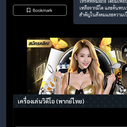
โทรศัพท์มือถือ โดยมีเพื
เหลือจากมีโด และค้นพบเทป
Bookmark
สำคัญในสังคมและความเป
เครื่องเล่นวิดีโอ
(พากย์ไทย)