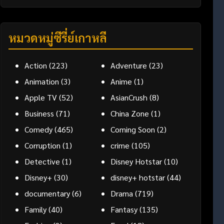
หมวดหมู่ซีรี่ย์เกาหลี
Action
(223)
Adventure
(23)
Animation
(3)
Anime
(1)
Apple TV
(52)
AsianCrush
(8)
Business
(71)
China Zone
(1)
Comedy
(465)
Coming Soon
(2)
Corruption
(1)
crime
(105)
Detective
(1)
Disney Hotstar
(10)
Disney+
(30)
disney+ hotstar
(44)
documentary
(6)
Drama
(719)
Family
(40)
Fantasy
(135)