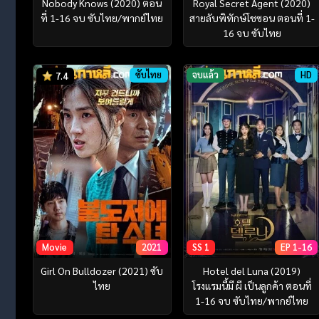
Nobody Knows (2020) ตอน
Royal Secret Agent (2020)
ที่ 1-16 จบ ซับไทย/พากย์ไทย
สายลับพิทักษ์โชซอน ตอนที่ 1-
16 จบ ซับไทย
ซับไทย
จบแล้ว
HD
7.4
Movie
2021
SS 1
EP 1-16
Girl On Bulldozer (2021) ซับ
Hotel del Luna (2019)
ไทย
โรงแรมนี้มี ผี เป็นลูกค้า ตอนที่
1-16 จบ ซับไทย/พากย์ไทย