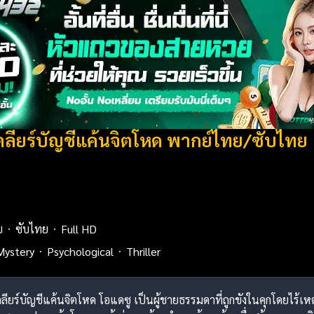
คลียร์บัญชีแค้นจิตโหด พากย์ไทย/ซับไทย
ย
ซับไทย
Full HD
Mystery
Psychological
Thriller
เคลียร์บัญชีแค้นจิตโหด โอแดซู เป็นผู้ชายธรรมดาที่ถูกขังในคุกโดยไร้