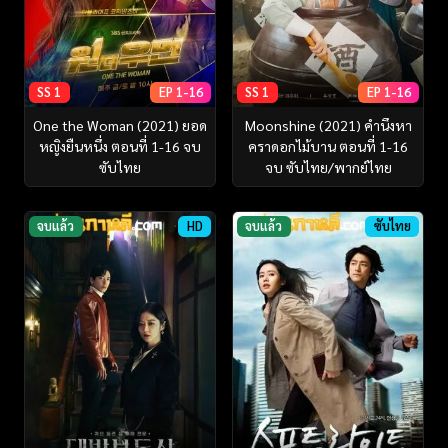
SS 1
EP 1-16
SS 1
EP 1-16
One the Woman (2021) ยอด
Moonshine (2021) คำนึงหา
หญิงยืนหนึ่ง ตอนที่ 1-16 จบ
คราดอกไม้บาน ตอนที่ 1-16
ซับไทย
จบ ซับไทย/พากย์ไทย
จบแล้ว
HD
จบแล้ว
ซับไทย