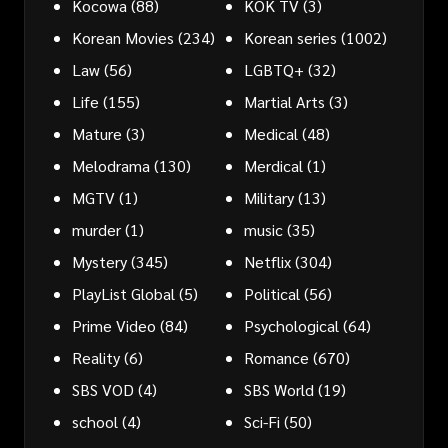
Kocowa
(88)
KOK TV
(3)
Korean Movies
(234)
Korean series
(1002)
Law
(56)
LGBTQ+
(32)
Life
(155)
Martial Arts
(3)
Mature
(3)
Medical
(48)
Melodrama
(130)
Merdical
(1)
MGTV
(1)
Military
(13)
murder
(1)
music
(35)
Mystery
(345)
Netflix
(304)
PlayList Global
(5)
Political
(56)
Prime Video
(84)
Psychological
(64)
Reality
(6)
Romance
(670)
SBS VOD
(4)
SBS World
(19)
school
(4)
Sci-Fi
(50)