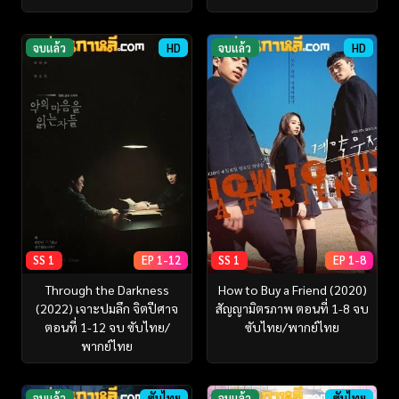
จบแล้ว
HD
จบแล้ว
HD
SS 1
EP 1-12
SS 1
EP 1-8
Through the Darkness
How to Buy a Friend (2020)
(2022) เจาะปมลึก จิตปีศาจ
สัญญามิตรภาพ ตอนที่ 1-8 จบ
ตอนที่ 1-12 จบ ซับไทย/
ซับไทย/พากย์ไทย
พากย์ไทย
จบแล้ว
ซับไทย
จบแล้ว
ซับไทย