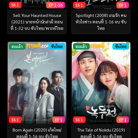
SS 1
EP 1-16
SS 1
EP 1
Sell Your Haunted House
Spotlight (2008) เกมรัก คน
(2021) นายหน้านักล่าผี ตอน
หัวใจข่าว ตอนที่ 1-16 จบ ซับ
ที่ 1-32 จบ ซับไทย/พากย์ไทย
ไทย
จบแล้ว
ซับไทย
จบแล้ว
ซับไทย
SS 1
EP 1
SS 1
EP 1
Born Again (2020) เกิดใหม่
The Tale of Nokdu (2019)
ตอนที่ 1-16 จบ ซับไทย
ตอนที่ 1-16 จบ ซับไทย