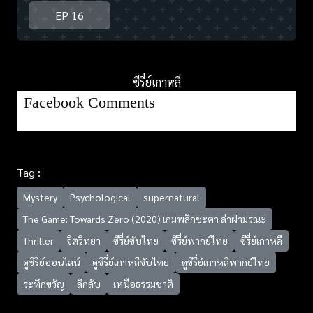
EP 16
ซีรี่ย์เกาหลี
Facebook Comments
Tag :
Mystery
Psychological
supernatural
The Game: Towards Zero (2020) เกมพลิกชะตา ล่าฝ่ามรณะ
Thriller
จิตวิทยา
ซีรี่ย์ซับไทย
ซีรี่ย์พากย์ไทย
ซีรี่ย์เกาหลี
ดูซีรี่ย์ออนไลน์
ดูซีรี่ย์เกาหลีซับไทย
ดูซีรี่ย์เกาหลีพากย์ไทย
ระทึกขวัญ
ลึกลับ
เหนือธรรมชาติ