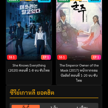
SS 1
EP 1
SS 1
EP 1
She Knows Everything
The Emperor Owner of the
(2020) ตอนที่ 1-8 จบ ซับไทย
Mask (2017) หน้ากากจอม
บัลลังก์ ตอนที่ 1-20 จบ ซับ
ไทย
ซีรี่ย์เกาหลี ยอดฮิต
วันนี้
7 วัน
1 เดือน