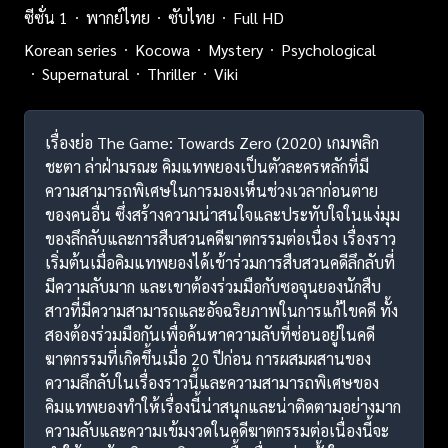
ซีซั่น 1
พากย์ไทย
ซับไทย
Full HD
Korean series
Kocowa
Mystery
Psychological
Supernatural
Thriller
Viki
เรื่องย่อ The Game: Towards Zero (2020) เกมพลิก
ชะตา ล่าฝ่ามรณะ คิมแทพยองเป็นตัวละครหลักที่มี
ความสามารถพิเศษในการมองเห็นช่วงเวลาก่อนตาย
ของคนอื่น ซึ่งสร้างความน่าสนใจและประทับใจในแง่มุม
ของลึกลับและการสืบสวนคดีฆาตกรรมต่อเนื่อง เรื่องราว
เริ่มต้นเมื่อคิมแทพยองได้เข้าร่วมการสืบสวนคดีลึกลับที่
มีความลับมาก และเขาต้องร่วมมือกับซอจุนยองนักสืบ
สาวที่มีความสามารถและอัจฉริยภาพในการแก้ไขคดี ทั้ง
สองต้องร่วมมือกันเพื่อค้นหาความลับที่ซ่อนอยู่ในคดี
ฆาตกรรมที่เกิดขึ้นเมื่อ 20 ปีก่อน การผสมผสานของ
ความลึกลับในเรื่องราวนี้และความสามารถพิเศษของ
คิมแทพยองทำให้เรื่องนี้น่าสนุกและน่าติดตามอย่างมาก
ความลับและความเข้มงวดในคดีฆาตกรรมต่อเนื่องนี้จะ