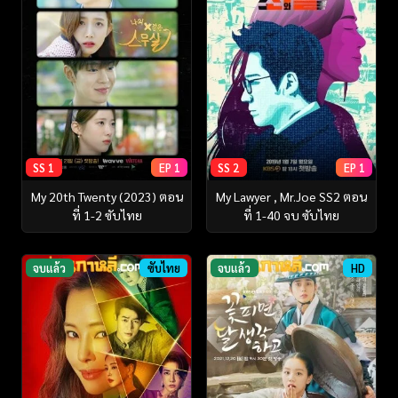
SS 1
EP 1
SS 2
EP 1
My 20th Twenty (2023) ตอน
My Lawyer , Mr.Joe SS2 ตอน
ที่ 1-2 ซับไทย
ที่ 1-40 จบ ซับไทย
จบแล้ว
ซับไทย
จบแล้ว
HD