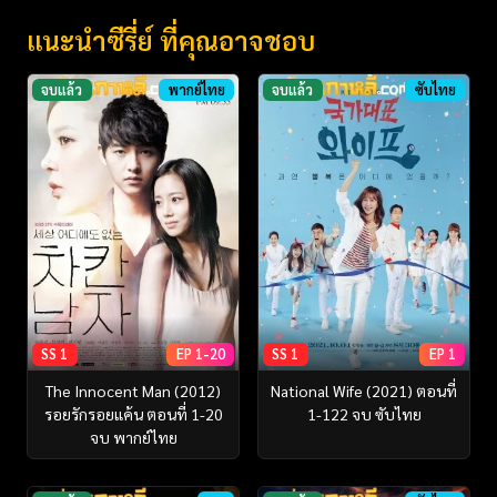
แนะนำซีรี่ย์ ที่คุณอาจชอบ
จบแล้ว
พากย์ไทย
จบแล้ว
ซับไทย
SS 1
EP 1-20
SS 1
EP 1
The Innocent Man (2012)
National Wife (2021) ตอนที่
รอยรักรอยแค้น ตอนที่ 1-20
1-122 จบ ซับไทย
จบ พากย์ไทย