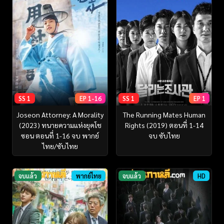
SS 1
EP 1-16
SS 1
EP 1
Joseon Attorney: A Morality
The Running Mates Human
(2023) ทนายความแห่งยุคโช
Rights (2019) ตอนที่ 1-14
ซอน ตอนที่ 1-16 จบ พากย์
จบ ซับไทย
ไทย/ซับไทย
จบแล้ว
พากย์ไทย
จบแล้ว
HD