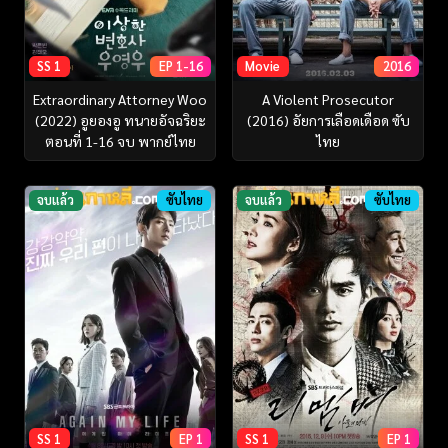
SS 1
EP 1-16
Movie
2016
Extraordinary Attorney Woo
A Violent Prosecutor
(2022) อูยองอู ทนายอัจฉริยะ
(2016) อัยการเลือดเดือด ซับ
ตอนที่ 1-16 จบ พากย์ไทย
ไทย
จบแล้ว
ซับไทย
จบแล้ว
ซับไทย
SS 1
EP 1
SS 1
EP 1