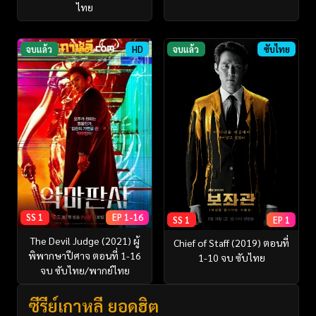
ไทย
จบแล้ว
HD
จบแล้ว
ซับไทย
SS 1
EP 1-16
SS 1
EP 1
The Devil Judge (2021) ผู้
Chief of Staff (2019) ตอนที่
พิพากษาปีศาจ ตอนที่ 1-16
1-10 จบ ซับไทย
จบ ซับไทย/พากย์ไทย
ซีรี่ย์เกาหลี ยอดฮิต