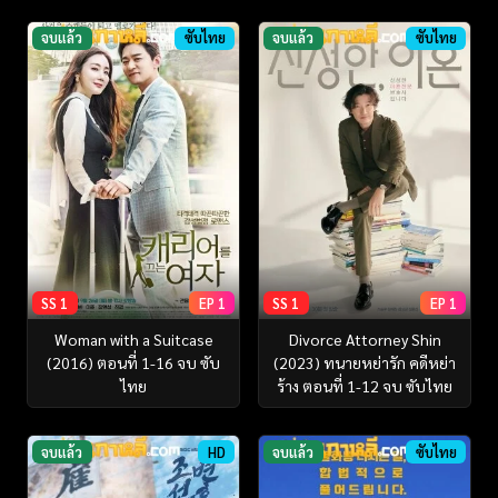
จบแล้ว
ซับไทย
จบแล้ว
ซับไทย
SS 1
EP 1
SS 1
EP 1
Woman with a Suitcase
Divorce Attorney Shin
(2016) ตอนที่ 1-16 จบ ซับ
(2023) ทนายหย่ารัก คดีหย่า
ไทย
ร้าง ตอนที่ 1-12 จบ ซับไทย
จบแล้ว
HD
จบแล้ว
ซับไทย