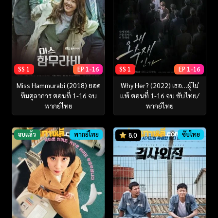
SS 1
EP 1-16
SS 1
EP 1-16
Miss Hammurabi (2018) ยอด
Why Her? (2022) เธอ…ผู้ไม่
ทีมตุลาการ ตอนที่ 1-16 จบ
แพ้ ตอนที่ 1-16 จบ ซับไทย/
พากย์ไทย
พากย์ไทย
จบแล้ว
พากย์ไทย
ซับไทย
8.0