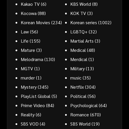
Kakao TV
(6)
KBS World
(8)
Kocowa
(88)
KOK TV
(3)
Korean Movies
(234)
Korean series
(1002)
Law
(56)
LGBTQ+
(32)
Life
(155)
Martial Arts
(3)
Mature
(3)
Medical
(48)
Melodrama
(130)
Merdical
(1)
MGTV
(1)
Military
(13)
murder
(1)
music
(35)
Mystery
(345)
Netflix
(304)
PlayList Global
(5)
Political
(56)
Prime Video
(84)
Psychological
(64)
Reality
(6)
Romance
(670)
SBS VOD
(4)
SBS World
(19)