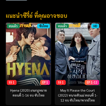
แนะนำซีรี่ย์ ที่คุณอาจชอบ
จบแล้ว
ซับไทย
จบแล้ว
HD
SS 1
EP 1
SS 1
EP 1-12
Hyena (2020) เกมกฎหมาย
May It Please the Court
ตอนที่ 1-16 จบ ซับไทย
(2022) ทนายตัวแม่ ตอนที่ 1-
12 จบ ซับไทย/พากย์ไทย