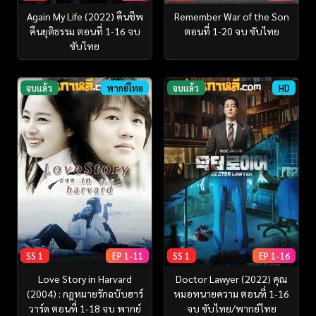
Again My Life (2022) คืนชีพ
Remember War of the Son
คืนยุติธรรม ตอนที่ 1-16 จบ
ตอนที่ 1-20 จบ ซับไทย
ซับไทย
จบแล้ว
พากย์ไทย
จบแล้ว
HD
SS 1
EP 1-11
SS 1
EP 1-16
Love Story in Harvard
Doctor Lawyer (2022) คุณ
(2004) : กฎหมายรักฉบับฮาร์
หมอทนายความ ตอนที่ 1-16
วาร์ด ตอนที่ 1-18 จบ พากย์
จบ ซับไทย/พากย์ไทย