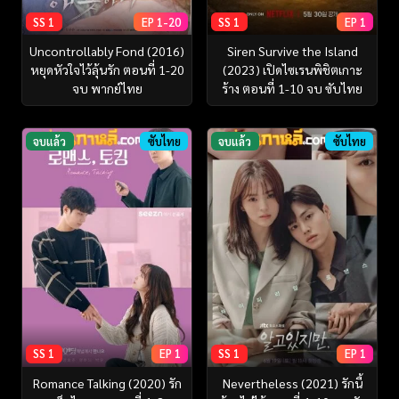
SS 1
EP 1-20
SS 1
EP 1
Uncontrollably Fond (2016)
Siren Survive the Island
หยุดหัวใจไว้ลุ้นรัก ตอนที่ 1-20
(2023) เปิดไซเรนพิชิตเกาะ
จบ พากย์ไทย
ร้าง ตอนที่ 1-10 จบ ซับไทย
จบแล้ว
ซับไทย
จบแล้ว
ซับไทย
SS 1
EP 1
SS 1
EP 1
Romance Talking (2020) รัก
Nevertheless (2021) รักนี้