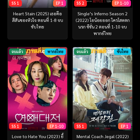
SS 1
EP 1
SS 2
EP 1-10
Heart Stain (2025) เธอคือ
Single’s Inferno Season 2
สีสันของหัวใจ ตอนที่ 1-8 จบ
(2022) โอน้อยออก ใครโสดตก
ซับไทย
นรก ซีซั่น 2 ตอนที่ 1-10 จบ
พากย์ไทย
จบแล้ว
พากย์ไทย
จบแล้ว
ซับไทย
SS 1
EP 1-10
SS 1
EP 1
Love to Hate You (2023) ยี้
Mental Coach Jegal (2022)