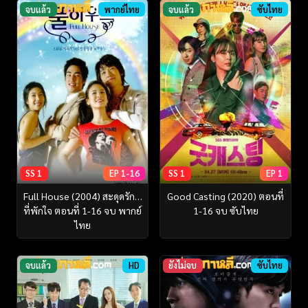
จบแล้ว
พากย์ไทย
จบแล้ว
ซับไทย
SS 1
EP 1-16
SS 1
EP 1
Full House (2004) สะดุดรัก…
Good Casting (2020) ตอนที่
ที่พักใจ ตอนที่ 1-16 จบ พากย์
1-16 จบ ซับไทย
ไทย
จบแล้ว
HD
ยังไม่จบ
ซับไทย