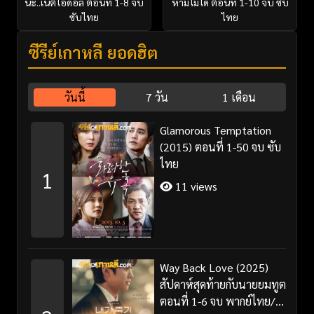
นะ..เน็ตไอดอล ตอนที่ 1-8 จบ
ห้ามไม่ได้ ตอนที่ 1-10 จบ ซับ
ซับไทย
ไทย
ซีรี่ย์เกาหลี ยอดฮิต
วันนี้
7 วัน
1 เดือน
Glamorous Temptation
(2015) ตอนที่ 1-50 จบ ซับ
ไทย
1
11 views
Way Back Love (2025)
สัปดาห์สุดท้ายกับนายยมทูต
ตอนที่ 1-6 จบ พากย์ไทย/