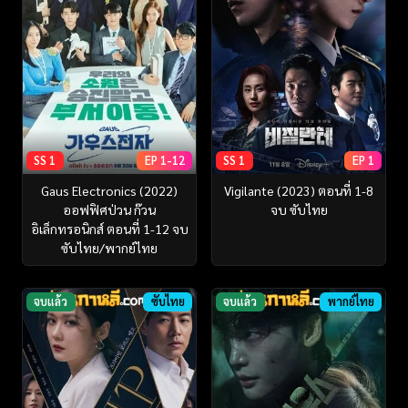
SS 1
EP 1-12
SS 1
EP 1
Gaus Electronics (2022)
Vigilante (2023) ตอนที่ 1-8
ออฟฟิศป่วน ก๊วน
จบ ซับไทย
อิเล็กทรอนิกส์ ตอนที่ 1-12 จบ
ซับไทย/พากย์ไทย
จบแล้ว
ซับไทย
จบแล้ว
พากย์ไทย