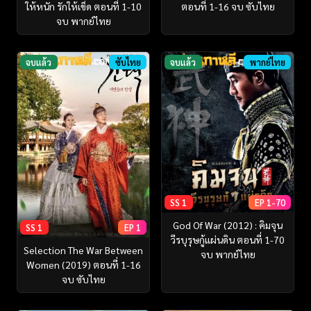
ให้หนัก รักให้เข็ด ตอนที่ 1-10
ตอนที่ 1-16 จบ ซับไทย
จบ พากย์ไทย
จบแล้ว
ซับไทย
จบแล้ว
พากย์ไทย
SS 1
EP 1-70
God Of War (2012) : คิมจุน
SS 1
EP 1
วีรบุรุษกู้แผ่นดิน ตอนที่ 1-70
Selection The War Between
จบ พากย์ไทย
Women (2019) ตอนที่ 1-16
จบ ซับไทย