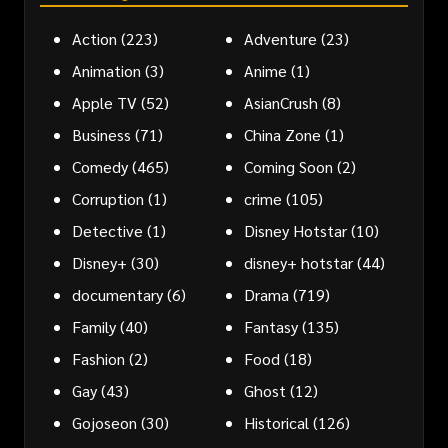
Action
(223)
Adventure
(23)
Animation
(3)
Anime
(1)
Apple TV
(52)
AsianCrush
(8)
Business
(71)
China Zone
(1)
Comedy
(465)
Coming Soon
(2)
Corruption
(1)
crime
(105)
Detective
(1)
Disney Hotstar
(10)
Disney+
(30)
disney+ hotstar
(44)
documentary
(6)
Drama
(719)
Family
(40)
Fantasy
(135)
Fashion
(2)
Food
(18)
Gay
(43)
Ghost
(12)
Gojoseon
(30)
Historical
(126)