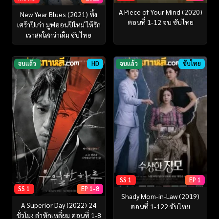
A Piece of Your Mind (2020)
New Year Blues (2021) ทิ้ง
ตอนที่ 1-12 จบ ซับไทย
เศร้าปีเก่า มูฟออนปีใหม่ ให้รัก
เราสดใสกว่าเดิม ซับไทย
จบแล้ว
HD
จบแล้ว
ซับไทย
SS 1
EP 1
SS 1
EP 1-8
Shady Mom-in-Law (2019)
A Superior Day (2022) 24
ตอนที่ 1-122 ซับไทย
ชั่วโมง ล่าหักเหลี่ยม ตอนที่ 1-8