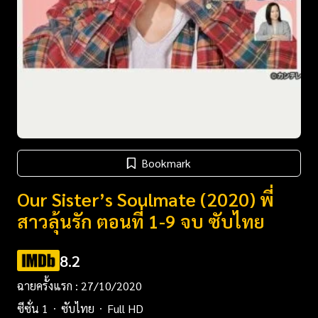
Bookmark
Our Sister’s Soulmate (2020) พี่
สาวลุ้นรัก ตอนที่ 1-9 จบ ซับไทย
8.2
ฉายครั้งแรก : 27/10/2020
ซีซั่น 1
ซับไทย
Full HD