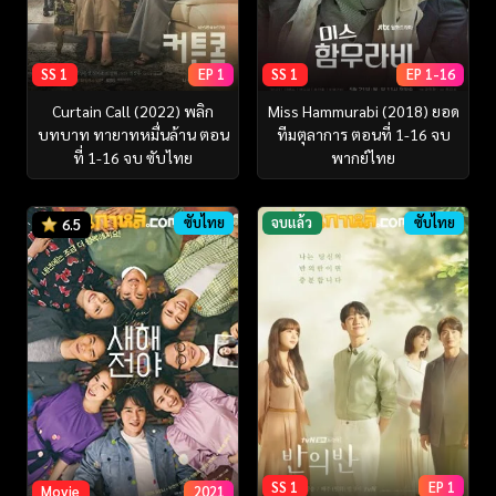
SS 1
EP 1
SS 1
EP 1-16
Curtain Call (2022) พลิก
Miss Hammurabi (2018) ยอด
บทบาท ทายาทหมื่นล้าน ตอน
ทีมตุลาการ ตอนที่ 1-16 จบ
ที่ 1-16 จบ ซับไทย
พากย์ไทย
ซับไทย
จบแล้ว
ซับไทย
6.5
SS 1
EP 1
Movie
2021