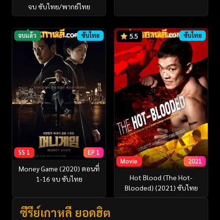
จบ ซับไทย/พากย์ไทย
จบแล้ว
ซับไทย
ซับไทย
5.5
SS 1
EP 1
Movie
2021
Money Game (2020) ตอนที่
Hot Blood (The Hot-
1-16 จบ ซับไทย
Blooded) (2021) ซับไทย
ซีรี่ย์เกาหลี ยอดฮิต