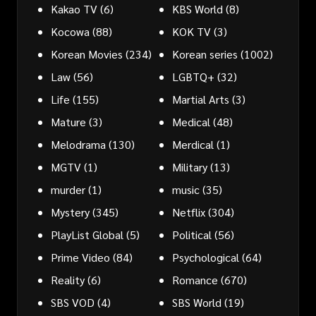
Kakao TV
(6)
KBS World
(8)
Kocowa
(88)
KOK TV
(3)
Korean Movies
(234)
Korean series
(1002)
Law
(56)
LGBTQ+
(32)
Life
(155)
Martial Arts
(3)
Mature
(3)
Medical
(48)
Melodrama
(130)
Merdical
(1)
MGTV
(1)
Military
(13)
murder
(1)
music
(35)
Mystery
(345)
Netflix
(304)
PlayList Global
(5)
Political
(56)
Prime Video
(84)
Psychological
(64)
Reality
(6)
Romance
(670)
SBS VOD
(4)
SBS World
(19)