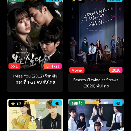
SS 1
EP 1-21
Movie
2020
I Miss You (2012) รักสุดใจ
Beasts Clawing at Straws
ตอนที่ 1-21 จบ ซับไทย
(2020) ซับไทย
HD
จบแล้ว
HD
7.8