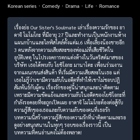
Korean series
Comedy
Drama
Life
Romance
เรื่องย่อ Our Sister's Soulmate เล่าเรื่องความรักของ อา
ดาจิ โมโมโกะ ที่มีอายุ 27 ปีและทำงานเป็นพนักงานห้าง
แผนกบ้านและไลฟ์สไตล์ตั้งแต่ม.6 เพื่อเลี้ยงน้องชายอีก
3 คนหลังจากความเสียสละของพ่อแม่ที่เสียชีวิตใน
อุบัติเหตุ ในโปรเจคการตกแต่งห้างในวันคริสต์มาสของ
บริษัท เธอได้พบกับ โยชิโอกะ มานาโตะ เพื่อนร่วมงาน
จากแผนกขนส่งสินค้า ที่เริ่มมีความเสียสละในเธอ แต่
เธอไม่รู้ว่าเขามีความลับในอดีตที่ทำให้เขาไม่ชอบปฎิ
สัมพันธ์กับผู้คน เรื่องรักของคู่นี้น่าสนุกและน่าติดตาม
เพราะมีความขัดแย้งและความลับในอดีตของโยชิโอกะที่
กำลังรอคอยที่จะถูกเปิดเผย อาดาจิ โมโมโกะต้องต่อสู้กับ
ความรู้สึกของเธอและกับความลับของคนที่เธอรัก
บทความนี้สร้างความรู้สึกของความรักที่น่าติดตามและรอ
ดูอย่างสนุกสนานในทุกๆ รอบของเรื่องราวนี้ เป็น
บทความที่คนอ่านคงไม่ต้องพลาด!