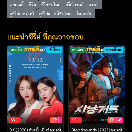
คอมเมดี้
ชีวิต
ซีรี่ย์ซับไทย
ซีรี่ย์เกาหลี
ดราม่า
ดูซีรี่ย์ออนไลน์
ดูซีรี่ย์เกาหลีซับไทย
โรแมนติก
แนะนำซีรี่ย์ ที่คุณอาจชอบ
จบแล้ว
ซับไทย
จบแล้ว
พากย์ไทย
SS 1
EP 1
SS 1
EP 1-8
XX (2020) ดับเบิ้ลเอ็กซ์ ตอนที่
Bloodhounds (2023) ตอนที่