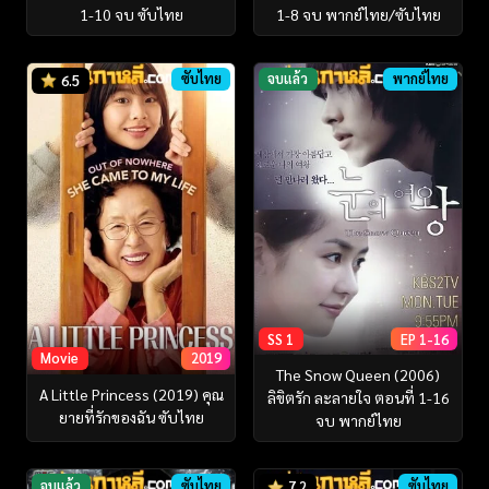
1-10 จบ ซับไทย
1-8 จบ พากย์ไทย/ซับไทย
ซับไทย
จบแล้ว
พากย์ไทย
6.5
SS 1
EP 1-16
Movie
2019
The Snow Queen (2006)
A Little Princess (2019) คุณ
ลิขิตรัก ละลายใจ ตอนที่ 1-16
ยายที่รักของฉัน ซับไทย
จบ พากย์ไทย
จบแล้ว
ซับไทย
ซับไทย
7.2