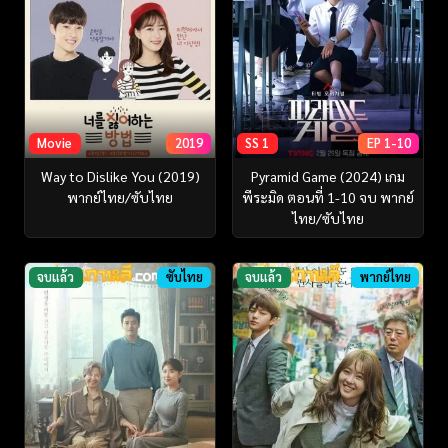
Movie
2019
SS 1
EP 1-10
Way to Dislike You (2019)
Pyramid Game (2024) เกม
พากย์ไทย/ซับไทย
พีระมิด ตอนที่ 1-10 จบ พากย์
ไทย/ซับไทย
จบแล้ว
ซับไทย
จบแล้ว
พากย์ไทย