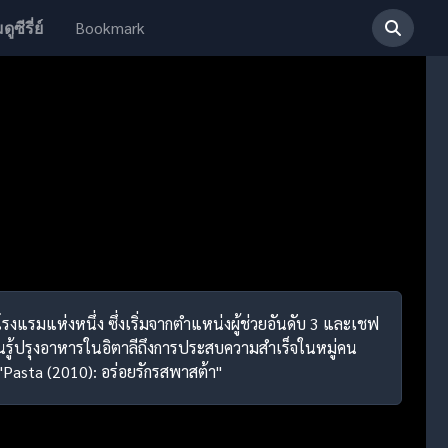
Bookmark
ดูซีรี่ย์
รงแรมแห่งหนึ่ง ซึ่งเริ่มจากตำแหน่งผู้ช่วยอันดับ 3 และเชฟ
รู้ปรุงอาหารในอิตาลีถึงการประสบความสำเร็จในหมู่คน
"Pasta (2010): อร่อยรักรสพาสต้า"