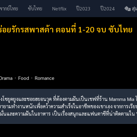
พากย์ไทย
ซับไทย
Netflix
ปี2023
ปี2024
สุ่ม
ร่อยรักรสพาสต้า ตอนที่ 1-20 จบ ซับไทย
Drama
Food
Romance
วของโซยูคยูงและชอยฮยอนวุค ที่ต้องตามฝันเป็นเชฟที่ร้าน Mamma Mia โ
ยายามทำงานหนักเพื่อคว้าความสำเร็จในอาชีพของเขาเอง จากการเรียน
่งมั่นและความฝันในอาหาร เป็นเรื่องสนุกและแฟนตาซีที่น่าติดตามใน 