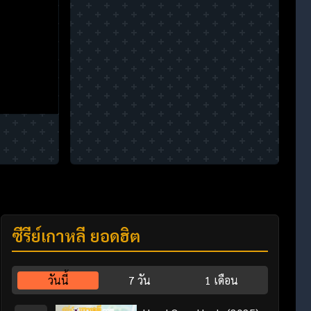
ซีรี่ย์เกาหลี ยอดฮิต
วันนี้
7 วัน
1 เดือน