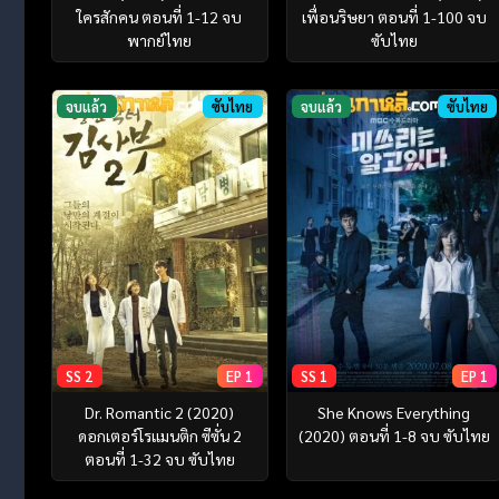
ใครสักคน ตอนที่ 1-12 จบ
เพื่อนริษยา ตอนที่ 1-100 จบ
พากย์ไทย
ซับไทย
จบแล้ว
ซับไทย
จบแล้ว
ซับไทย
SS 2
EP 1
SS 1
EP 1
Dr. Romantic 2 (2020)
She Knows Everything
ดอกเตอร์โรแมนติก ซีซั่น 2
(2020) ตอนที่ 1-8 จบ ซับไทย
ตอนที่ 1-32 จบ ซับไทย