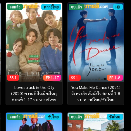
จบแล้ว
พากย์ไทย
จบแล้ว
HD
SS 1
EP 1-17
SS 1
EP 1-8
Lovestruck in the City
You Make Me Dance (2021)
(2020) ความรักในเมืองใหญ่
จังหวะรัก สัมผัสใจ ตอนที่ 1-8
ตอนที่ 1-17 จบ พากย์ไทย
จบ พากย์ไทย/ซับไทย
จบแล้ว
ซับไทย
จบแล้ว
ซับไทย