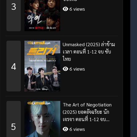
3
6 views
Unmasked (2025) ล่าข้าม
เวลา ตอนที่ 1-12 จบ ซับ
ไทย
4
6 views
The Art of Negotiation
(2025) ยอดอัจฉริยะ นัก
เจรจา ตอนที่ 1-12 จบ
5
พากย์ไทย/ซับไทย
6 views