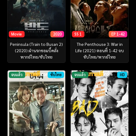
Movie
2020
SS 1
EP 1-42
Peninsula (Train to Busan 2)
The Penthouse 3: War in
(2020) ฝ่านรกซอมบี้คลั่ง
Life (2021) ตอนที่ 1-42 จบ
พากย์ไทย/ซับไทย
ซับไทย/พากย์ไทย
จบแล้ว
ซับไทย
จบแล้ว
HD