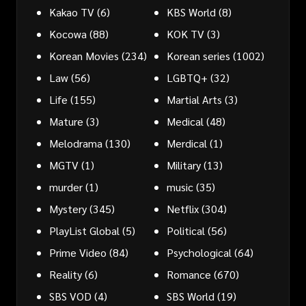
Kakao TV
(6)
KBS World
(8)
Kocowa
(88)
KOK TV
(3)
Korean Movies
(234)
Korean series
(1002)
Law
(56)
LGBTQ+
(32)
Life
(155)
Martial Arts
(3)
Mature
(3)
Medical
(48)
Melodrama
(130)
Merdical
(1)
MGTV
(1)
Military
(13)
murder
(1)
music
(35)
Mystery
(345)
Netflix
(304)
PlayList Global
(5)
Political
(56)
Prime Video
(84)
Psychological
(64)
Reality
(6)
Romance
(670)
SBS VOD
(4)
SBS World
(19)