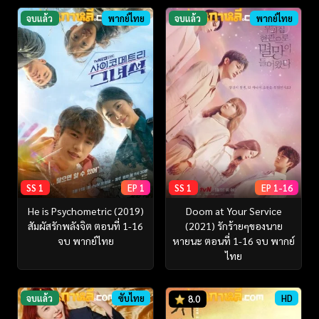
จบแล้ว
พากย์ไทย
จบแล้ว
พากย์ไทย
SS 1
EP 1
SS 1
EP 1-16
He is Psychometric (2019)
Doom at Your Service
สัมผัสรักพลังจิต ตอนที่ 1-16
(2021) รักร้ายๆของนาย
จบ พากย์ไทย
หายนะ ตอนที่ 1-16 จบ พากย์
ไทย
จบแล้ว
ซับไทย
HD
8.0