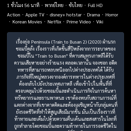
1 ชั่วโมง 56 นาที
พากย์ไทย
ซับไทย
Full HD
Action
Apple TV
disney+ hotstar
Drama
Horror
Korean Movies
Netflix
Prime Video
Viki
เรื่องย่อ Peninsula (Train to Busan 2) (2020) ฝ่านรก
ซอมบี้คลั่ง เรื่องราวที่เกิดขึ้นสี่ปีหลังจากการระบาดของ
ซอมบี้ใน "Train to Busan" ที่คาบสมุทรเกาหลีได้รับ
ความเสียหายอย่างร้ายแรง ตลอดเวลานั้น จองซอก อดีต
ทหารที่สามารถหลบหนีออกไปต่างประเทศได้ ได้รับ
ภารกิจที่ใหญ่หลวงจากองค์การทหารในต่างประเทศที่
ต้องกลับไปยังประเทศเกาหลี เพื่อเข้าไปในพื้นที่ที่
ครอบคลุมไปด้วยซอมบี้และดำเนินภารกิจในการค้นหา
ทรัพยากรและยานพาหนะ เขาต้องพบกับสถานการณ์ที่
แตกต่างจากที่เขาคาดคิดและต้องเผชิญหน้ากับกลุ่มคนที่
ยังรอดชีวิตที่ทำให้สูญเสียมีมากขึ้น มันเป็นเรื่องราวที่
ท้าทายและเต็มไปด้วยความตื่นเต้นและสงสารในโลกที่
ถูกทำลายโดยซอมบี้และความท้าทายในการรอดชีวิตใน