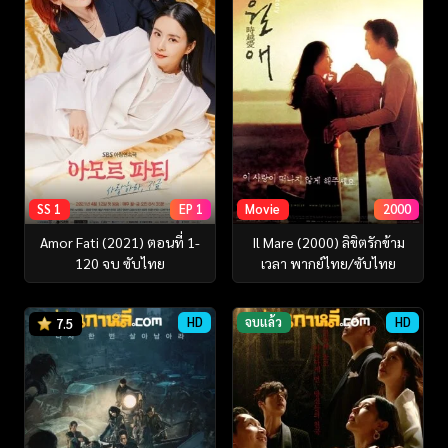
SS 1
EP 1
Movie
2000
Amor Fati (2021) ตอนที่ 1-
Il Mare (2000) ลิขิตรักข้าม
120 จบ ซับไทย
เวลา พากย์ไทย/ซับไทย
HD
จบแล้ว
HD
7.5