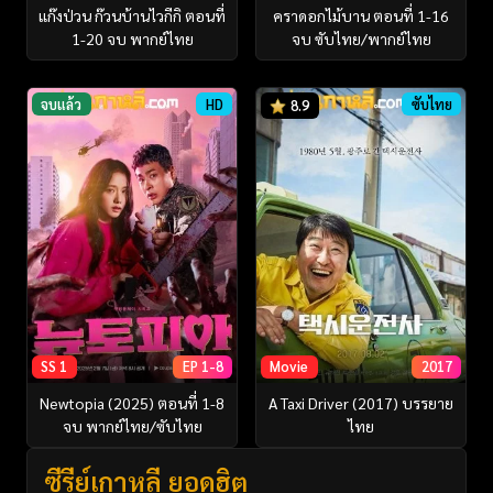
แก๊งป่วน ก๊วนบ้านไวกีกิ ตอนที่
คราดอกไม้บาน ตอนที่ 1-16
1-20 จบ พากย์ไทย
จบ ซับไทย/พากย์ไทย
จบแล้ว
HD
ซับไทย
8.9
SS 1
EP 1-8
Movie
2017
Newtopia (2025) ตอนที่ 1-8
A Taxi Driver (2017) บรรยาย
จบ พากย์ไทย/ซับไทย
ไทย
ซีรี่ย์เกาหลี ยอดฮิต