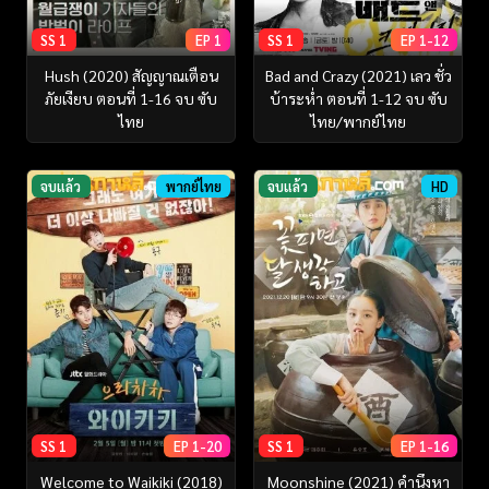
SS 1
EP 1
SS 1
EP 1-12
Hush (2020) สัญญาณเตือน
Bad and Crazy (2021) เลว ชั่ว
ภัยเงียบ ตอนที่ 1-16 จบ ซับ
บ้าระห่ำ ตอนที่ 1-12 จบ ซับ
ไทย
ไทย/พากย์ไทย
จบแล้ว
พากย์ไทย
จบแล้ว
HD
SS 1
EP 1-20
SS 1
EP 1-16
Welcome to Waikiki (2018)
Moonshine (2021) คำนึงหา