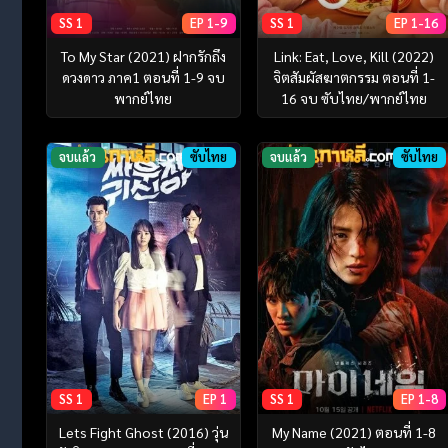
SS 1
EP 1-9
SS 1
EP 1-16
To My Star (2021) ฝากรักถึง
Link: Eat, Love, Kill (2022)
ดวงดาว ภาค1 ตอนที่ 1-9 จบ
จิตสัมผัสฆาตกรรม ตอนที่ 1-
พากย์ไทย
16 จบ ซับไทย/พากย์ไทย
จบแล้ว
ซับไทย
จบแล้ว
ซับไทย
SS 1
EP 1
SS 1
EP 1-8
Lets Fight Ghost (2016) วุ่น
My Name (2021) ตอนที่ 1-8