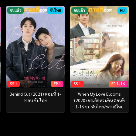
จบแล้ว
ซับไทย
จบแล้ว
HD
SS 1
EP 1
SS 1
EP 1-16
Behind Cut (2021) ตอนที่ 1-
When My Love Blooms
8 จบ ซับไทย
(2020) ยามรักหวนคืน ตอนที่
1-16 จบ ซับไทย/พากย์ไทย