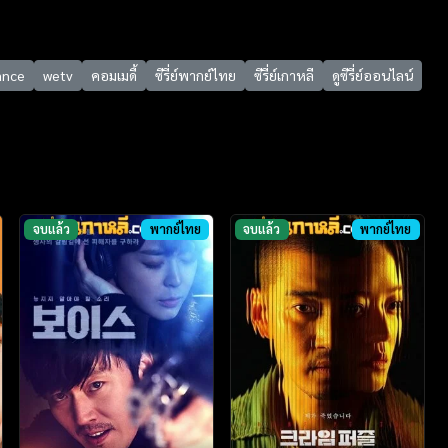
ance
wetv
คอมเมดี้
ซีรี่ย์พากย์ไทย
ซีรี่ย์เกาหลี
ดูซีรี่ย์ออนไลน์
จบแล้ว
พากย์ไทย
จบแล้ว
พากย์ไทย