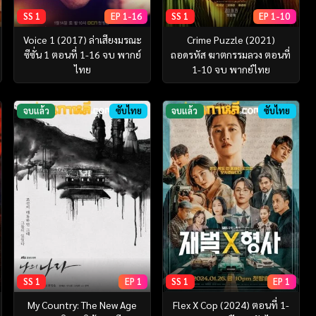
SS 1
EP 1-16
SS 1
EP 1-10
Voice 1 (2017) ล่าเสียงมรณะ
Crime Puzzle (2021)
ซีซั่น 1 ตอนที่ 1-16 จบ พากย์
ถอดรหัส ฆาตกรรมลวง ตอนที่
ไทย
1-10 จบ พากย์ไทย
จบแล้ว
ซับไทย
จบแล้ว
ซับไทย
SS 1
EP 1
SS 1
EP 1
My Country: The New Age
Flex X Cop (2024) ตอนที่ 1-