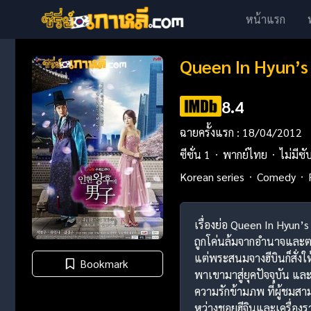
หน้าแรก
Queen In Hyun’s
8.4
ฉายครั้งแรก : 18/04/2012
ซีซั่น 1
พากย์ไทย
ไม่มีซั
Korean series
Comedy
เรื่องย่อ Queen In Hyu
ถูกโค่นล้มจากอำนาจและตาม
แต่พระสนมจางฮีบินก็สั่งให
Bookmark
พาเขามาสู่ยุคปัจจุบัน แ
ความรักข้ามภพ ที่ผู้ชมส
หว่างชอยฮีจินและเครื่องราง