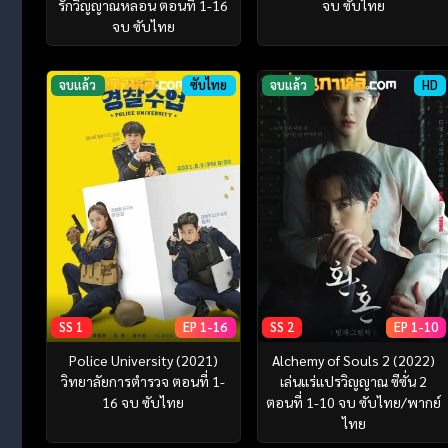
รักวิญญาณหลอน ตอนที่ 1-16
จบ ซับไทย
จบ ซับไทย
จบแล้ว
ซับไทย
จบแล้ว
HD
SS 1
EP 1-16
SS 2
EP 1-10
Police University (2021)
Alchemy of Souls 2 (2022)
วิทยาลัยการตำรวจ ตอนที่ 1-
เล่นแร่แปรวิญญาณ ซีซั่น 2
16 จบ ซับไทย
ตอนที่ 1-10 จบ ซับไทย/พากย์
ไทย