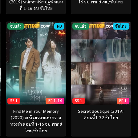
(2019) พลิกชาติท้าปฐพี ตอน
16 จบ พากย์ไทย/ซับไทย
ที่ 1-16 จบ ซับไทย
จบแล้ว
HD
จบแล้ว
ซับไทย
SS 1
EP 1-16
SS 1
EP 1
Find Me in Your Memory
Secret Boutique (2019)
(2020) ณ ห้วงเวลาแห่งความ
ตอนที่1-32 ซับไทย
ทรงจำ ตอนที่ 1-16 จบ พากย์
ไทย/ซับไทย