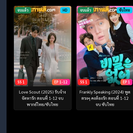
จบแล้ว
HD
จบแล้ว
ซับไทย
SS 1
EP 1-12
SS 1
EP 1
Love Scout (2025) รับจ้าง
Frankly Speaking (2024) พูด
จัดหารัก ตอนที่ 1-12 จบ
ตรงๆ คงต้องรัก ตอนที่ 1-12
พากย์ไทย/ซับไทย
จบ ซับไทย