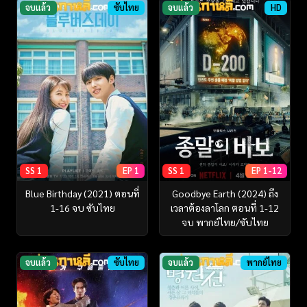
จบแล้ว
ซับไทย
จบแล้ว
HD
SS 1
EP 1
SS 1
EP 1-12
Blue Birthday (2021) ตอนที่
Goodbye Earth (2024) ถึง
1-16 จบ ซับไทย
เวลาต้องลาโลก ตอนที่ 1-12
จบ พากย์ไทย/ซับไทย
จบแล้ว
ซับไทย
จบแล้ว
พากย์ไทย