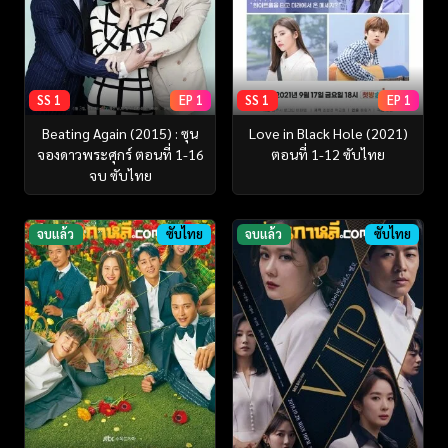
SS 1
EP 1
SS 1
EP 1
Beating Again (2015) : ซุน
Love in Black Hole (2021)
จองดาวพระศุกร์ ตอนที่ 1-16
ตอนที่ 1-12 ซับไทย
จบ ซับไทย
จบแล้ว
ซับไทย
จบแล้ว
ซับไทย