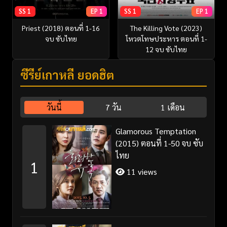
SS 1
EP 1
SS 1
EP 1
Priest (2018) ตอนที่ 1-16
The Killing Vote (2023)
จบ ซับไทย
โหวตโทษประหาร ตอนที่ 1-
12 จบ ซับไทย
ซีรี่ย์เกาหลี ยอดฮิต
วันนี้
7 วัน
1 เดือน
Glamorous Temptation
(2015) ตอนที่ 1-50 จบ ซับ
ไทย
1
11 views