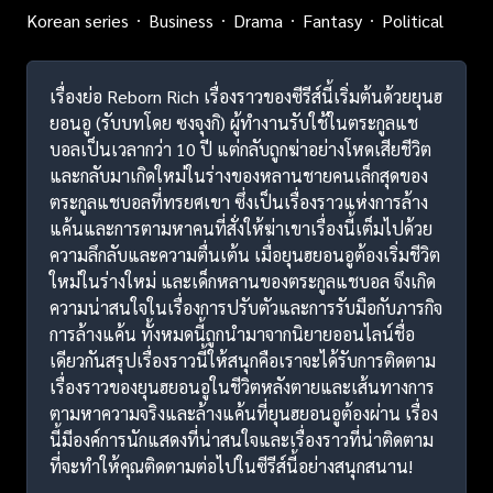
Korean series
Business
Drama
Fantasy
Political
เรื่องย่อ Reborn Rich เรื่องราวของซีรีส์นี้เริ่มต้นด้วยยุนฮ
ยอนอู (รับบทโดย ซงจุงกิ) ผู้ทำงานรับใช้ในตระกูลแช
บอลเป็นเวลากว่า 10 ปี แต่กลับถูกฆ่าอย่างโหดเสียชีวิต
และกลับมาเกิดใหม่ในร่างของหลานชายคนเล็กสุดของ
ตระกูลแชบอลที่ทรยศเขา ซึ่งเป็นเรื่องราวแห่งการล้าง
แค้นและการตามหาคนที่สั่งให้ฆ่าเขาเรื่องนี้เต็มไปด้วย
ความลึกลับและความตื่นเต้น เมื่อยุนฮยอนอูต้องเริ่มชีวิต
ใหม่ในร่างใหม่ และเด็กหลานของตระกูลแชบอล จึงเกิด
ความน่าสนใจในเรื่องการปรับตัวและการรับมือกับภารกิจ
การล้างแค้น ทั้งหมดนี้ถูกนำมาจากนิยายออนไลน์ชื่อ
เดียวกันสรุปเรื่องราวนี้ให้สนุกคือเราจะได้รับการติดตาม
เรื่องราวของยุนฮยอนอูในชีวิตหลังตายและเส้นทางการ
ตามหาความจริงและล้างแค้นที่ยุนฮยอนอูต้องผ่าน เรื่อง
นี้มีองค์การนักแสดงที่น่าสนใจและเรื่องราวที่น่าติดตาม
ที่จะทำให้คุณติดตามต่อไปในซีรีส์นี้อย่างสนุกสนาน!