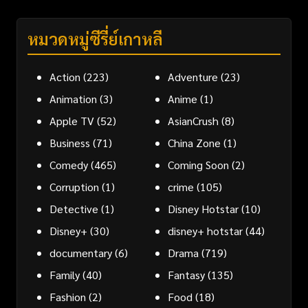
หมวดหมู่ซีรี่ย์เกาหลี
Action
(223)
Adventure
(23)
Animation
(3)
Anime
(1)
Apple TV
(52)
AsianCrush
(8)
Business
(71)
China Zone
(1)
Comedy
(465)
Coming Soon
(2)
Corruption
(1)
crime
(105)
Detective
(1)
Disney Hotstar
(10)
Disney+
(30)
disney+ hotstar
(44)
documentary
(6)
Drama
(719)
Family
(40)
Fantasy
(135)
Fashion
(2)
Food
(18)