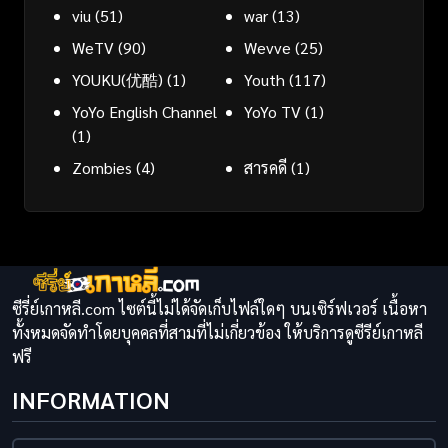
viu
(51)
war
(13)
WeTV
(90)
Wevve
(25)
YOUKU(优酷)
(1)
Youth
(117)
YoYo English Channel
YoYo TV
(1)
(1)
Zombies
(4)
สารคดี
(1)
ซีรี่ย์เกาหลี.com ไซต์นี้ไม่ได้จัดเก็บไฟล์ใดๆ บนเซิร์ฟเวอร์ เนื้อหา
ทั้งหมดจัดทำโดยบุคคลที่สามที่ไม่เกี่ยวข้อง ให้บริการดูซีรีย์เกาหลี
ฟรี
INFORMATION