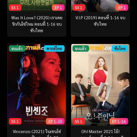
SS 1
EP 1
SS 1
EP 1
Was It Love? (2020) เราเคย
V.I.P (2019) ตอนที่ 1-16 จบ
รักกันใช่ไหม ตอนที่ 1-16 จบ
ซับไทย
ซับไทย
จบแล้ว
พากย์ไทย
จบแล้ว
ซับไทย
SS 1
EP 1-20
SS 1
EP 1-16
Vincenzo (2021) วินเชนโซ่
Oh! Master 2021 โอ้!