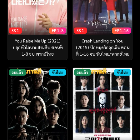
SS 1
EP 1-8
SS 1
EP 1-16
You Raise Me Up (2021)
Crash Landing on You
ปลุกหัวใจนายสามสิบ ตอนที่
(2019) ปักหมุดรักฉุกเฉิน ตอน
1-8 จบ พากย์ไทย
ที่ 1-16 จบ ซับไทย/พากย์ไทย
จบแล้ว
ซับไทย
จบแล้ว
ซับไทย