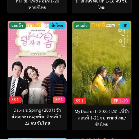
ทนายมาเฟีย ตอนที่1-20
มาสเตอร์ ตอนที่ 1-16 จบ ซับ
พากย์ไทย
ไทย
จบแล้ว
ซับไทย
จบแล้ว
HD
SS 1
EP 1
SS 1
EP 1-10
Dal-ja’s Spring (2007) รัก
My Dearest (2023) เธอ…ที่รัก
ด่วนๆ ขบวนสุดท้าย ตอนที่ 1-
ตอนที 1-21 จบ พากย์ไทย/
22 จบ ซับไทย
ซับไทย