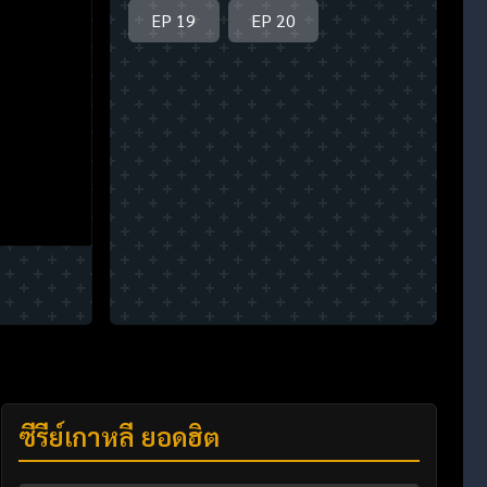
EP 19
EP 20
ซีรี่ย์เกาหลี ยอดฮิต