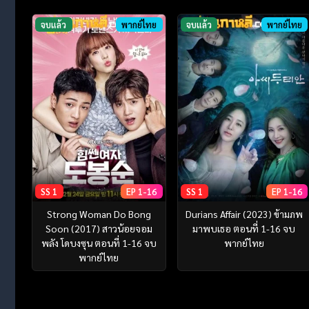
จบแล้ว
พากย์ไทย
จบแล้ว
พากย์ไทย
SS 1
EP 1-16
SS 1
EP 1-16
Strong Woman Do Bong
Durians Affair (2023) ข้ามภพ
Soon (2017) สาวน้อยจอม
มาพบเธอ ตอนที่ 1-16 จบ
พลัง โดบงซุน ตอนที่ 1-16 จบ
พากย์ไทย
พากย์ไทย