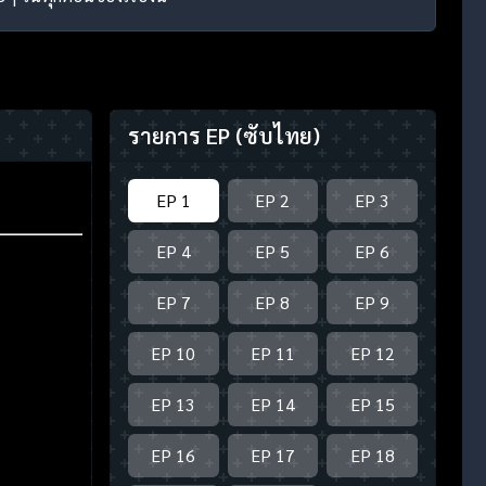
รายการ EP
(ซับไทย)
EP 1
EP 2
EP 3
EP 4
EP 5
EP 6
EP 7
EP 8
EP 9
EP 10
EP 11
EP 12
EP 13
EP 14
EP 15
EP 16
EP 17
EP 18