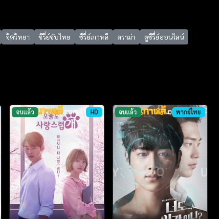
จิตวิทยา
ซีรี่ย์ซับไทย
ซีรี่ย์เกาหลี
ดราม่า
ดูซีรี่ย์ออนไลน์
จบแล้ว
HD
จบแล้ว
พากย์ไทย