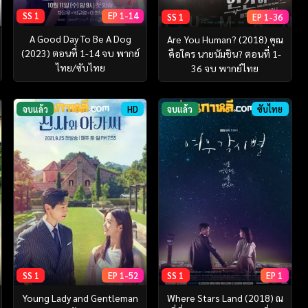
SS 1
EP 1-14
SS 1
EP 1-36
A Good Day To Be A Dog
Are You Human? (2018) คุณ
(2023) ตอนที่ 1-14 จบ พากย์
คือใคร นายนัมชิน? ตอนที่ 1-
ไทย/ซับไทย
36 จบ พากย์ไทย
จบแล้ว
HD
จบแล้ว
ซับไทย
SS 1
EP 1-52
SS 1
EP 1
Young Lady and Gentleman
Where Stars Land (2018) ณ