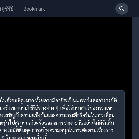
Bookmark
ดูซีรี่ย์
น่งในสังคมที่สูงมาก ทั้งหลายมีอาชีพเป็นแพทย์และอาจารย์ที่
ายครอบครัวพยายามใช้วิถีทางต่าง ๆ เพื่อได้ลากสามีของพวกเขา
วต้องเผชิญกับความแข็งขันและความกระตือรือร้นในการเลื่อน
รุ่นไปสู่ความเดือดร้อนและการชกมวยกันอย่างไม่มีวันสิ้น
งไม่มีที่สิ้นสุด การสร้างความสนุกในการติดตามเรื่องราว
ๆ ในทุกตอนของเรื่องนี้