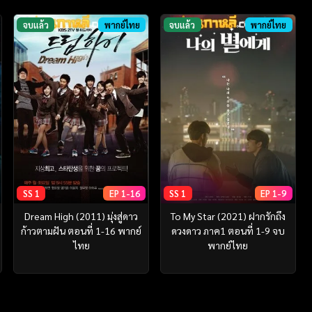
จบแล้ว
พากย์ไทย
จบแล้ว
พากย์ไทย
SS 1
EP 1-16
SS 1
EP 1-9
Dream High (2011) มุ่งสู่ดาว
To My Star (2021) ฝากรักถึง
ก้าวตามฝัน ตอนที่ 1-16 พากย์
ดวงดาว ภาค1 ตอนที่ 1-9 จบ
ไทย
พากย์ไทย