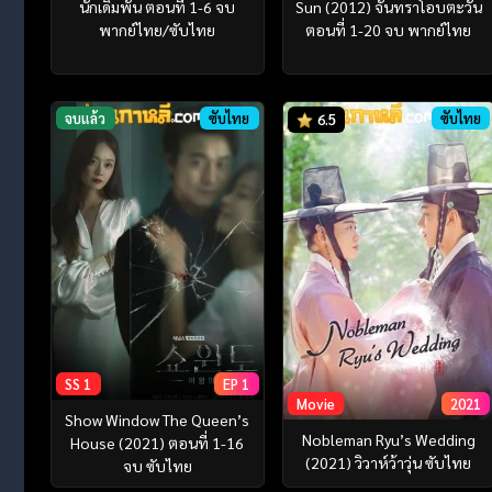
นักเดิมพัน ตอนที่ 1-6 จบ
Sun (2012) จันทราโอบตะวัน
พากย์ไทย/ซับไทย
ตอนที่ 1-20 จบ พากย์ไทย
จบแล้ว
ซับไทย
ซับไทย
6.5
SS 1
EP 1
Movie
2021
Show Window The Queen’s
Nobleman Ryu’s Wedding
House (2021) ตอนที่ 1-16
(2021) วิวาห์ว้าวุ่น ซับไทย
จบ ซับไทย