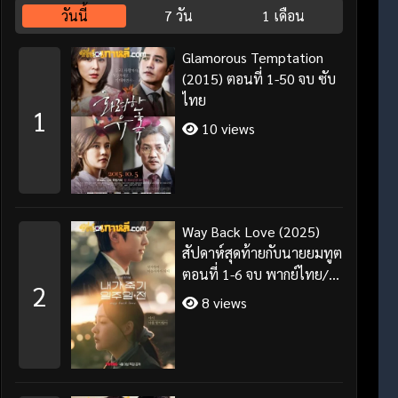
วันนี้
7 วัน
1 เดือน
Glamorous Temptation
(2015) ตอนที่ 1-50 จบ ซับ
ไทย
1
10 views
Way Back Love (2025)
สัปดาห์สุดท้ายกับนายยมทูต
ตอนที่ 1-6 จบ พากย์ไทย/
2
ซับไทย
8 views