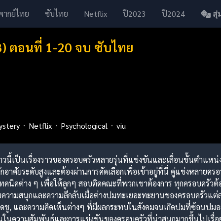
พากย์ไทย
ซับไทย
Netflix
ปี2023
ปี2024
สุ่ม
) ตอนที่ 1-20 จบ ซับไทย
ystery
Netflix
Psychological
viu
องราวนี้เป็นเรื่องราวของครอบครัวหลายรุ่นที่แข่งขันและเลื่อนขั้นตำแห
ที่พักอาศัยระดับสูงและต้องผ่านการคัดเลือกเพื่อเข้าอยู่ที่นี่ คู่แข่งหล
ช้เทคนิคต่าง ๆ เพื่อให้ลูกๆ สอบติดคณะที่พวกเขาต้องการ ทุกครอบครั
ปด้วยความสนุกและความลึกลับเมื่อต่างปมทะเยอะทะยานของครอบครัวแต่ละ
ชู, และความคิดเห็นต่างๆ ที่มีผลกระทบในสังคมจนเกิดปมที่ซ้อนปมอย่า
นความสัมพันธ์และการแข่งขันของครอบครัวที่น่าสนุกมากขึ้นไปเรื่อย