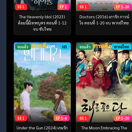
SS 1
EP 1
SS 1
EP 1-20
The Heavenly Idol (2023)
Doctors (2016) เการัก กาวน์
ด้อมนี้มีเทพบุตร ตอนที่ 1-12
ใจ ตอนที่ 1-20 จบ พากย์ไทย
จบ ซับไทย
จบแล้ว
HD
จบแล้ว
พากย์ไทย
SS 1
EP 1-6
SS 1
EP 1-20
Under the Gun (2024) เกมรัก
The Moon Embracing The