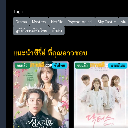
Tag :
Drama
Mystery
Netflix
Psychological
Sky Castle
viu
ดูซีรี่ย์เกาหลีซับไทย
ลึกลับ
แนะนำซีรี่ย์ ที่คุณอาจชอบ
จบแล้ว
ซับไทย
จบแล้ว
พากย์ไทย