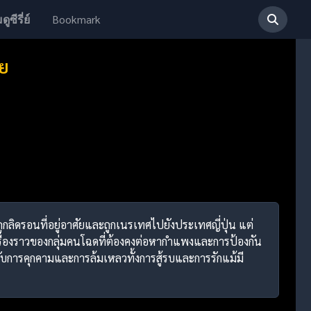
Bookmark
ดูซีรี่ย์
ทย
ถูกลิดรอนที่อยู่อาศัยและถูกเนรเทศไปยังประเทศญี่ปุ่น แต่
เรื่องราวของกลุ่มคนโฉดที่ต้องคงต่อหากำแพงและการป้องกัน
ับการคุกคามและการล้มเหลวทั้งการสู้รบและการรักแม้มี