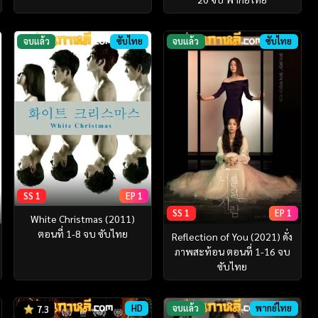
จบแล้ว
ซับไทย
จบแล้ว
ซับไทย
SS 1
EP 1
SS 1
EP 1
White Christmas (2011)
ตอนที่ 1-8 จบ ซับไทย
Reflection of You (2021) ดั่ง
ภาพสะท้อน ตอนที่ 1-16 จบ
ซับไทย
HD
จบแล้ว
พากย์ไทย
7.3