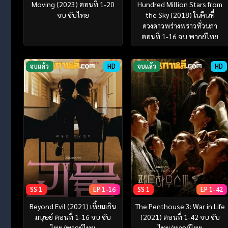
Moving (2023) ตอนที่ 1-20
Hundred Million Stars from
จบ ซับไทย
the Sky (2018) ในคืนที่
ดวงดาวพร่างพราวทั่วนภา
ตอนที่ 1-16 จบ พากย์ไทย
จบแล้ว
HD
จบแล้ว
HD
SS 1
EP 1-16
SS 1
EP 1-42
Beyond Evil (2021) เหี้ยมเกิน
The Penthouse 3: War in Life
มนุษย์ ตอนที่ 1-16 จบ ซับ
(2021) ตอนที่ 1-42 จบ ซับ
ไทย/พากย์ไทย
ไทย/พากย์ไทย