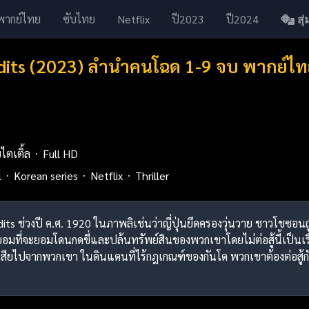
พากย์ไทย
ซับไทย
Netflix
ปี2023
ปี2024
สุ่ม
dits (2023) ลำนำคนโฉด 1-9 จบ พากย์ไ
บไตเติ้ล
Full HD
l
Korean series
Netflix
Thriller
dits ช่วงปี ค.ศ. 1920 ในภาพลิเช่นว่าญี่ปุ่นยึดครองวุ่นวาย ชาวโชซอน
ยอมที่จะยอมโดนกดขี่และปล้นทรัพย์สินของพวกเขาโดยไม่ต่อสู้นี้เป็น
าเสียไปจากพวกเขา ในดินแดนที่ไร้กฎเกณฑ์ของกันโด พวกเขาต้องต่อสู้ก