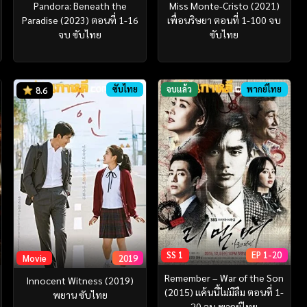
Pandora: Beneath the
Miss Monte-Cristo (2021)
Paradise (2023) ตอนที่ 1-16
เพื่อนริษยา ตอนที่ 1-100 จบ
จบ ซับไทย
ซับไทย
ซับไทย
จบแล้ว
พากย์ไทย
8.6
SS 1
EP 1-20
Movie
2019
Remember – War of the Son
Innocent Witness (2019)
(2015) แค้นนี้ไม่มีลืม ตอนที่ 1-
พยาน ซับไทย
20 จบ พากย์ไทย