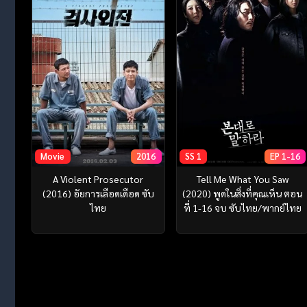
Movie
2016
SS 1
EP 1-16
A Violent Prosecutor
Tell Me What You Saw
(2016) อัยการเลือดเดือด ซับ
(2020) พูดในสิ่งที่คุณเห็น ตอน
ไทย
ที่ 1-16 จบ ซับไทย/พากย์ไทย