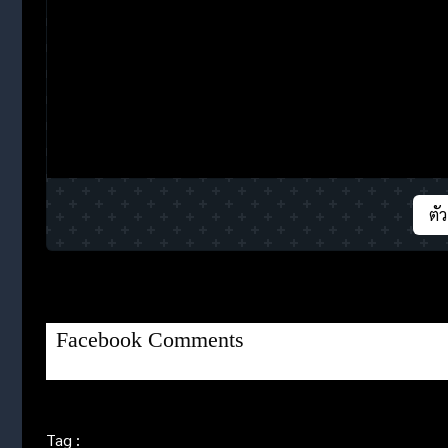
ตั
Facebook Comments
Tag :