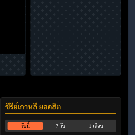
ซีรี่ย์เกาหลี ยอดฮิต
วันนี้
7 วัน
1 เดือน