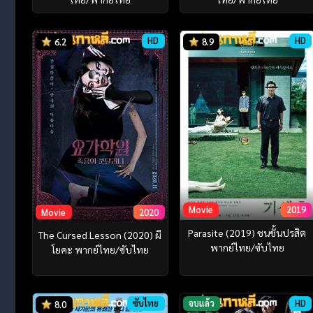
HD
HD
6.2
8.9
Movie
2019
Movie
2020
Parasite (2019) ชนชั้นปรสิต
The Cursed Lesson (2020) ผี
พากย์ไทย/ซับไทย
โยคะ พากย์ไทย/ซับไทย
ซับไทย
จบแล้ว
HD
8.0