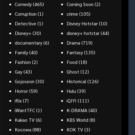
Comedy
(465)
Coming Soon
(2)
Corruption
(1)
crime
(105)
Detective
(1)
Disney Hotstar
(10)
Disney+
(30)
disney+ hotstar
(44)
documentary
(6)
Drama
(719)
Family
(40)
Fantasy
(135)
Fashion
(2)
Food
(18)
Gay
(43)
Ghost
(12)
Gojoseon
(30)
Historical
(126)
Horror
(59)
Hulu
(39)
iflix
(7)
iQIYI
(111)
iWantTFC
(1)
K-DRAMA
(40)
Kakao TV
(6)
KBS World
(8)
Kocowa
(88)
KOK TV
(3)