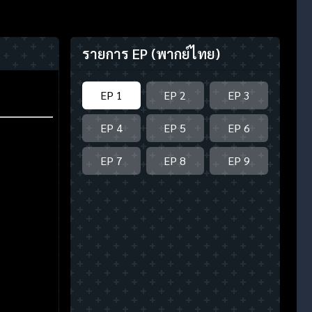
รายการ EP
(พากย์ไทย)
EP 1
EP 2
EP 3
EP 4
EP 5
EP 6
EP 7
EP 8
EP 9