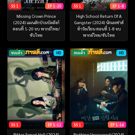
SS 1
EP 1-20
SS 1
EP 1-8
Missing Crown Prince
High School Return Of A
(2024) แผนลักป่วนบัลลังก์
Gangster (2024) นักเลงซ่าส์
ตอนที่ 1-20 จบ พากย์ไทย/
ท้าวัยเรียน ตอนที่ 1-8 จบ
ซับไทย
พากย์ไทย/ซับไทย
จบแล้ว
HD
จบแล้ว
HD
SS 1
EP 1-12
SS 1
EP 1-16
Bitter Sweet Hell (2024)
Nothing Uncovered (2024)