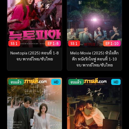
SS 1
EP 1-8
SS 1
EP 1-10
Newtopia (2025) ตอนที่ 1-8
Melo Movie (2025) หัวใจตึก
จบ พากย์ไทย/ซับไทย
ตัก หนังรักใจฟู ตอนที่ 1-10
จบ พากย์ไทย/ซับไทย
จบแล้ว
HD
จบแล้ว
HD