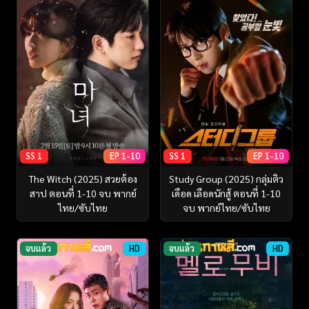
SS 1
EP 1-10
SS 1
EP 1-10
The Witch (2025) สวยต้อง
Study Group (2025) กลุ่มติว
สาป ตอนที่ 1-10 จบ พากย์
เดือด เลือดนักสู้ ตอนที่ 1-10
ไทย/ซับไทย
จบ พากย์ไทย/ซับไทย
จบแล้ว
HD
จบแล้ว
HD