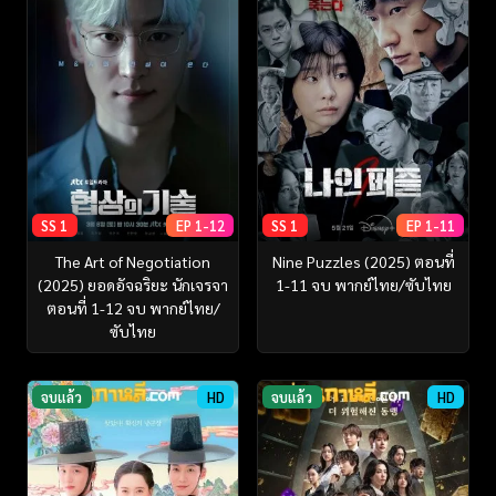
SS 1
EP 1-12
SS 1
EP 1-11
The Art of Negotiation
Nine Puzzles (2025) ตอนที่
(2025) ยอดอัจฉริยะ นักเจรจา
1-11 จบ พากย์ไทย/ซับไทย
ตอนที่ 1-12 จบ พากย์ไทย/
ซับไทย
จบแล้ว
HD
จบแล้ว
HD