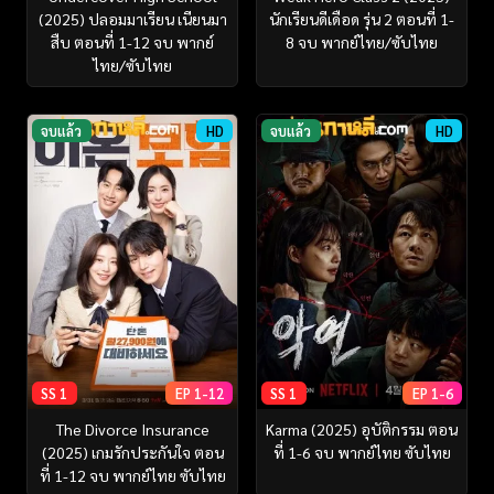
(2025) ปลอมมาเรียน เนียนมา
นักเรียนดีเดือด รุ่น 2 ตอนที่ 1-
สืบ ตอนที่ 1-12 จบ พากย์
8 จบ พากย์ไทย/ซับไทย
ไทย/ซับไทย
จบแล้ว
HD
จบแล้ว
HD
SS 1
EP 1-12
SS 1
EP 1-6
The Divorce Insurance
Karma (2025) อุบัติกรรม ตอน
(2025) เกมรักประกันใจ ตอน
ที่ 1-6 จบ พากย์ไทย ซับไทย
ที่ 1-12 จบ พากย์ไทย ซับไทย