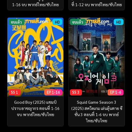
1-16 จบ พากย์ไทย/ซับไทย
ที่ 1-12 จบ พากย์ไทย/ซับไทย
จบแล้ว
HD
จบแล้ว
HD
SS 1
EP 1-16
SS 3
EP 1-6
Good Boy (2025) แชมป์
Squid Game Season 3
ปราบอาชญากร ตอนที่ 1-16
(2025) สควิดเกม เล่นลุ้นตาย ซี
จบ พากย์ไทย/ซับไทย
ซั่น 3 ตอนที่ 1-6 จบ พากย์
ไทย/ซับไทย