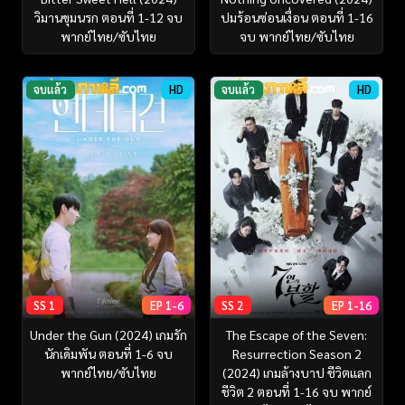
วิมานขุมนรก ตอนที่ 1-12 จบ
ปมร้อนซ่อนเงื่อน ตอนที่ 1-16
พากย์ไทย/ซับไทย
จบ พากย์ไทย/ซับไทย
จบแล้ว
HD
จบแล้ว
HD
SS 1
EP 1-6
SS 2
EP 1-16
Under the Gun (2024) เกมรัก
The Escape of the Seven:
นักเดิมพัน ตอนที่ 1-6 จบ
Resurrection Season 2
พากย์ไทย/ซับไทย
(2024) เกมล้างบาป ชีวิตแลก
ชีวิต 2 ตอนที่ 1-16 จบ พากย์