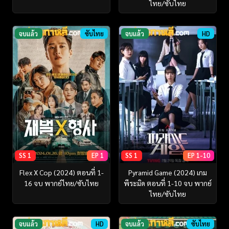
ไทย/ซับไทย
จบแล้ว
ซับไทย
จบแล้ว
HD
SS 1
EP 1
SS 1
EP 1-10
Flex X Cop (2024) ตอนที่ 1-
Pyramid Game (2024) เกม
16 จบ พากย์ไทย/ซับไทย
พีระมิด ตอนที่ 1-10 จบ พากย์
ไทย/ซับไทย
จบแล้ว
HD
จบแล้ว
ซับไทย