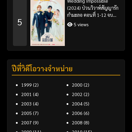
Wedding Impossible
(2024) ป่วนวิวาห์สัญญารัก
กำมะลอ ตอนที่ 1-12 จบ
5
พากย์ไทย/ซับไทย
5 views
ปีที่วิดีโอวางจำหน่าย
1999
(2)
2000
(2)
2001
(4)
2002
(2)
2003
(4)
2004
(5)
2005
(7)
2006
(6)
2007
(9)
2008
(8)
2009
(11)
2010
(15)