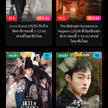
SS 1
EP 1-12
SS 1
EP 1-16
Love Scout (2025) รับจ้าง
The Midnight Romance in
จัดหารัก ตอนที่ 1-12 จบ
Hagwon (2024) ชั่วโมงรักนอก
พากย์ไทย/ซับไทย
ตำรา ตอนที่ 1-16 จบ พากย์
ไทย/ซับไทย
จบแล้ว
HD
จบแล้ว
HD