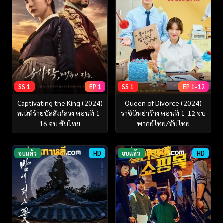
SS 1
EP 1
SS 1
EP 1-12
Captivating the King (2024)
Queen of Divorce (2024)
สเน่ห์ร้ายบัลลังก์ลวง ตอนที่ 1-
ราชินีหย่าร้าง ตอนที่ 1-12 จบ
16 จบ ซับไทย
พากย์ไทย/ซับไทย
จบแล้ว
HD
จบแล้ว
HD