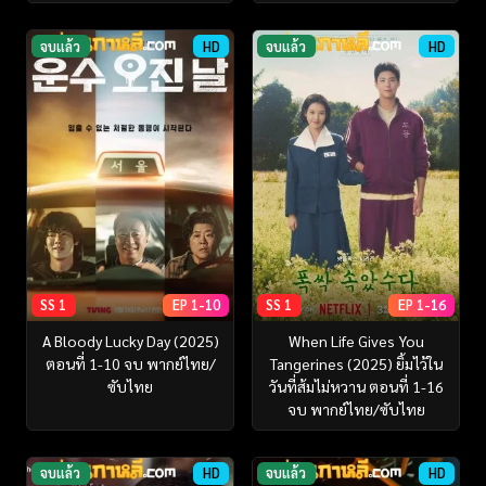
จบแล้ว
HD
จบแล้ว
HD
SS 1
EP 1-10
SS 1
EP 1-16
A Bloody Lucky Day (2025)
When Life Gives You
ตอนที่ 1-10 จบ พากย์ไทย/
Tangerines (2025) ยิ้มไว้ใน
ซับไทย
วันที่ส้มไม่หวาน ตอนที่ 1-16
จบ พากย์ไทย/ซับไทย
จบแล้ว
HD
จบแล้ว
HD