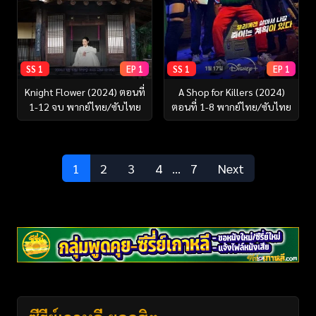
SS 1
EP 1
SS 1
EP 1
Knight Flower (2024) ตอนที่
A Shop for Killers (2024)
1-12 จบ พากย์ไทย/ซับไทย
ตอนที่ 1-8 พากย์ไทย/ซับไทย
1
2
3
4
…
7
Next