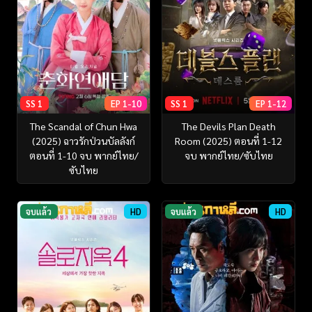
SS 1
EP 1-10
SS 1
EP 1-12
The Scandal of Chun Hwa
The Devils Plan Death
(2025) ฉาวรักป่วนบัลลังก์
Room (2025) ตอนที่ 1-12
ตอนที่ 1-10 จบ พากย์ไทย/
จบ พากย์ไทย/ซับไทย
ซับไทย
จบแล้ว
HD
จบแล้ว
HD