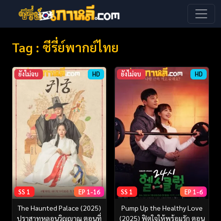
Tag : ซีรี่ย์พากย์ไทย
ยังไม่จบ
HD
ยังไม่จบ
HD
SS 1
EP 1-16
SS 1
EP 1-6
The Haunted Palace (2025)
Pump Up the Healthy Love
ปราสาทหลอนวิญญาณ ตอนที่
(2025) ฟิตใจให้พร้อมรัก ตอน