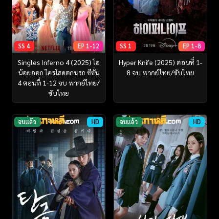
SS 4
EP 1-12
SS 1
EP 1-8
Singles Inferno 4 (2025) โอ
Hyper Knife (2025) ตอนที่ 1-
น้อยออก ใครโสดตกนรก ซีซั่น
8 จบ พากย์ไทย/ซับไทย
4 ตอนที่ 1-12 จบ พากย์ไทย/
ซับไทย
จบแล้ว
HD
จบแล้ว
HD