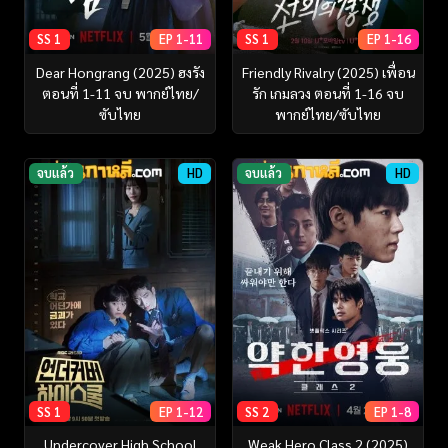
SS 1
EP 1-11
SS 1
EP 1-16
Dear Hongrang (2025) ฮงรัง
Friendly Rivalry (2025) เพื่อน
ตอนที่ 1-11 จบ พากย์ไทย/
รัก เกมลวง ตอนที่ 1-16 จบ
ซับไทย
พากย์ไทย/ซับไทย
จบแล้ว
HD
จบแล้ว
HD
SS 1
EP 1-12
SS 2
EP 1-8
Undercover High School
Weak Hero Class 2 (2025)