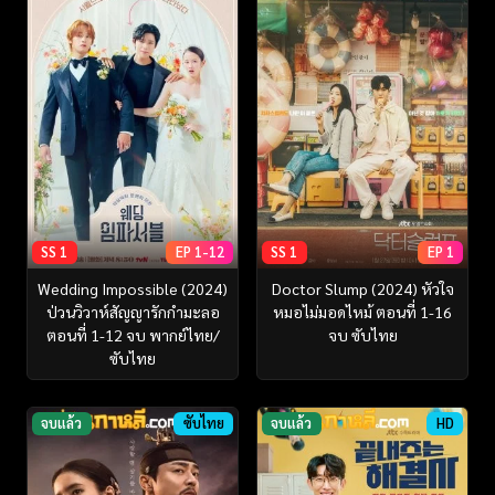
SS 1
EP 1-12
SS 1
EP 1
Wedding Impossible (2024)
Doctor Slump (2024) หัวใจ
ป่วนวิวาห์สัญญารักกำมะลอ
หมอไม่มอดไหม้ ตอนที่ 1-16
ตอนที่ 1-12 จบ พากย์ไทย/
จบ ซับไทย
ซับไทย
จบแล้ว
ซับไทย
จบแล้ว
HD