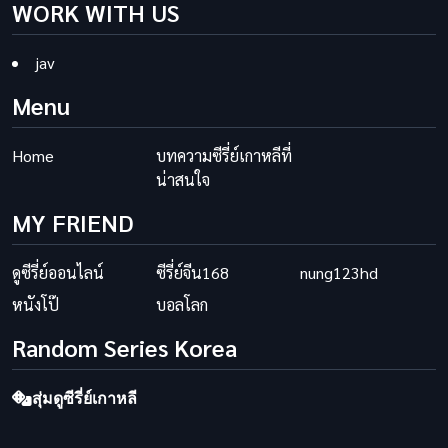
WORK WITH US
jav
Menu
Home
บทความซีรี่ย์เกาหลีที่
น่าสนใจ
MY FRIEND
ดูซีรี่ย์ออนไลน์
ซีรี่ย์จีน168
nung123hd
หนังโป๊
บอลโลก
Random Series Korea
สุ่มดูซีรี่ย์เกาหลี