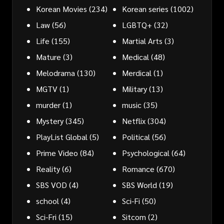
Korean Movies
(234)
Korean series
(1002)
Law
(56)
LGBTQ+
(32)
Life
(155)
Martial Arts
(3)
Mature
(3)
Medical
(48)
Melodrama
(130)
Merdical
(1)
MGTV
(1)
Military
(13)
murder
(1)
music
(35)
Mystery
(345)
Netflix
(304)
PlayList Global
(5)
Political
(56)
Prime Video
(84)
Psychological
(64)
Reality
(6)
Romance
(670)
SBS VOD
(4)
SBS World
(19)
school
(4)
Sci-Fi
(50)
Sci-Fri
(15)
Sitcom
(2)