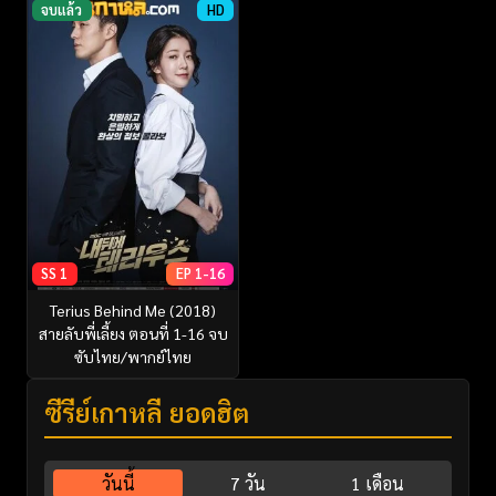
จบแล้ว
HD
SS 1
EP 1-16
Terius Behind Me (2018)
สายลับพี่เลี้ยง ตอนที่ 1-16 จบ
ซับไทย/พากย์ไทย
ซีรี่ย์เกาหลี ยอดฮิต
วันนี้
7 วัน
1 เดือน