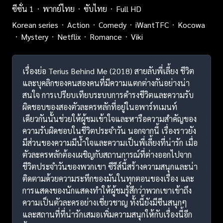
ซีซั่น 1
พากย์ไทย
ซับไทย
Full HD
Korean series
Action
Comedy
iWantTFC
Kocowa
Mystery
Netflix
Romance
Viki
เรื่องย่อ Terius Behind Me (2018) สายลับพี่เลี้ยง ชีวิต
และบุคลิกของคนสองคนที่มีความแตกต่างกันอย่างน่า
สนใจ การเปรียบเทียบระบบการดำรงชีวิตและความรับ
ผิดชอบของสองตัวละครหลักที่อยู่ในอพาร์ทเมนท์
เดียวกันนั้นช่วยให้ผู้ชมเข้าใจและหารือความสำคัญของ
ความรับผิดชอบในชีวิตประจำวัน นอกจากนี้ เรื่องราวยัง
มีส่วนของความมีน้ำใจและความเป็นพี่เลี้ยงที่น่ารัก เมื่อ
ตัวละครหลักต้องเผชิญกับสถานการณ์ที่ต่างออกไปจาก
ชีวิตประจำวันของพวกเขา ซีรีส์นี้สร้างความสนุกและน่า
ติดตามด้วยความระทึกของมันในทุกตอนของเรื่อง และ
การแสดงของนักแสดงทำให้ผู้ชมรู้สึกว่าพวกเขาเข้าถึง
ความเป็นตัวละครอย่างเชี่ยวชาญ ทั้งนี้ยังมีซีนสนุกๆ
และสถานที่ที่น่ารักเสมอเพิ่มความสนุกให้กับเรื่องนี้อีก