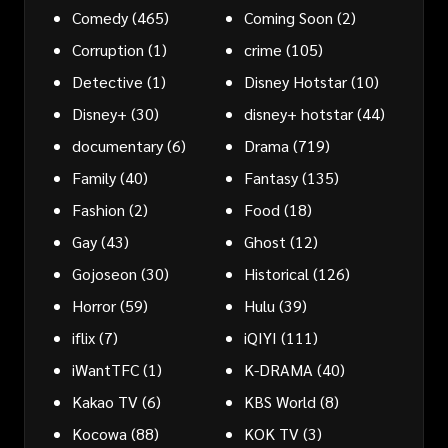
Comedy
(465)
Coming Soon
(2)
Corruption
(1)
crime
(105)
Detective
(1)
Disney Hotstar
(10)
Disney+
(30)
disney+ hotstar
(44)
documentary
(6)
Drama
(719)
Family
(40)
Fantasy
(135)
Fashion
(2)
Food
(18)
Gay
(43)
Ghost
(12)
Gojoseon
(30)
Historical
(126)
Horror
(59)
Hulu
(39)
iflix
(7)
iQIYI
(111)
iWantTFC
(1)
K-DRAMA
(40)
Kakao TV
(6)
KBS World
(8)
Kocowa
(88)
KOK TV
(3)