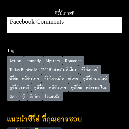
ซีรี่ย์เกาหลี
Facebook Comments
Tag :
Action
comedy
Mystery
Romance
Terius Behind Me (2018) สายลับพี่เลี้ยง
ซีรี่ย์เกาหลี
ซีรี่ย์เกาหลีซับไทย
ซีรี่ย์เกาหลีพากย์ไทย
ดูซีรี่ย์ออนไลน์
ดูซีรี่ย์เกาหลี
ดูซีรี่ย์เกาหลีซับไทย
ดูซีรี่ย์เกาหลีพากย์ไทย
ตลก
บู๊
ลึกลับ
โรแมนติก
แนะนำซีรี่ย์ ที่คุณอาจชอบ