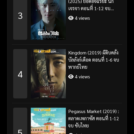
(2025) ยอดอัจฉริยะ นัก
เจรจา ตอนที่ 1-12 จบ
3
พากย์ไทย/ซับไทย
4 views
Kingdom (2019) ผีดิบคลั่ง
บัลลังก์เดือด ตอนที่ 1-6 จบ
พากย์ไทย
4
4 views
Pegasus Market (2019) :
ตลาดเพกาซัส ตอนที่ 1-12
จบ ซับไทย
5