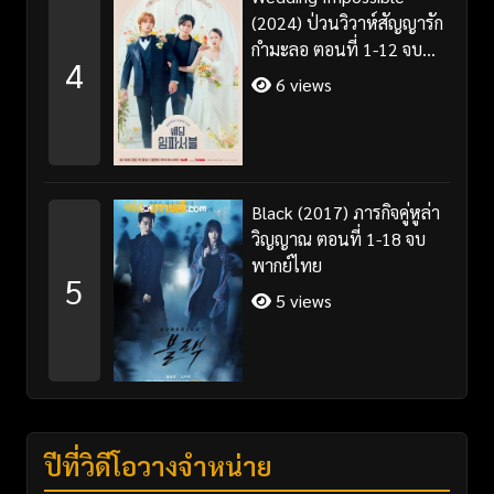
(2024) ป่วนวิวาห์สัญญารัก
กำมะลอ ตอนที่ 1-12 จบ
4
พากย์ไทย/ซับไทย
6 views
Black (2017) ภารกิจคู่หูล่า
วิญญาณ ตอนที่ 1-18 จบ
พากย์ไทย
5
5 views
ปีที่วิดีโอวางจำหน่าย