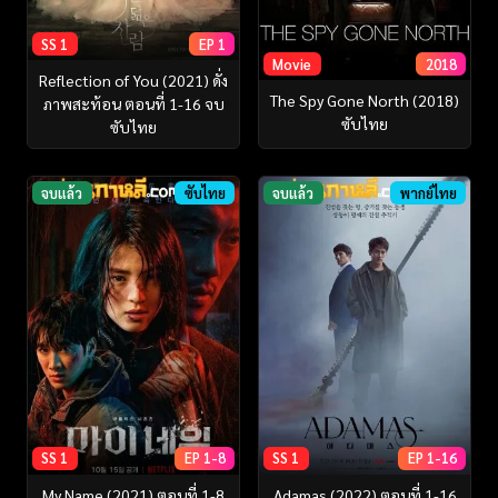
SS 1
EP 1
Movie
2018
Reflection of You (2021) ดั่ง
The Spy Gone North (2018)
ภาพสะท้อน ตอนที่ 1-16 จบ
ซับไทย
ซับไทย
จบแล้ว
ซับไทย
จบแล้ว
พากย์ไทย
SS 1
EP 1-8
SS 1
EP 1-16
My Name (2021) ตอนที่ 1-8
Adamas (2022) ตอนที่ 1-16