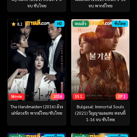
จบ ซับไทย
จบ พากย์ไทย
HD
จบแล้ว
ซับไทย
8.2
Movie
2016
SS 1
EP 1
The Handmaiden (2016) ล้วง
Bulgasal: Immortal Souls
เล่ห์ลวงรัก พากย์ไทย/ซับไทย
(2021) วิญญาณอมตะ ตอนที่
1-16 จบ ซับไทย