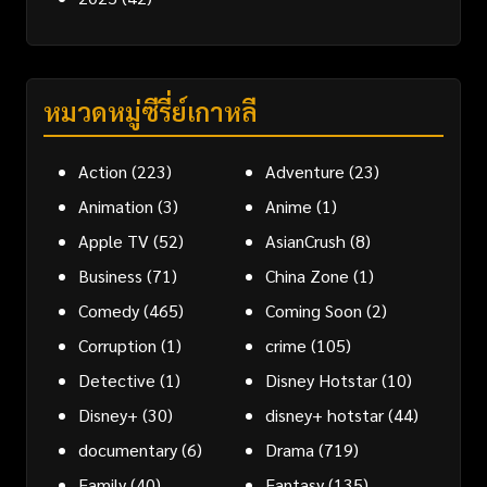
หมวดหมู่ซีรี่ย์เกาหลี
Action
(223)
Adventure
(23)
Animation
(3)
Anime
(1)
Apple TV
(52)
AsianCrush
(8)
Business
(71)
China Zone
(1)
Comedy
(465)
Coming Soon
(2)
Corruption
(1)
crime
(105)
Detective
(1)
Disney Hotstar
(10)
Disney+
(30)
disney+ hotstar
(44)
documentary
(6)
Drama
(719)
Family
(40)
Fantasy
(135)