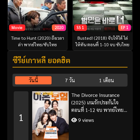
Movie
2020
SS 1
EP 1
Time to Hunt (2020) ถึงเวลา
Busted! (2018) จับให้ได้ ไล่
ล่า พากย์ไทย/ซับไทย
ให้ทัน ตอนที่ 1-10 จบ ซับไทย
ซีรี่ย์เกาหลี ยอดฮิต
วันนี้
7 วัน
1 เดือน
The Divorce Insurance
(2025) เกมรักประกันใจ
ตอนที่ 1-12 จบ พากย์ไทย
1
ซับไทย
9 views