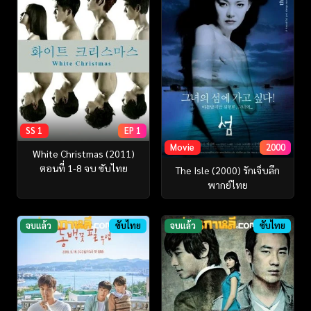
SS 1
EP 1
Movie
2000
White Christmas (2011)
ตอนที่ 1-8 จบ ซับไทย
The Isle (2000) รักเจ็บลึก
พากย์ไทย
จบแล้ว
ซับไทย
จบแล้ว
ซับไทย