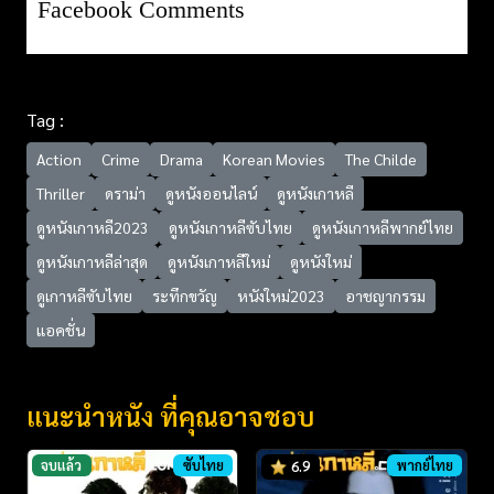
Facebook Comments
Tag :
Action
Crime
Drama
Korean Movies
The Childe
Thriller
ดราม่า
ดูหนังออนไลน์
ดูหนังเกาหลี
ดูหนังเกาหลี2023
ดูหนังเกาหลีซับไทย
ดูหนังเกาหลีพากย์ไทย
ดูหนังเกาหลีล่าสุด
ดูหนังเกาหลีใหม่
ดูหนังใหม่
ดูเกาหลีซับไทย
ระทึกขวัญ
หนังใหม่2023
อาชญากรรม
แอคชั่น
แนะนำหนัง ที่คุณอาจชอบ
จบแล้ว
ซับไทย
พากย์ไทย
6.9