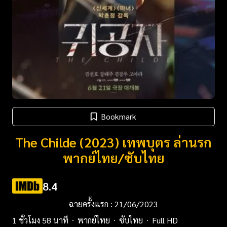
Bookmark
The Childe (2023) เทพบุตร ล่านรก
พากย์ไทย/ซับไทย
8.4
ฉายครั้งแรก : 21/06/2023
1 ชั่วโมง 58 นาที
พากย์ไทย
ซับไทย
Full HD