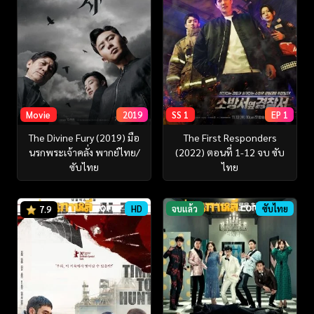
Movie
2019
SS 1
EP 1
The Divine Fury (2019) มือ
The First Responders
นรกพระเจ้าคลั่ง พากย์ไทย/
(2022) ตอนที่ 1-12 จบ ซับ
ซับไทย
ไทย
HD
จบแล้ว
ซับไทย
7.9