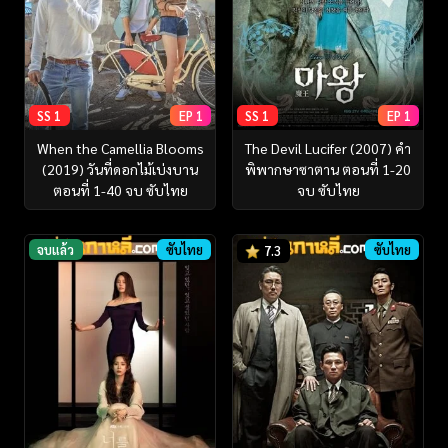
SS 1
EP 1
SS 1
EP 1
When the Camellia Blooms
The Devil Lucifer (2007) คำ
(2019) วันที่ดอกไม้เบ่งบาน
พิพากษาซาตาน ตอนที่ 1-20
ตอนที่ 1-40 จบ ซับไทย
จบ ซับไทย
จบแล้ว
ซับไทย
ซับไทย
7.3