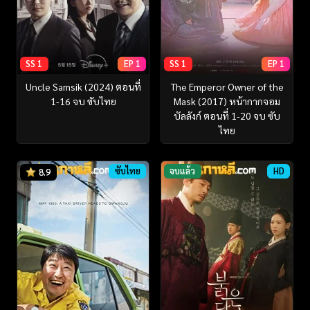
SS 1
EP 1
SS 1
EP 1
Uncle Samsik (2024) ตอนที่
The Emperor Owner of the
1-16 จบ ซับไทย
Mask (2017) หน้ากากจอม
บัลลังก์ ตอนที่ 1-20 จบ ซับ
ไทย
ซับไทย
จบแล้ว
HD
8.9