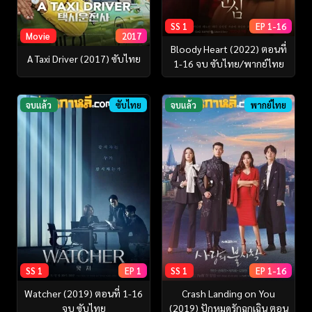
SS 1
EP 1-16
Movie
2017
Bloody Heart (2022) ตอนที่
A Taxi Driver (2017) ซับไทย
1-16 จบ ซับไทย/พากย์ไทย
จบแล้ว
ซับไทย
จบแล้ว
พากย์ไทย
SS 1
EP 1
SS 1
EP 1-16
Watcher (2019) ตอนที่ 1-16
Crash Landing on You
จบ ซับไทย
(2019) ปักหมุดรักฉุกเฉิน ตอน