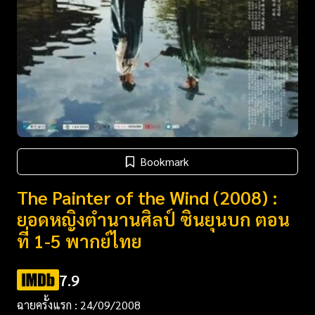
Bookmark
The Painter of the Wind (2008) :
ยอดหญิงตำนานศิลป์ ซินยุนบก ตอน
ที่ 1-5 พากย์ไทย
7.9
ฉายครั้งแรก : 24/09/2008