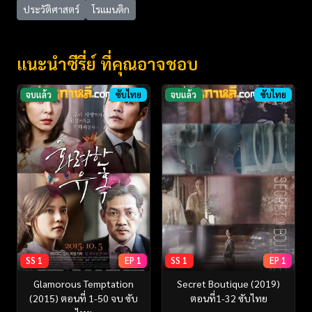
ประวัติศาสตร์
โรแมนติก
แนะนำซีรี่ย์ ที่คุณอาจชอบ
จบแล้ว
ซับไทย
จบแล้ว
ซับไทย
SS 1
EP 1
SS 1
EP 1
Glamorous Temptation
Secret Boutique (2019)
(2015) ตอนที่ 1-50 จบ ซับ
ตอนที่1-32 ซับไทย