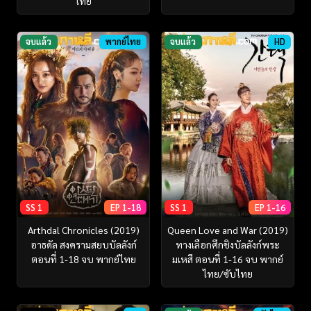
ไทย
จบแล้ว
พากย์ไทย
จบแล้ว
HD
SS 1
EP 1-18
SS 1
EP 1-16
Arthdal Chronicles (2019)
Queen Love and War (2019)
อาธดัล สงครามสยบบัลลังก์
ทางเลือกศึกชิงบัลลังก์พระ
ตอนที่ 1-18 จบ พากย์ไทย
มเหสี ตอนที่ 1-16 จบ พากย์
ไทย/ซับไทย