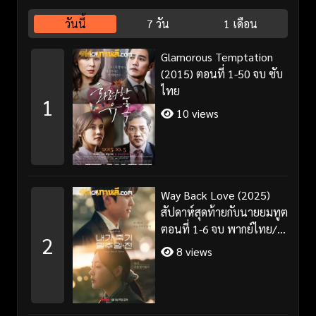
วันนี้
7 วัน
1 เดือน
Glamorous Temptation
(2015) ตอนที่ 1-50 จบ ซับ
ไทย
1
10 views
Way Back Love (2025)
สัปดาห์สุดท้ายกับนายยมทูต
ตอนที่ 1-6 จบ พากย์ไทย/
2
ซับไทย
8 views