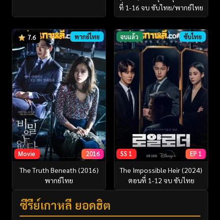
ที่ 1-16 จบ ซับไทย/พากย์ไทย
พากย์ไทย
จบแล้ว
ซับไทย
7.6
Movie
2016
SS 1
EP 1
The Truth Beneath (2016)
The Impossible Heir (2024)
พากย์ไทย
ตอนที่ 1-12 จบ ซับไทย
ซีรี่ย์เกาหลี ยอดฮิต