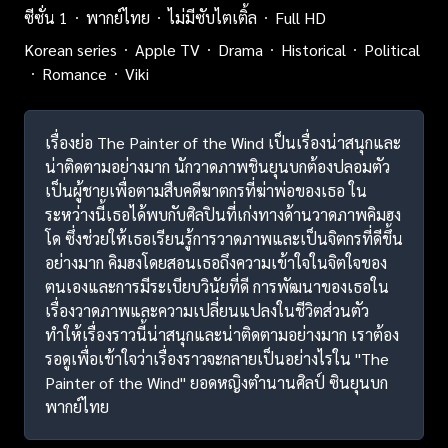
ซีซั่น 1
พากย์ไทย
ไม่มีซับไตเติ้ล
Full HD
Korean series
Apple TV
Drama
Historical
Political
Romance
Viki
เรื่องย่อ The Painter of the Wind เป็นเรื่องน่าสนุกและ
น่าติดตามอย่างมาก นักวาดภาพชินยุนบกต้องปลอมตัว
เป็นผู้ชายเพื่อตามสืบคดีฆาตกรที่ฆ่าพ่อของเธอ ใน
ระหว่างนี้เธอได้พบกับศิลปินที่เก่งทางด้านวาดภาพคิมฮง
โด ซึ่งช่วยให้เธอเรียนรู้การวาดภาพและเป็นจิตกรที่ดีขึ้น
อย่างมาก คิมฮงโดยสอนเธอถึงความเข้าใจในจิตใจของ
ตนเองและการมีระเบียบวินัยที่ดี การพัฒนาของเธอใน
เรื่องวาดภาพและความเปลี่ยนแปลงในชีวิตส่วนตัว
ทำให้เรื่องราวนี้น่าสนุกและน่าติดตามอย่างมาก เราต้อง
รอดูเพื่อเข้าใจว่าเรื่องราวจะกลายเป็นอย่างไรใน "The
Painter of the Wind" ยอดหญิงตำนานศิลป์ ซินยุนบก
พากย์ไทย