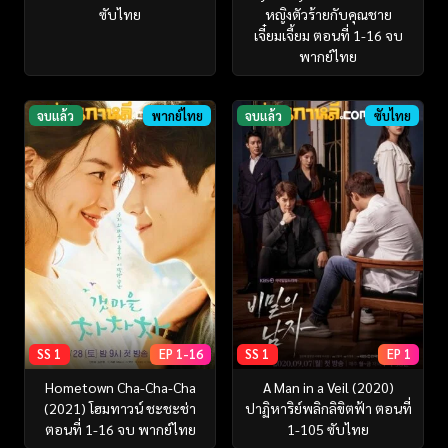
ซับไทย
หญิงตัวร้ายกับคุณชาย
เจี๋ยมเจี้ยม ตอนที่ 1-16 จบ
พากย์ไทย
จบแล้ว
พากย์ไทย
จบแล้ว
ซับไทย
SS 1
EP 1-16
SS 1
EP 1
Hometown Cha-Cha-Cha
A Man in a Veil (2020)
(2021) โฮมทาวน์ ชะชะช่า
ปาฏิหาริย์พลิกลิขิตฟ้า ตอนที่
ตอนที่ 1-16 จบ พากย์ไทย
1-105 ซับไทย