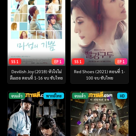
SS 1
EP 1
SS 1
EP 1
Devilish Joy (2018) หัวใจไม่
Red Shoes (2021) ตอนที่ 1-
ลืมเธอ ตอนที่ 1-16 จบ ซับไทย
100 จบ ซับไทย
จบแล้ว
พากย์ไทย
จบแล้ว
HD