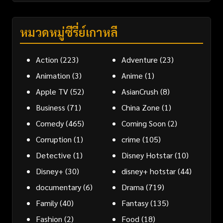
หมวดหมู่ซีรี่ย์เกาหลี
Action
(223)
Adventure
(23)
Animation
(3)
Anime
(1)
Apple TV
(52)
AsianCrush
(8)
Business
(71)
China Zone
(1)
Comedy
(465)
Coming Soon
(2)
Corruption
(1)
crime
(105)
Detective
(1)
Disney Hotstar
(10)
Disney+
(30)
disney+ hotstar
(44)
documentary
(6)
Drama
(719)
Family
(40)
Fantasy
(135)
Fashion
(2)
Food
(18)