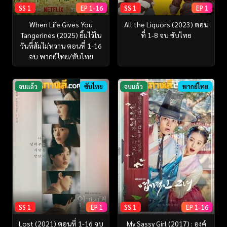
SS 1
EP 1-16
SS 1
EP 1
When Life Gives You
All the Liquors (2023) ตอน
Tangerines (2025) ยิ้มไว้ใน
ที่ 1-8 จบ ซับไทย
วันที่ส้มไม่หวาน ตอนที่ 1-16
จบ พากย์ไทย/ซับไทย
จบแล้ว
ซับไทย
จบแล้ว
พากย์ไทย
SS 1
EP 1
SS 1
EP 1-16
Lost (2021) ตอนที่ 1-16 จบ
My Sassy Girl (2017) : องค์