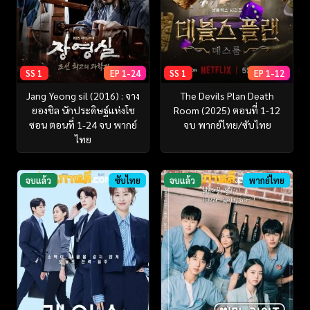
SS 1
EP 1-24
SS 1
EP 1-12
Jang Yeong sil (2016) : จาง
The Devils Plan Death
ยองชิล นักประดิษฐ์แห่งโช
Room (2025) ตอนที่ 1-12
ซอน ตอนที่ 1-24 จบ พากย์
จบ พากย์ไทย/ซับไทย
ไทย
จบแล้ว
ซับไทย
จบแล้ว
พากย์ไทย