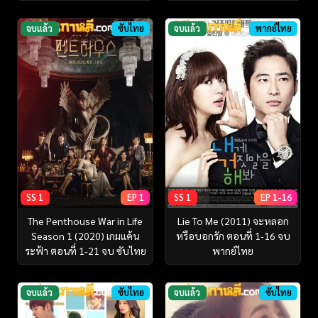
จบแล้ว
ซับไทย
จบแล้ว
พากย์ไทย
SS 1
EP 1
SS 1
EP 1-16
The Penthouse War in Life
Lie To Me (2011) จะหลอก
Season 1 (2020) เกมแค้น
หรือบอกรัก ตอนที่ 1-16 จบ
ระฟ้า ตอนที่ 1-21 จบ ซับไทย
พากย์ไทย
จบแล้ว
ซับไทย
จบแล้ว
ซับไทย