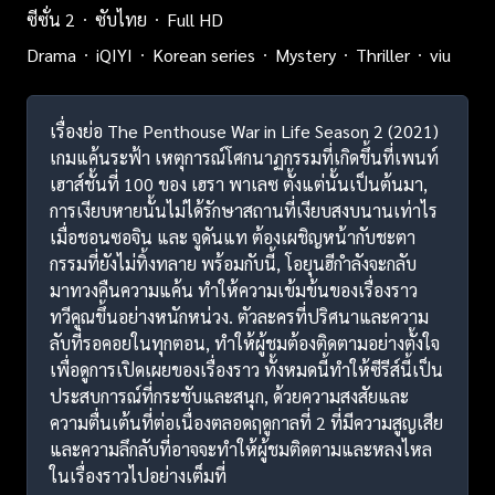
ซีซั่น 2
ซับไทย
Full HD
Drama
iQIYI
Korean series
Mystery
Thriller
viu
เรื่องย่อ The Penthouse War in Life Season 2 (2021)
เกมแค้นระฟ้า เหตุการณ์โศกนาฏกรรมที่เกิดขึ้นที่เพนท์
เฮาส์ชั้นที่ 100 ของ เฮรา พาเลซ ตั้งแต่นั้นเป็นต้นมา,
การเงียบหายนั้นไม่ได้รักษาสถานที่เงียบสงบนานเท่าไร
เมื่อชอนซอจิน และ จูดันแท ต้องเผชิญหน้ากับชะตา
กรรมที่ยังไม่ทิ้งทลาย พร้อมกับนี้, โอยุนฮีกำลังจะกลับ
มาทวงคืนความแค้น ทำให้ความเข้มข้นของเรื่องราว
ทวีคูณขึ้นอย่างหนักหน่วง. ตัวละครที่ปริศนาและความ
ลับที่รอคอยในทุกตอน, ทำให้ผู้ชมต้องติดตามอย่างตั้งใจ
เพื่อดูการเปิดเผยของเรื่องราว ทั้งหมดนี้ทำให้ซีรีส์นี้เป็น
ประสบการณ์ที่กระชับและสนุก, ด้วยความสงสัยและ
ความตื่นเต้นที่ต่อเนื่องตลอดฤดูกาลที่ 2 ที่มีความสูญเสีย
และความลึกลับที่อาจจะทำให้ผู้ชมติดตามและหลงไหล
ในเรื่องราวไปอย่างเต็มที่