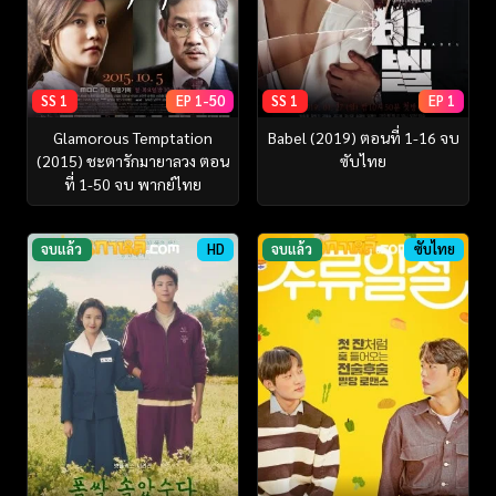
SS 1
EP 1-50
SS 1
EP 1
Glamorous Temptation
Babel (2019) ตอนที่ 1-16 จบ
(2015) ชะตารักมายาลวง ตอน
ซับไทย
ที่ 1-50 จบ พากย์ไทย
จบแล้ว
HD
จบแล้ว
ซับไทย