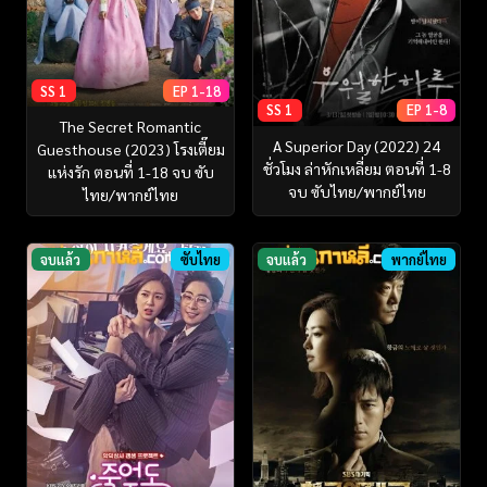
SS 1
EP 1-18
SS 1
EP 1-8
The Secret Romantic
A Superior Day (2022) 24
Guesthouse (2023) โรงเตี๊ยม
ชั่วโมง ล่าหักเหลี่ยม ตอนที่ 1-8
แห่งรัก ตอนที่ 1-18 จบ ซับ
จบ ซับไทย/พากย์ไทย
ไทย/พากย์ไทย
จบแล้ว
ซับไทย
จบแล้ว
พากย์ไทย