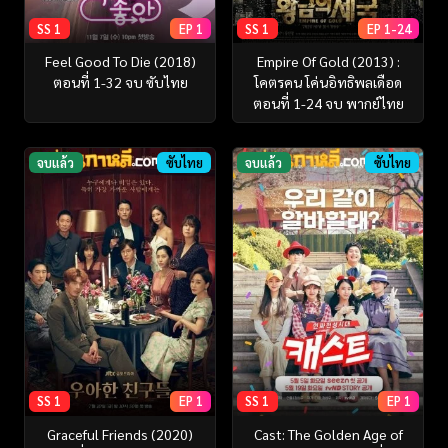
SS 1
EP 1
SS 1
EP 1-24
Feel Good To Die (2018)
Empire Of Gold (2013) :
ตอนที่ 1-32 จบ ซับไทย
โคตรคน โค่นอิทธิพลเดือด
ตอนที่ 1-24 จบ พากย์ไทย
จบแล้ว
ซับไทย
จบแล้ว
ซับไทย
SS 1
EP 1
SS 1
EP 1
Graceful Friends (2020)
Cast: The Golden Age of