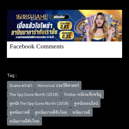
Facebook Comments
Tag :
Drama ดราม่า
Historical ประวัติศาสตร์
The Spy Gone North (2018)
Thriller หนังระทึกขวัญ
ดูหนัง The Spy Gone North (2018)
ดูหนังออนไลน์
ดูหนังเกาหลี
ดูหนังเกาหลีซับไทย
หนังเกาหลี
หนังเกาหลีซับไทย