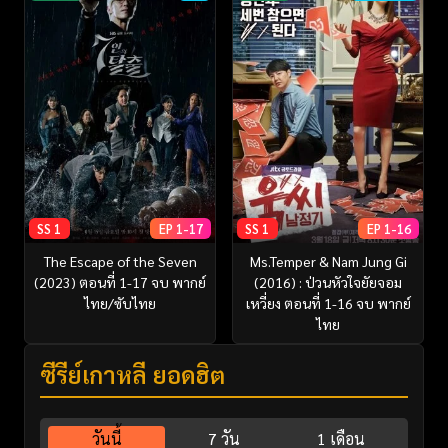
SS 1
EP 1-17
SS 1
EP 1-16
The Escape of the Seven
Ms.Temper & Nam Jung Gi
(2023) ตอนที่ 1-17 จบ พากย์
(2016) : ป่วนหัวใจยัยจอม
ไทย/ซับไทย
เหวี่ยง ตอนที่ 1-16 จบ พากย์
ไทย
ซีรี่ย์เกาหลี ยอดฮิต
วันนี้
7 วัน
1 เดือน