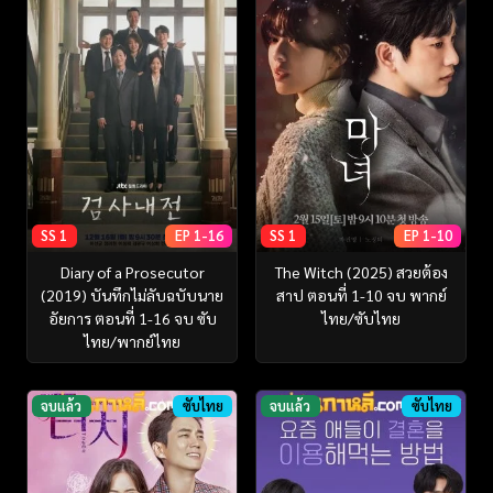
SS 1
EP 1-16
SS 1
EP 1-10
Diary of a Prosecutor
The Witch (2025) สวยต้อง
(2019) บันทึกไม่ลับฉบับนาย
สาป ตอนที่ 1-10 จบ พากย์
อัยการ ตอนที่ 1-16 จบ ซับ
ไทย/ซับไทย
ไทย/พากย์ไทย
จบแล้ว
ซับไทย
จบแล้ว
ซับไทย