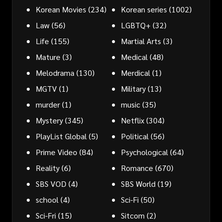
Korean Movies
(234)
Korean series
(1002)
Law
(56)
LGBTQ+
(32)
Life
(155)
Martial Arts
(3)
Mature
(3)
Medical
(48)
Melodrama
(130)
Merdical
(1)
MGTV
(1)
Military
(13)
murder
(1)
music
(35)
Mystery
(345)
Netflix
(304)
PlayList Global
(5)
Political
(56)
Prime Video
(84)
Psychological
(64)
Reality
(6)
Romance
(670)
SBS VOD
(4)
SBS World
(19)
school
(4)
Sci-Fi
(50)
Sci-Fri
(15)
Sitcom
(2)