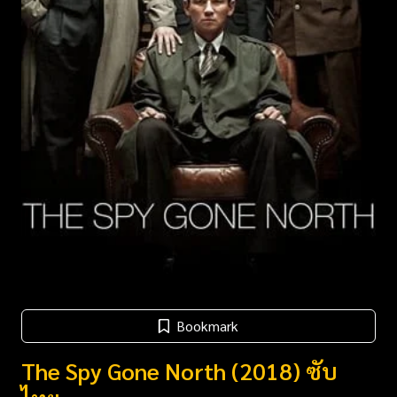
Bookmark
The Spy Gone North (2018) ซับ