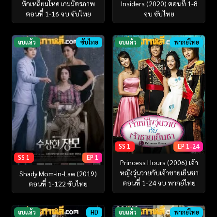
หักเหลี่ยมโหด เกมมิตรภาพ
Insiders (2020) ตอนที่ 1-8
ตอนที่ 1-16 จบ ซับไทย
จบ ซับไทย
จบแล้ว
ซับไทย
จบแล้ว
พากย์ไทย
SS 1
EP 1-24
SS 1
EP 1
Princess Hours (2006) เจ้า
หญิงวุ่นวายกับเจ้าชายเย็นชา
Shady Mom-in-Law (2019)
ตอนที่ 1-24 จบ พากย์ไทย
ตอนที่ 1-122 ซับไทย
จบแล้ว
HD
จบแล้ว
พากย์ไทย