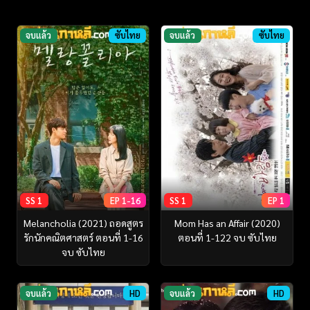
จบแล้ว
ซับไทย
จบแล้ว
ซับไทย
SS 1
EP 1-16
SS 1
EP 1
Melancholia (2021) ถอดสูตร
Mom Has an Affair (2020)
รักนักคณิตศาสตร์ ตอนที่ 1-16
ตอนที่ 1-122 จบ ซับไทย
จบ ซับไทย
จบแล้ว
HD
จบแล้ว
HD