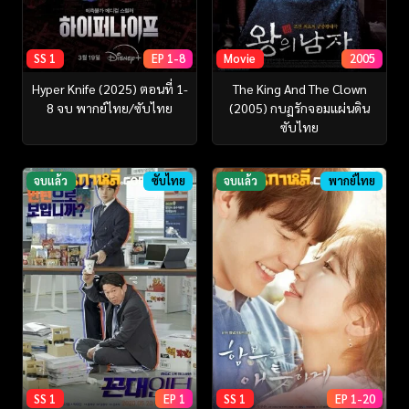
SS 1
EP 1-8
Movie
2005
Hyper Knife (2025) ตอนที่ 1-
The King And The Clown
8 จบ พากย์ไทย/ซับไทย
(2005) กบฏรักจอมแผ่นดิน
ซับไทย
จบแล้ว
ซับไทย
จบแล้ว
พากย์ไทย
SS 1
EP 1
SS 1
EP 1-20