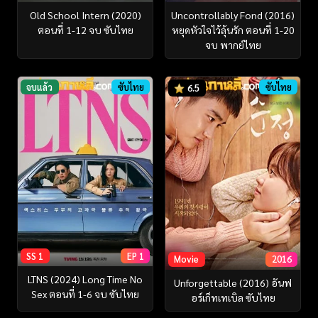
Old School Intern (2020)
Uncontrollably Fond (2016)
ตอนที่ 1-12 จบ ซับไทย
หยุดหัวใจไว้ลุ้นรัก ตอนที่ 1-20
จบ พากย์ไทย
จบแล้ว
ซับไทย
ซับไทย
6.5
SS 1
EP 1
Movie
2016
LTNS (2024) Long Time No
Unforgettable (2016) อันฟ
Sex ตอนที่ 1-6 จบ ซับไทย
อร์เก็ทเทเบิล ซับไทย