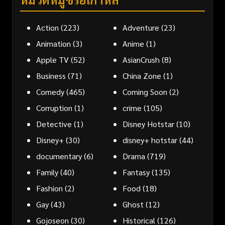
Action
(223)
Adventure
(23)
Animation
(3)
Anime
(1)
Apple TV
(52)
AsianCrush
(8)
Business
(71)
China Zone
(1)
Comedy
(465)
Coming Soon
(2)
Corruption
(1)
crime
(105)
Detective
(1)
Disney Hotstar
(10)
Disney+
(30)
disney+ hotstar
(44)
documentary
(6)
Drama
(719)
Family
(40)
Fantasy
(135)
Fashion
(2)
Food
(18)
Gay
(43)
Ghost
(12)
Gojoseon
(30)
Historical
(126)