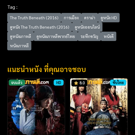
Tag :
The Truth Beneath (2016)
การเมือง
ดราม่า
ดูหนัง HD
ดูหนัง The Truth Beneath (2016)
ดูหนังออนไลน์
ดูหนังเกาหลี
ดูหนังเกาหลีพากย์ไทย
ระทึกขวัญ
หนังดี
หนังเกาหลี
แนะนำหนัง ที่คุณอาจชอบ
จบแล้ว
HD
ซับไทย
8.0