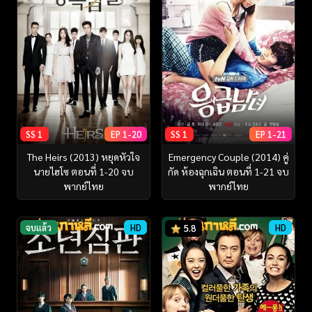
SS 1
EP 1-20
SS 1
EP 1-21
The Heirs (2013) หยุดหัวใจ
Emergency Couple (2014) คู่
นายไฮโซ ตอนที่ 1-20 จบ
กัด ห้องฉุกเฉิน ตอนที่ 1-21 จบ
พากย์ไทย
พากย์ไทย
จบแล้ว
HD
HD
5.8