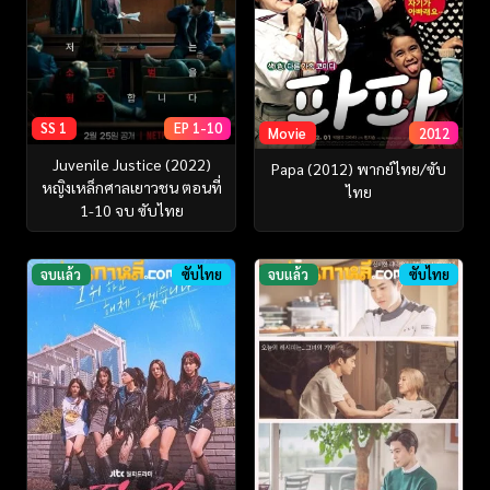
SS 1
EP 1-10
Movie
2012
Juvenile Justice (2022)
Papa (2012) พากย์ไทย/ซับ
หญิงเหล็กศาลเยาวชน ตอนที่
ไทย
1-10 จบ ซับไทย
จบแล้ว
ซับไทย
จบแล้ว
ซับไทย