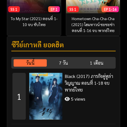
SS 1
EP 1
SS 1
EP 1-16
To My Star (2021) ตอนที่ 1-
Hometown Cha-Cha-Cha
10 จบ ซับไทย
(2021) โฮมทาวน์ ชะชะช่า
ตอนที่ 1-16 จบ พากย์ไทย
ซีรี่ย์เกาหลี ยอดฮิต
วันนี้
7 วัน
1 เดือน
Black (2017) ภารกิจคู่หูล่า
วิญญาณ ตอนที่ 1-18 จบ
พากย์ไทย
1
5 views