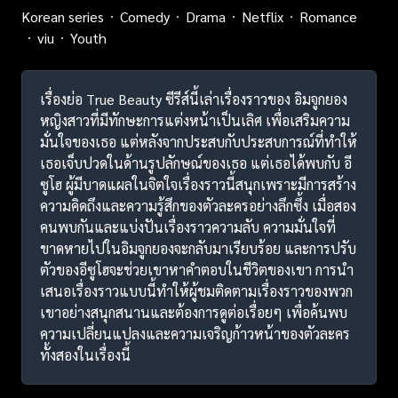
Korean series
Comedy
Drama
Netflix
Romance
viu
Youth
เรื่องย่อ True Beauty ซีรีส์นี้เล่าเรื่องราวของ อิมจูกยอง
หญิงสาวที่มีทักษะการแต่งหน้าเป็นเลิศ เพื่อเสริมความ
มั่นใจของเธอ แต่หลังจากประสบกับประสบการณ์ที่ทำให้
เธอเจ็บปวดในด้านรูปลักษณ์ของเธอ แต่เธอได้พบกับ อี
ซูโฮ ผู้มีบาดแผลในจิตใจเรื่องราวนี้สนุกเพราะมีการสร้าง
ความคิดถึงและความรู้สึกของตัวละครอย่างลึกซึ้ง เมื่อสอง
คนพบกันและแบ่งปันเรื่องราวความลับ ความมั่นใจที่
ขาดหายไปในอิมจูกยองจะกลับมาเรียบร้อย และการปรับ
ตัวของอีซูโฮจะช่วยเขาหาคำตอบในชีวิตของเขา การนำ
เสนอเรื่องราวแบบนี้ทำให้ผู้ชมติดตามเรื่องราวของพวก
เขาอย่างสนุกสนานและต้องการดูต่อเรื่อยๆ เพื่อค้นพบ
ความเปลี่ยนแปลงและความเจริญก้าวหน้าของตัวละคร
ทั้งสองในเรื่องนี้