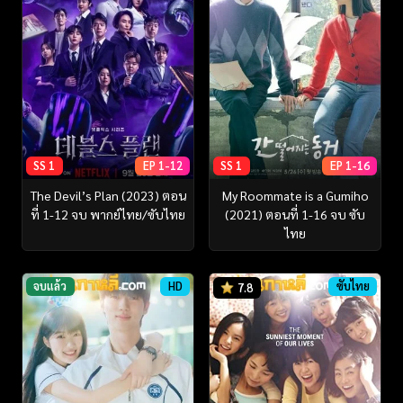
SS 1
EP 1-12
SS 1
EP 1-16
The Devil’s Plan (2023) ตอน
My Roommate is a Gumiho
ที่ 1-12 จบ พากย์ไทย/ซับไทย
(2021) ตอนที่ 1-16 จบ ซับ
ไทย
จบแล้ว
HD
ซับไทย
7.8