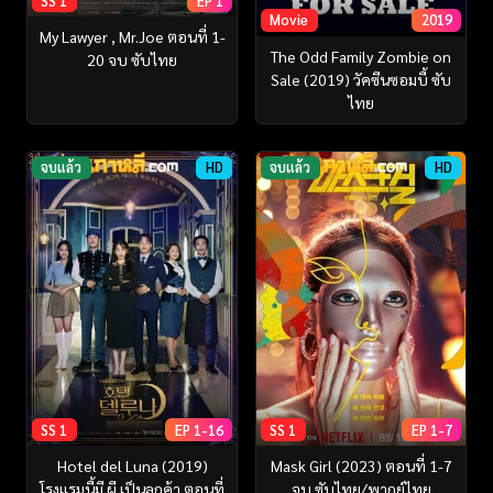
SS 1
EP 1
Movie
2019
My Lawyer , Mr.Joe ตอนที่ 1-
The Odd Family Zombie on
20 จบ ซับไทย
Sale (2019) วัคซีนซอมบี้ ซับ
ไทย
จบแล้ว
HD
จบแล้ว
HD
SS 1
EP 1-16
SS 1
EP 1-7
Hotel del Luna (2019)
Mask Girl (2023) ตอนที่ 1-7
โรงแรมนี้มี ผี เป็นลูกค้า ตอนที่
จบ ซับไทย/พากย์ไทย