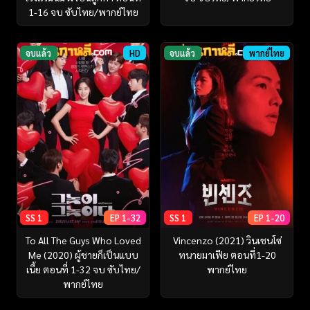
1-16 จบ ซับไทย/พากย์ไทย
จบแล้ว
HD
จบแล้ว
พากย์ไทย
SS 1
EP 1-32
SS 1
EP 1-20
To All The Guys Who Loved
Vincenzo (2021) วินเชนโซ่
Me (2020) ผู้ชายก็เป็นแบบ
ทนายมาเฟีย ตอนที่1-20
เนี้ย ตอนที่ 1-32 จบ ซับไทย/
พากย์ไทย
พากย์ไทย