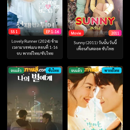
SS 1
EP 1-16
Movie
2011
Lovely Runner (2024) ข้าม
Sunny (2011) วันนั้น วันนี้
เวลามาเซฟเมน ตอนที่ 1-16
เพื่อนกันตลอด ซับไทย
จบ พากย์ไทย/ซับไทย
จบแล้ว
ซับไทย
จบแล้ว
พากย์ไทย