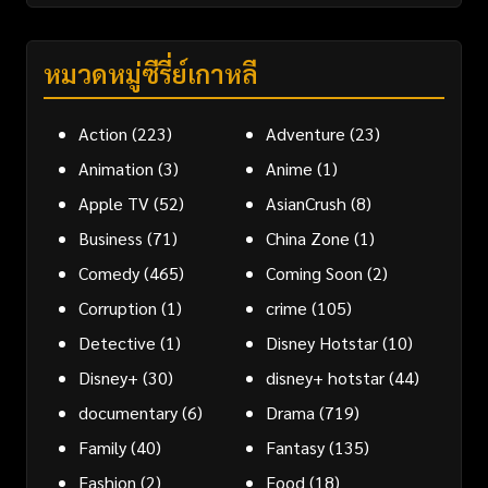
หมวดหมู่ซีรี่ย์เกาหลี
Action
(223)
Adventure
(23)
Animation
(3)
Anime
(1)
Apple TV
(52)
AsianCrush
(8)
Business
(71)
China Zone
(1)
Comedy
(465)
Coming Soon
(2)
Corruption
(1)
crime
(105)
Detective
(1)
Disney Hotstar
(10)
Disney+
(30)
disney+ hotstar
(44)
documentary
(6)
Drama
(719)
Family
(40)
Fantasy
(135)
Fashion
(2)
Food
(18)