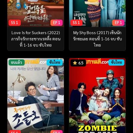
SS 1
EP 1
SS 1
EP 1
Love Is for Suckers (2022)
My Shy Boss (2017) เขินนัก
ภารกิจรักกระชากเรตติ้ง ตอน
รักซะเลย ตอนที่ 1-16 จบ ซับ
ที่ 1-16 จบ ซับไทย
ไทย
จบแล้ว
ซับไทย
ซับไทย
6.5