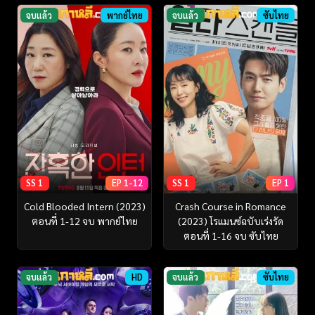
จบแล้ว
พากย์ไทย
จบแล้ว
ซับไทย
SS 1
EP 1-12
SS 1
EP 1
Cold Blooded Intern (2023)
Crash Course in Romance
ตอนที่ 1-12 จบ พากย์ไทย
(2023) โรแมนซ์ฉบับเร่งรัด
ตอนที่ 1-16 จบ ซับไทย
จบแล้ว
HD
จบแล้ว
ซับไทย