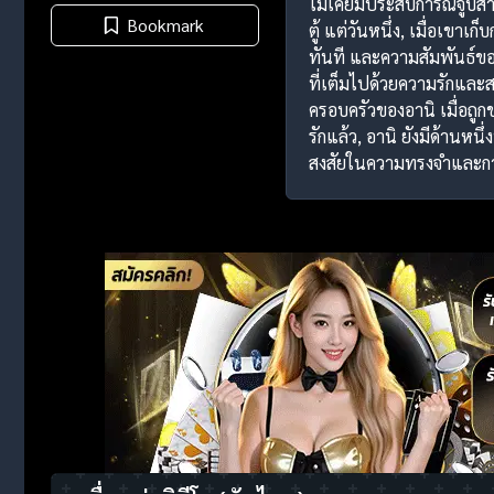
ไม่เคยมีประสบการณ์จูบสาว
Bookmark
ตู้ แต่วันหนึ่ง, เมื่อเขา
ทันที และความสัมพันธ์ของค
ที่เต็มไปด้วยความรักและส
ครอบครัวของอานิ เมื่อถูก
รักแล้ว, อานิ ยังมีด้านห
สงสัยในความทรงจำและการก