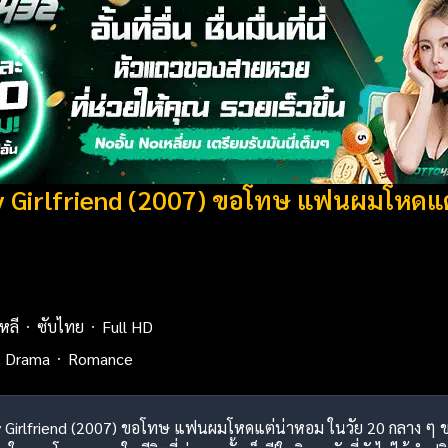
y Girlfriend (2007) ขอโทษ แฟนผมโหดแต
หลี
ซับไทย
Full HD
Drama
Romance
y Girlfriend (2007) ขอโทษ แฟนผมโหดแต่น่าหอม ในวัย 20 กลาง ๆ ของ