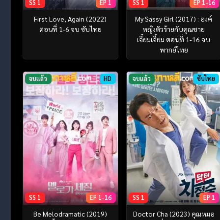
SS 1
EP 1
SS 1
EP 1-16
First Love, Again (2022)
My Sassy Girl (2017) : องค์
ตอนที่ 1-6 จบ ซับไทย
หญิงตัวร้ายกับคุณชาย
เจี๋ยมเจี้ยม ตอนที่ 1-16 จบ
พากย์ไทย
จบแล้ว
HD
จบแล้ว
ซับไทย
SS 1
EP 1-16
SS 1
EP 1
Be Melodramatic (2019)
Doctor Cha (2023) คุณหมอ