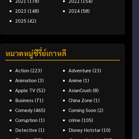
2021
(178)
2022
(154)
2023
(148)
2024
(58)
2025
(42)
หมวดหมู่ซีรี่ย์เกาหลี
Action
(223)
Adventure
(23)
Animation
(3)
Anime
(1)
Apple TV
(52)
AsianCrush
(8)
Business
(71)
China Zone
(1)
Comedy
(465)
Coming Soon
(2)
Corruption
(1)
crime
(105)
Detective
(1)
Disney Hotstar
(10)