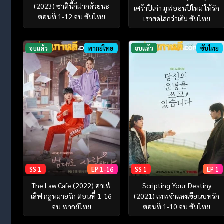
(2023) ชาตินี้ก็ฝากด้วยนะ
เศร้าปีเก่า มูฟออนปีใหม่ ให้รัก
ตอนที่ 1-12 จบ ซับไทย
เราสดใสกว่าเดิม ซับไทย
จบแล้ว
พากย์ไทย
จบแล้ว
ซับไทย
SS 1
EP 1-16
SS 1
EP 1
The Law Cafe (2022) คาเฟ่
Scripting Your Destiny
เลิฟ กฎหมายรัก ตอนที่ 1-16
(2021) เทพจำแลงเขียนบทรัก
จบ พากย์ไทย
ตอนที่ 1-10 จบ ซับไทย