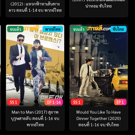
(2012) : แหวกฟ้าหาเส้นทาง
น่าหอม ซับไทย
ดาว ตอนที่ 1-14 จบ พากย์ไทย
จบแล้ว
พากย์ไทย
จบแล้ว
ซับไทย
SS 1
EP 1-16
SS 1
EP 1
Man to Man (2017) สุภาพ
Would You Like To Have
บุรุษสายลับ ตอนที่ 1-16 จบ
Dinner Together (2020)
พากย์ไทย
ตอนที่ 1-16 จบ ซับไทย