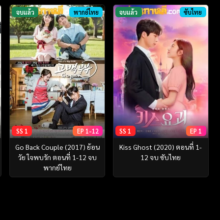
จบแล้ว
พากย์ไทย
จบแล้ว
ซับไทย
SS 1
EP 1-12
SS 1
EP 1
Go Back Couple (2017) ย้อน
Kiss Ghost (2020) ตอนที่ 1-
วัย ใจพบรัก ตอนที่ 1-12 จบ
12 จบ ซับไทย
พากย์ไทย