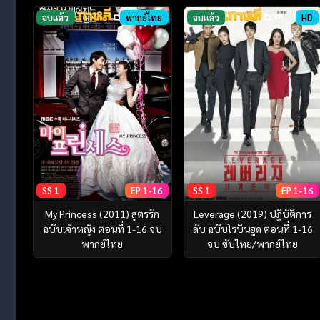
จบแล้ว
พากย์ไทย
จบแล้ว
HD
SS 1
EP 1-16
SS 1
EP 1-16
My Princess (2011) สูตรรัก
Leverage (2019) ปฏิบัติการ
ฉบับเจ้าหญิง ตอนที่ 1-16 จบ
ลับ ฉบับโรบินฮูด ตอนที่ 1-16
พากย์ไทย
จบ ซับไทย/พากย์ไทย