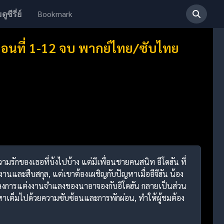
Bookmark
ดูซีรี่ย์
ตอนที่ 1-12 จบ พากย์ไทย/ซับไทย
มรักของเธอที่บ้งไปบ้าง แต่มีเพื่อนชายคนสนิท อีโดฮัน ที่
านและสืบสกุล, แต่เขาต้องเผชิญกับปัญหาเมื่ออีจีฮัน น้อง
งการแต่งงานจำแลงของนาอาจองกับอีโดฮัน กลายเป็นส่วน
ื้อหาเต็มไปด้วยความซับซ้อนและการพักผ่อน, ทำให้ผู้ชมต้อง