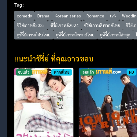
Tag :
comedy
Drama
Korean series
Romance
tvN
Weddin
ซีรี่ย์เกาหลี2023
ซีรี่ย์เกาหลี2024
ซีรี่ย์เกาหลีพากย์ไทย
ซีรี่ย์
ดูซีรี่ย์เกาหลีซับไทย
ดูซีรี่ย์เกาหลีพากย์ไทย
ดูซีรี่ย์เกาหลีล่าสุด
แนะนำซีรี่ย์ ที่คุณอาจชอบ
จบแล้ว
พากย์ไทย
จบแล้ว
HD