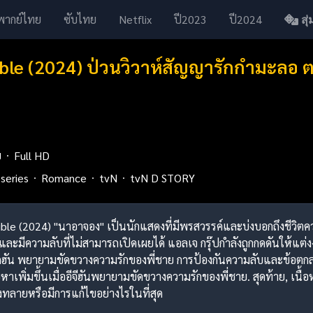
พากย์ไทย
ซับไทย
Netflix
ปี2023
ปี2024
สุ่ม
ble (2024) ป่วนวิวาห์สัญญารักกำมะลอ 
ย
Full HD
series
Romance
tvN
tvN D STORY
ible (2024) "นาอาจอง" เป็นนักแสดงที่มีพรสวรรค์และบ่งบอกถึงชีวิตควา
ะมีความลับที่ไม่สามารถเปิดเผยได้ แอลเจ กรุ๊ปกำลังถูกกดดันให้แต่งง
ัน พยายามขัดขวางความรักของพี่ชาย การป้องกันความลับและข้อตกล
ัญหาเพิ่มขึ้นเมื่ออีจีฮันพยายามขัดขวางความรักของพี่ชาย. สุดท้าย, เน
งทลายหรือมีการแก้ไขอย่างไรในที่สุด