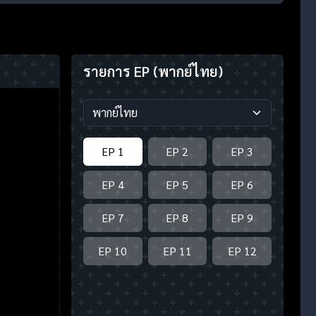
รายการ EP
(พากย์ไทย)
EP 1
EP 2
EP 3
EP 4
EP 5
EP 6
EP 7
EP 8
EP 9
EP 10
EP 11
EP 12