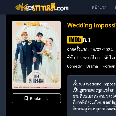
หน้าแรก
Wedding Impossi
8.1
ฉายครั้งแรก : 26/02/2024
ซีซั่น 1
พากย์ไทย
ซับไท
Comedy
Drama
Korean 
เรื่องย่อ Wedding Imposs
เป็นลูกชายตระกูลแชโบล แล
ชายที่ทะเยอทะยานของโดฮ
Bookmark
ที่ยากที่ต้องแก้ไข. และป
ติดตามดูว่าเหตุการณ์จะพั