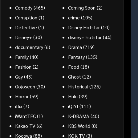
Comedy
(465)
Coming Soon
(2)
Corruption
(1)
crime
(105)
Detective
(1)
Disney Hotstar
(10)
Disney+
(30)
disney+ hotstar
(44)
documentary
(6)
Drama
(719)
Family
(40)
Fantasy
(135)
Fashion
(2)
Food
(18)
Gay
(43)
Ghost
(12)
Gojoseon
(30)
Historical
(126)
Horror
(59)
Hulu
(39)
iflix
(7)
iQIYI
(111)
iWantTFC
(1)
K-DRAMA
(40)
Kakao TV
(6)
KBS World
(8)
Kocowa
(88)
KOK TV
(3)