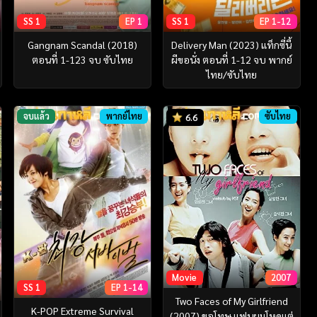
SS 1
EP 1
SS 1
EP 1-12
Gangnam Scandal (2018)
Delivery Man (2023) แท็กซี่นี้
ตอนที่ 1-123 จบ ซับไทย
ผีขอนั่ง ตอนที่ 1-12 จบ พากย์
ไทย/ซับไทย
จบแล้ว
พากย์ไทย
ซับไทย
6.6
Movie
2007
SS 1
EP 1-14
Two Faces of My Girlfriend
K-POP Extreme Survival
(2007) ขอโทษ แฟนผมโหดแต่