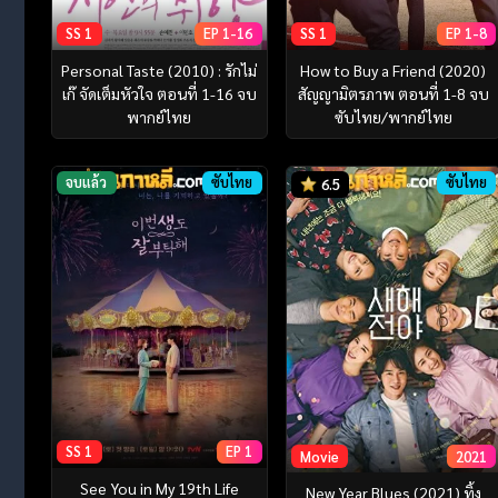
SS 1
EP 1-16
SS 1
EP 1-8
Personal Taste (2010) : รักไม่
How to Buy a Friend (2020)
เก๊ จัดเต็มหัวใจ ตอนที่ 1-16 จบ
สัญญามิตรภาพ ตอนที่ 1-8 จบ
พากย์ไทย
ซับไทย/พากย์ไทย
จบแล้ว
ซับไทย
ซับไทย
6.5
SS 1
EP 1
Movie
2021
See You in My 19th Life
New Year Blues (2021) ทิ้ง