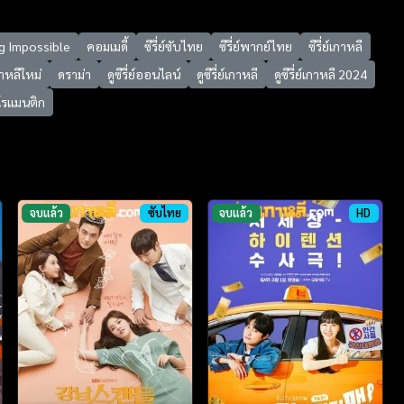
g Impossible
คอมเมดี้
ซีรี่ย์ซับไทย
ซีรี่ย์พากย์ไทย
ซีรี่ย์เกาหลี
เกาหลีใหม่
ดราม่า
ดูซีรี่ย์ออนไลน์
ดูซีรี่ย์เกาหลี
ดูซีรี่ย์เกาหลี 2024
โรแมนติก
จบแล้ว
ซับไทย
จบแล้ว
HD