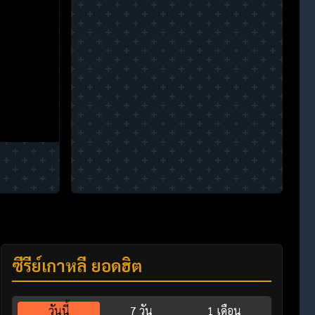
ซีรี่ย์เกาหลี ยอดฮิต
วันนี้
7 วัน
1 เดือน