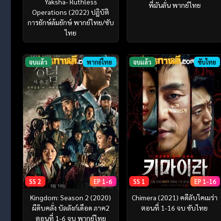
Yaksha- Ruthless
พี่มันลั่น พากย์ไทย
Operations (2022) ปฏิบัติ
การยักษ์ล้มยักษ์ พากย์ไทย/ซับ
ไทย
จบแล้ว
พากย์ไทย
จบแล้ว
ซับไทย
SS 2
EP 1-6
SS 1
EP 1-16
Kingdom: Season 2 (2020)
Chimera (2021) คดีลับไคเมร่า
ผีดิบคลั่ง บัลลังก์เดือด ภาค2
ตอนที่ 1-16 จบ ซับไทย
ตอนที่ 1-6 จบ พากย์ไทย