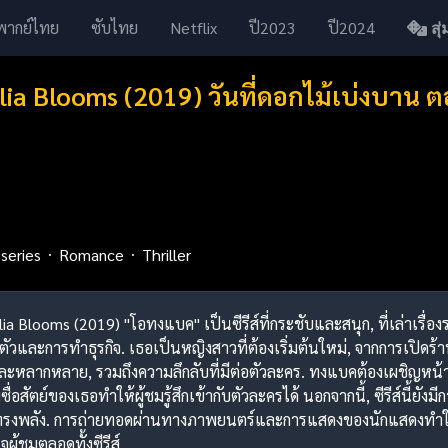
พากย์ไทย
ซับไทย
Netflix
ปี2023
ปี2024
สุ่ม
ia Blooms (2019) วันที่ดอกไม้เบ่งบาน ต
series
Romance
Thriller
lia Blooms (2019) "โอทงแบค" เป็นซีรีส์ที่กระชับและสนุก, ที่เล่าเร
นตัวและการทำธุรกิจ. เธอเป็นหญิงสาวที่ต้องเริ่มต้นใหม่, จากการเปิด
และหลากหลาย, รวมถึงความลึกลับที่มีต่อตัวละคร. ทงแบคต้องเผชิญหน้า
ื่อสัตย์ของเธอทำให้ผู้ชมรู้สึกเข้ากับตัวละครได้ นอกจากนี้, ซีรีส์นี
ทรงพลัง. การถ่ายทอดผ่านทางภาพยนตร์และการแสดงของนักแสดงทำให้เรื่
ู้ชมตลอดทั้งซีรีส์