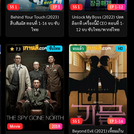
SS 1
EP 1
SS 1
EP 1-12
Behind Your Touch (2023)
Unlock My Boss (2022) ปลด
สืบสัมผัส ตอนที่ 1-16 จบ ซับ
ล็อกที เครื่องนี้มี CEO ตอนที่ 1-
ไทย
12 จบ ซับไทย/พากย์ไทย
ซับไทย
จบแล้ว
HD
7.3
SS 1
EP 1-16
Movie
2018
Beyond Evil (2021) เหี้ยมเกิน