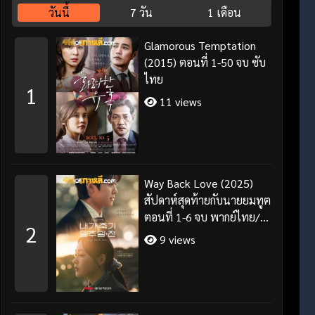
วันนี้
7 วัน
1 เดือน
Glamorous Temptation
(2015) ตอนที่ 1-50 จบ ซับ
ไทย
1
11 views
Way Back Love (2025)
สัปดาห์สุดท้ายกับนายยมทูต
ตอนที่ 1-6 จบ พากย์ไทย/
2
ซับไทย
9 views