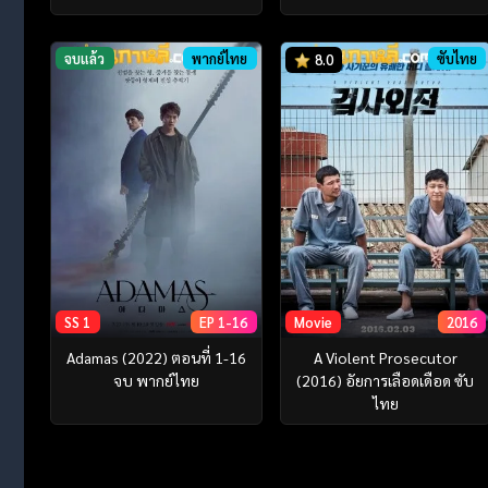
จบแล้ว
พากย์ไทย
ซับไทย
8.0
SS 1
EP 1-16
Movie
2016
Adamas (2022) ตอนที่ 1-16
A Violent Prosecutor
จบ พากย์ไทย
(2016) อัยการเลือดเดือด ซับ
ไทย