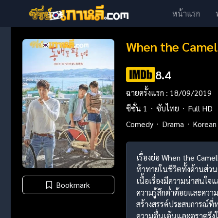
หน้าแรก
When the Camell
8.4
ฉายครั้งแรก : 18/09/2019
ซีซั่น 1
ซับไทย
Full HD
Comedy
Drama
Korean 
เรื่องย่อ When the Camel
ท้าทายในชีวิตทั้งด้านส่ว
เนื้อเรื่องมีความน่าสนใจ
Bookmark
ความรู้สึกต่ำต้อยและความซ
สร้างสรรค์ประสบการณ์ที่
ความตื่นเต้นและตราตรึงใจผ