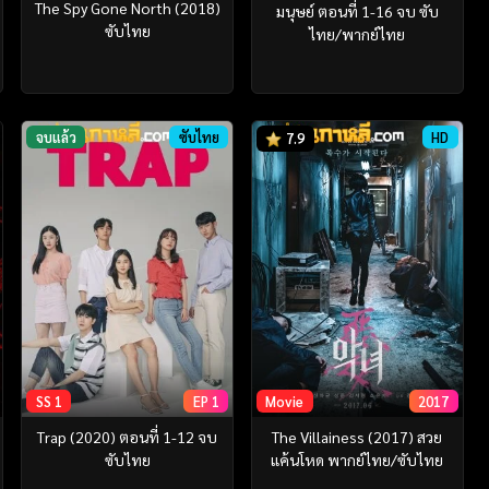
The Spy Gone North (2018)
มนุษย์ ตอนที่ 1-16 จบ ซับ
ซับไทย
ไทย/พากย์ไทย
จบแล้ว
ซับไทย
HD
7.9
SS 1
EP 1
Movie
2017
Trap (2020) ตอนที่ 1-12 จบ
The Villainess (2017) สวย
ซับไทย
แค้นโหด พากย์ไทย/ซับไทย