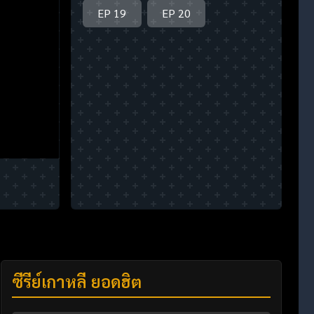
EP 19
EP 20
ซีรี่ย์เกาหลี ยอดฮิต