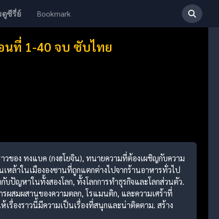
Bookmark
ดูซีรี่ย์
อนที่ 1-40 จบ ซับไทย
ื่องราวของ ทงแบค (กงฮโยจิน), ทนายความที่ต้องเผชิญกับความ
ร้านเหล้าในเมืององซานที่ถูกแตกต่างไปจากร้านอาหารทั่วไป
กับปัญหาในทั้งสองโลก, ทั้งโลกการทำธุรกิจและโลกส่วนตัว.
้ยังมีการผสมผสานของความตลก, โรแมนติก, และความเศร้าที่
องราวนี้มีความเป็นเรื่องที่สนุกและน่าติดตาม. สร้าง