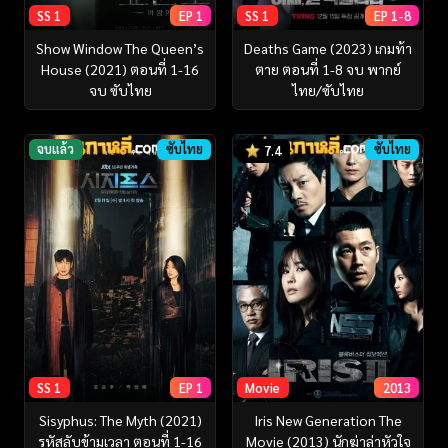
SS 1
EP 1
SS 1
EP 1-8
Show Window The Queen’s
Deaths Game (2023) เกมท้า
House (2021) ตอนที่ 1-16
ตาย ตอนที่ 1-8 จบ พากย์
จบ ซับไทย
ไทย/ซับไทย
จบแล้ว
ซับไทย
ซับไทย
7.4
SS 1
EP 1
Movie
2013
Sisyphus: The Myth (2021)
Iris New Generation The
รหัสลับข้ามเวลา ตอนที่ 1-16
Movie (2013) นักฆ่าล่าหัวใจ