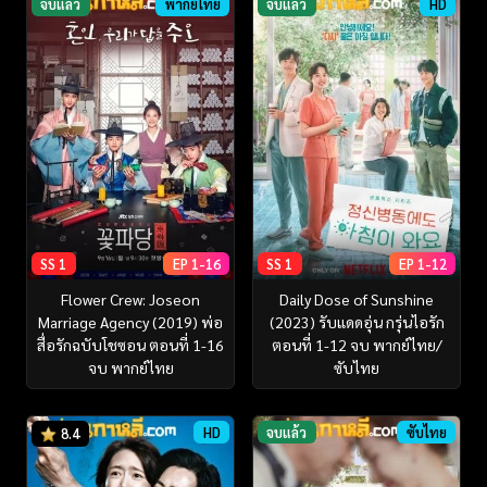
จบแล้ว
พากย์ไทย
จบแล้ว
HD
SS 1
EP 1-16
SS 1
EP 1-12
Flower Crew: Joseon
Daily Dose of Sunshine
Marriage Agency (2019) พ่อ
(2023) รับแดดอุ่น กรุ่นไอรัก
สื่อรักฉบับโชซอน ตอนที่ 1-16
ตอนที่ 1-12 จบ พากย์ไทย/
จบ พากย์ไทย
ซับไทย
HD
จบแล้ว
ซับไทย
8.4