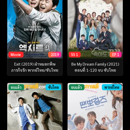
Movie
2019
SS 1
EP 1
Exit (2019) ฝ่าหมอกพิษ
Be My Dream Family (2021)
ภารกิจรัก พากย์ไทย/ซับไทย
ตอนที่ 1-120 จบ ซับไทย
จบแล้ว
ซับไทย
จบแล้ว
พากย์ไทย