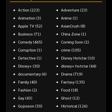
Action
(223)
Adventure
(23)
Animation
(3)
Anime
(1)
Apple TV
(52)
AsianCrush
(8)
Business
(71)
China Zone
(1)
Comedy
(465)
Coming Soon
(2)
Corruption
(1)
crime
(105)
Detective
(1)
Disney Hotstar
(10)
Disney+
(30)
disney+ hotstar
(44)
documentary
(6)
Drama
(719)
Family
(40)
Fantasy
(135)
Fashion
(2)
Food
(18)
Gay
(43)
Ghost
(12)
Gojoseon
(30)
Historical
(126)