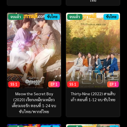
จบแล้ว
ซับไทย
จบแล้ว
ซับไทย
SS 1
EP 1
SS 1
EP 1
Meow the Secret Boy
Thirty-Nine (2022) สามสิบ
(2020) เรียกเหมียวเหมียว
เก้า ตอนที่ 1-12 จบ ซับไทย
เดี๋ยวเจอรัก ตอนที่ 1-24 จบ
ซับไทย/พากย์ไทย