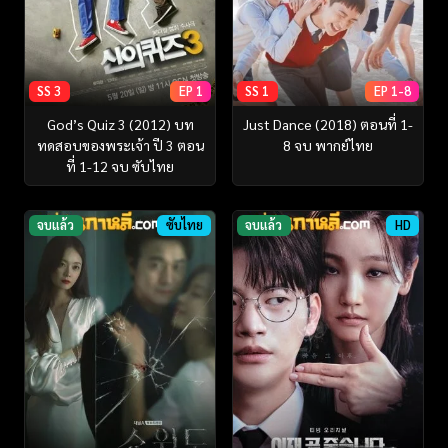
SS 3
EP 1
SS 1
EP 1-8
God’s Quiz 3 (2012) บท
Just Dance (2018) ตอนที่ 1-
ทดสอบของพระเจ้า ปี 3 ตอน
8 จบ พากย์ไทย
ที่ 1-12 จบ ซับไทย
จบแล้ว
ซับไทย
จบแล้ว
HD