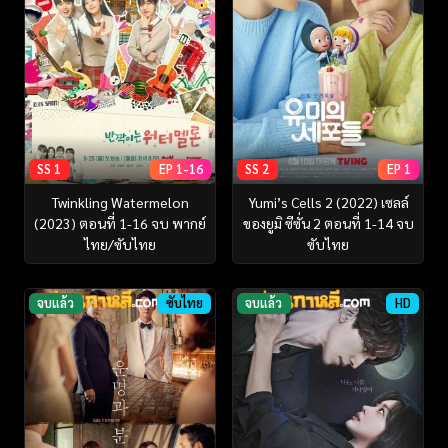
SS 1
EP 1-16
SS 2
EP 1
Twinkling Watermelon
Yumi’s Cells 2 (2022) เซลล์
(2023) ตอนที่ 1-16 จบ พากย์
ของยูมิ ซีซั่น 2 ตอนที่ 1-14 จบ
ไทย/ซับไทย
ซับไทย
จบแล้ว
ซับไทย
จบแล้ว
HD