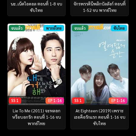
นะ..เน็ตไอดอล ตอนที่ 1-8 จบ
จักรพรรดินีพลิกบัลลังก์ ตอนที่
ซับไทย
1-52 จบ พากย์ไทย
จบแล้ว
พากย์ไทย
จบแล้ว
ซับไทย
SS 1
EP 1-16
SS 1
EP 1-16
Lie To Me (2011) จะหลอก
At Eighteen (2019) เพราะ
หรือบอกรัก ตอนที่ 1-16 จบ
เธอคือรักแรก ตอนที่ 1-16 จบ
พากย์ไทย
ซับไทย