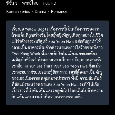
ซีซั่น 1
พากย์ไทย
Full HD
Korean series
Drama
Romance
เรื่องย่อ Yellow Boots เรื่องราวนี้เป็นเรื่องราวของการ
ล้างแค้นที่ถูกสร้างขึ้นโดยผู้หญิงที่สูญเสียทุกอย่างในชีวิต
แม้ว่าตัวเองจะบริสุทธิ์ Seo Yeon Hwa แต่กลับถูกทำให้
กลายเป็นฆาตกรด้วยคำกล่าวหาและการใส่ร้ายจากพี่สาว
Choi Kang Wook ซึ่งเธอเติบโตในเมืองนอกและต้อง
เผชิญกับชีวิตลำพังตลอดเวลาเนื่องจากปัญหาครอบครัว
เขาคือ Ha Yun Jae รักแรกของ Seo Yeon Hwa ซึ่งแม้ว่า
เขาจะอยากช่วยเธอและรู้สึกสงสาร เขาก็ต้องมาเป็นศัตรู
ของเธอเนื่องจากเหตุผลบางประการ ทั้งนี้ ความสัมพันธ์
ที่ขัดแย้งระหว่างเขาและ Seo Yeon Hwa จะทำให้เกิด
เรื่องราวที่น่าตื่นเต้นและรอดูต่อไป โดยเต็มไปด้วยความ
คับแค้นและความรักที่หวานหวานพร้อมกัน