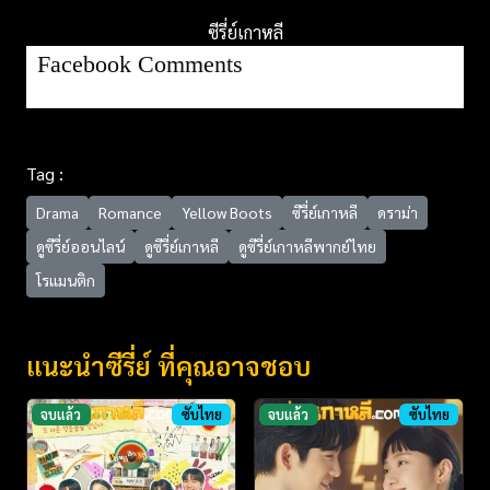
ซีรี่ย์เกาหลี
Facebook Comments
Tag :
Drama
Romance
Yellow Boots
ซีรี่ย์เกาหลี
ดราม่า
ดูซีรี่ย์ออนไลน์
ดูซีรี่ย์เกาหลี
ดูซีรี่ย์เกาหลีพากย์ไทย
โรแมนติก
แนะนำซีรี่ย์ ที่คุณอาจชอบ
จบแล้ว
ซับไทย
จบแล้ว
ซับไทย