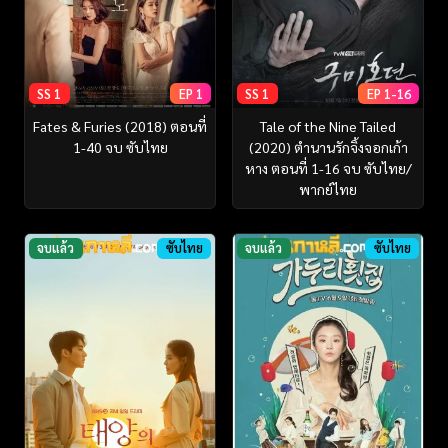
SS 1
EP 1
SS 1
EP 1-16
Fates & Furies (2018) ตอนที่
Tale of the Nine Tailed
1-40 จบ ซับไทย
(2020) ตำนานรักจิ้งจอกเก้า
หาง ตอนที่ 1-16 จบ ซับไทย/
พากย์ไทย
จบแล้ว
ซับไทย
จบแล้ว
ซับไทย