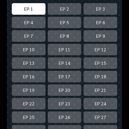
EP 1
EP 2
EP 3
EP 4
EP 5
EP 6
EP 7
EP 8
EP 9
EP 10
EP 11
EP 12
EP 13
EP 14
EP 15
EP 16
EP 17
EP 18
EP 19
EP 20
EP 21
EP 22
EP 23
EP 24
EP 25
EP 26
EP 27