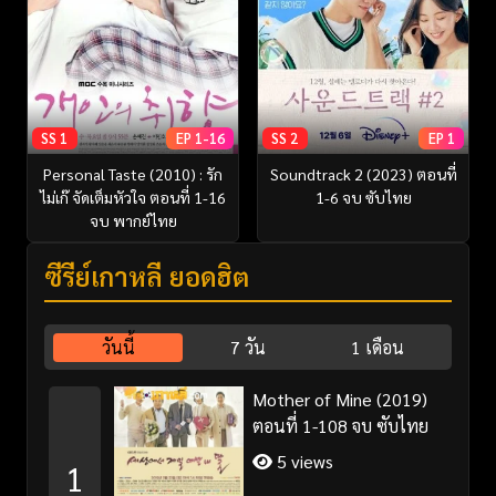
SS 1
EP 1-16
SS 2
EP 1
Personal Taste (2010) : รัก
Soundtrack 2 (2023) ตอนที่
ไม่เก๊ จัดเต็มหัวใจ ตอนที่ 1-16
1-6 จบ ซับไทย
จบ พากย์ไทย
ซีรี่ย์เกาหลี ยอดฮิต
วันนี้
7 วัน
1 เดือน
Mother of Mine (2019)
ตอนที่ 1-108 จบ ซับไทย
5 views
1