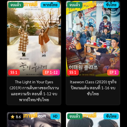
จบแล้ว
พากย์ไทย
จบแล้ว
ซับไทย
SS 1
EP 1-12
SS 1
EP 1
The Light in Your Eyes
Itaewon Class (2020) ธุรกิจ
(2019) การเดินทางของวันวาน
ปิดเกมแค้น ตอนที่ 1-16 จบ
และความรัก ตอนที่ 1-12 จบ
ซับไทย
พากย์ไทย/ซับไทย
HD
จบแล้ว
ซับไทย
8.6