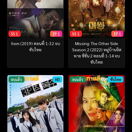
SS 1
EP 1
SS 2
EP 1
Item (2019) ตอนที่ 1-32 จบ
Missing: The Other Side
ซับไทย
Season 2 (2022) หมู่บ้านจิต
หาย ซีซั่น 2 ตอนที่ 1-14 จบ
ซับไทย
จบแล้ว
HD
จบแล้ว
ซับไทย