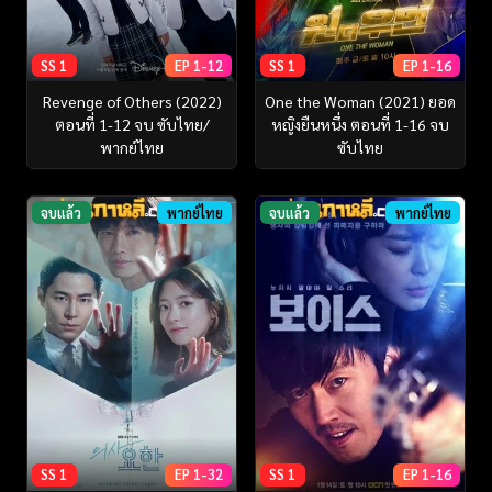
SS 1
EP 1-12
SS 1
EP 1-16
Revenge of Others (2022)
One the Woman (2021) ยอด
ตอนที่ 1-12 จบ ซับไทย/
หญิงยืนหนึ่ง ตอนที่ 1-16 จบ
พากย์ไทย
ซับไทย
จบแล้ว
พากย์ไทย
จบแล้ว
พากย์ไทย
SS 1
EP 1-32
SS 1
EP 1-16