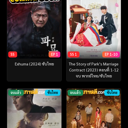
SS
EP 1
SS 1
EP 1-10
Exhuma (2024) ซับไทย
The Story of Park’s Marriage
Contract (2023) ตอนที่ 1-12
จบ พากย์ไทย/ซับไทย
จบแล้ว
ซับไทย
จบแล้ว
ซับไทย