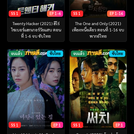
SS 1
EP 1-6
SS 1
EP 1-16
Twenty Hacker (2021) ฮีโร่
The One and Only (2021)
ไซเบอร์แฮกเกอร์วัยแสบ ตอน
เพียงหนึ่งเดียว ตอนที่ 1-16 จบ
ที่ 1-6 จบ ซับไทย
พากย์ไทย
จบแล้ว
ซับไทย
จบแล้ว
ซับไทย
SS 1
EP 1
SS 1
EP 1