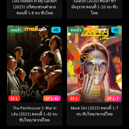
Lies Hidden in My Garden
Search (2020) ค้น ล่า ท้า
(2023) ปริศนาสวนคำลวง
มัจจุราช ตอนที่ 1-10 จบ ซับ
ตอนที่ 1-8 จบ ซับไทย
ไทย
จบแล้ว
HD
จบแล้ว
HD
SS 1
EP 1-42
SS 1
EP 1-7
The Penthouse 3: War in
Mask Girl (2023) ตอนที่ 1-7
Life (2021) ตอนที่ 1-42 จบ
จบ ซับไทย/พากย์ไทย
ซับไทย/พากย์ไทย