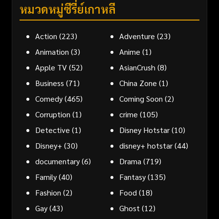
หมวดหมู่ซีรี่ย์เกาหลี
Action
(223)
Adventure
(23)
Animation
(3)
Anime
(1)
Apple TV
(52)
AsianCrush
(8)
Business
(71)
China Zone
(1)
Comedy
(465)
Coming Soon
(2)
Corruption
(1)
crime
(105)
Detective
(1)
Disney Hotstar
(10)
Disney+
(30)
disney+ hotstar
(44)
documentary
(6)
Drama
(719)
Family
(40)
Fantasy
(135)
Fashion
(2)
Food
(18)
Gay
(43)
Ghost
(12)