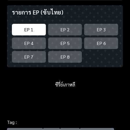
รายการ EP
(ซับไทย)
EP 1
EP 2
EP 3
EP 4
EP 5
EP 6
EP 7
EP 8
ซีรี่ย์เกาหลี
Tag :