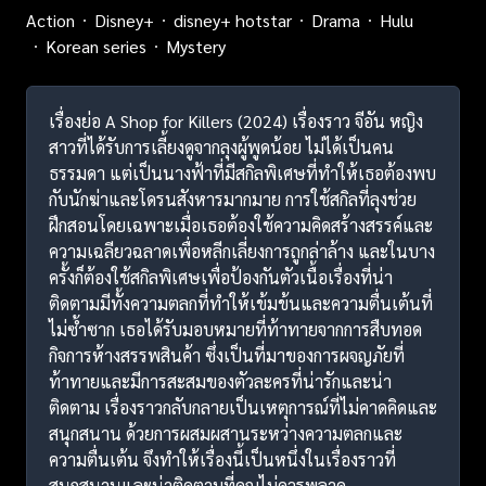
Action
Disney+
disney+ hotstar
Drama
Hulu
Korean series
Mystery
เรื่องย่อ A Shop for Killers (2024) เรื่องราว จีอัน หญิง
สาวที่ได้รับการเลี้ยงดูจากลุงผู้พูดน้อย ไม่ได้เป็นคน
ธรรมดา แต่เป็นนางฟ้าที่มีสกิลพิเศษที่ทำให้เธอต้องพบ
กับนักฆ่าและโดรนสังหารมากมาย การใช้สกิลที่ลุงช่วย
ฝึกสอนโดยเฉพาะเมื่อเธอต้องใช้ความคิดสร้างสรรค์และ
ความเฉลียวฉลาดเพื่อหลีกเลี่ยงการถูกล่าล้าง และในบาง
ครั้งก็ต้องใช้สกิลพิเศษเพื่อป้องกันตัวเนื้อเรื่องที่น่า
ติดตามมีทั้งความตลกที่ทำให้เข้มข้นและความตื่นเต้นที่
ไม่ซ้ำซาก เธอได้รับมอบหมายที่ท้าทายจากการสืบทอด
กิจการห้างสรรพสินค้า ซึ่งเป็นที่มาของการผจญภัยที่
ท้าทายและมีการสะสมของตัวละครที่น่ารักและน่า
ติดตาม เรื่องราวกลับกลายเป็นเหตุการณ์ที่ไม่คาดคิดและ
สนุกสนาน ด้วยการผสมผสานระหว่างความตลกและ
ความตื่นเต้น จึงทำให้เรื่องนี้เป็นหนึ่งในเรื่องราวที่
สนุกสนานและน่าติดตามที่คุณไม่ควรพลาด