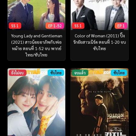
SS 1
EP 1-52
SS 1
EP 1
Young Lady and Gentleman
Color of Woman (2011) ปิ๊ง
(2021) สาวน้อยอาภัพกับพ่อ
รักยัยสาวเนิร์ด ตอนที่ 1-20 จบ
หม้าย ตอนที่ 1-52 จบ พากย์
ซับไทย
ไทย/ซับไทย
ยังไม่จบ
ซับไทย
จบแล้ว
ซับไทย