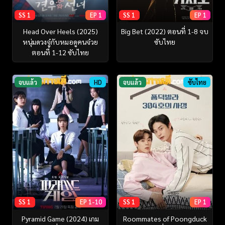
SS 1
EP 1
SS 1
EP 1
Head Over Heels (2025)
Big Bet (2022) ตอนที่ 1-8 จบ
หนุ่มดวงจู๋กับหมอดูคนจ๋วย
ซับไทย
ตอนที่ 1-12 ซับไทย
จบแล้ว
HD
จบแล้ว
ซับไทย
SS 1
EP 1-10
SS 1
EP 1
Pyramid Game (2024) เกม
Roommates of Poongduck