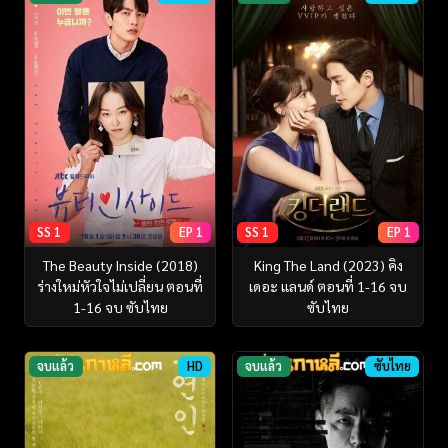
SS 1
EP 1
SS 1
EP 1
The Beauty Inside (2018)
King The Land (2023) คิง
ร่างใหม่หัวใจไม่เปลี่ยน ตอนที่
เดอะ แลนด์ ตอนที่ 1-16 จบ
1-16 จบ ซับไทย
ซับไทย
จบแล้ว
HD
จบแล้ว
ซับไทย