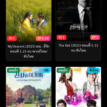
SS 1
EP 1
SS 1
EP 1-10
The Veil (2021) ตอนที่ 1-12
My Dearest (2023) เธอ…ที่รัก
จบ ซับไทย
ตอนที 1-21 จบ พากย์ไทย/
ซับไทย
จบแล้ว
HD
จบแล้ว
ซับไทย