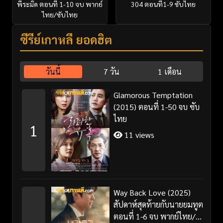
พีระมิด ตอนที่ 1-10 จบ พากย์
304 ตอนที่1-9 ซับไทย
ไทย/ซับไทย
ซีรี่ย์เกาหลี ยอดฮิต
วันนี้
7 วัน
1 เดือน
Glamorous Temptation
(2015) ตอนที่ 1-50 จบ ซับ
ไทย
1
11 views
Way Back Love (2025)
สัปดาห์สุดท้ายกับนายยมทูต
ตอนที่ 1-6 จบ พากย์ไทย/