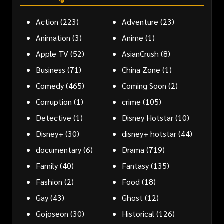
Action
(223)
Adventure
(23)
Animation
(3)
Anime
(1)
Apple TV
(52)
AsianCrush
(8)
Business
(71)
China Zone
(1)
Comedy
(465)
Coming Soon
(2)
Corruption
(1)
crime
(105)
Detective
(1)
Disney Hotstar
(10)
Disney+
(30)
disney+ hotstar
(44)
documentary
(6)
Drama
(719)
Family
(40)
Fantasy
(135)
Fashion
(2)
Food
(18)
Gay
(43)
Ghost
(12)
Gojoseon
(30)
Historical
(126)