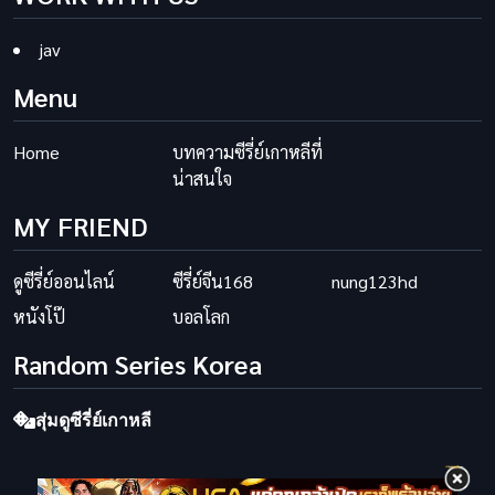
jav
Menu
Home
บทความซีรี่ย์เกาหลีที่
น่าสนใจ
MY FRIEND
ดูซีรี่ย์ออนไลน์
ซีรี่ย์จีน168
nung123hd
หนังโป๊
บอลโลก
Random Series Korea
สุ่มดูซีรี่ย์เกาหลี