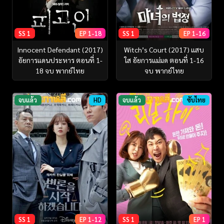
SS 1
EP 1-18
SS 1
EP 1-16
Innocent Defendant ‎(2017)
Witch’s Court (2017) แสบ
อัยการแดนประหาร ตอนที่ 1-
ใส อัยการแม่มด ตอนที่ 1-16
18 จบ พากย์ไทย
จบ พากย์ไทย
จบแล้ว
HD
จบแล้ว
ซับไทย
SS 1
EP 1-12
SS 1
EP 1