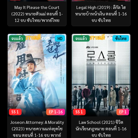
May It Please the Court
Legal High (2019) : ลีกัล ไฮ
(2022) ทนายตัวแม่ ตอนที่ 1-
ทนายบ้าหน้าเงิน ตอนที่ 1-16
12 จบ ซับไทย/พากย์ไทย
จบ ซับไทย
จบแล้ว
HD
จบแล้ว
ซับไทย
SS 1
EP 1-16
SS 1
EP 1
Joseon Attorney: A Morality
Law School (2021) ชีวิต
(2023) ทนายความแห่งยุคโช
นักเรียนกฎหมาย ตอนที่ 1-16
ซอน ตอนที่ 1-16 จบ พากย์
จบ ซับไทย