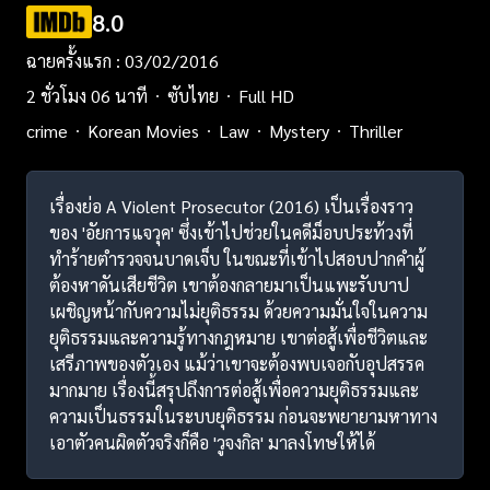
8.0
ฉายครั้งแรก : 03/02/2016
2 ชั่วโมง 06 นาที
ซับไทย
Full HD
crime
Korean Movies
Law
Mystery
Thriller
เรื่องย่อ A Violent Prosecutor (2016) เป็นเรื่องราว
ของ 'อัยการแจวุค' ซึ่งเข้าไปช่วยในคดีม็อบประท้วงที่
ทำร้ายตำรวจจนบาดเจ็บ ในขณะที่เข้าไปสอบปากคำผู้
ต้องหาดันเสียชีวิต เขาต้องกลายมาเป็นแพะรับบาป
เผชิญหน้ากับความไม่ยุติธรรม ด้วยความมั่นใจในความ
ยุติธรรมและความรู้ทางกฎหมาย เขาต่อสู้เพื่อชีวิตและ
เสรีภาพของตัวเอง แม้ว่าเขาจะต้องพบเจอกับอุปสรรค
มากมาย เรื่องนี้สรุปถึงการต่อสู้เพื่อความยุติธรรมและ
ความเป็นธรรมในระบบยุติธรรม ก่อนจะพยายามหาทาง
เอาตัวคนผิดตัวจริงก็คือ 'วูจงกิล' มาลงโทษให้ได้