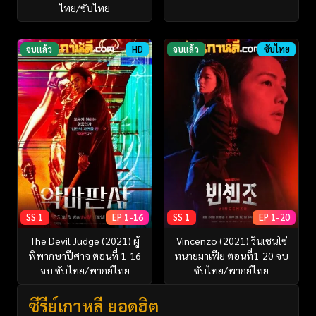
ไทย/ซับไทย
จบแล้ว
HD
จบแล้ว
ซับไทย
SS 1
EP 1-16
SS 1
EP 1-20
The Devil Judge (2021) ผู้
Vincenzo (2021) วินเชนโซ่
พิพากษาปีศาจ ตอนที่ 1-16
ทนายมาเฟีย ตอนที่1-20 จบ
จบ ซับไทย/พากย์ไทย
ซับไทย/พากย์ไทย
ซีรี่ย์เกาหลี ยอดฮิต