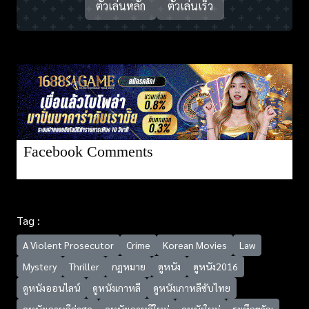
ตัวเล่นหลัก
ตัวเล่นเร็ว
Facebook Comments
Tag :
A Violent Prosecutor
Crime
Korean Movies
Law
Mystery
Thriller
กฏหมาย
ดูหนัง
ดูหนัง2016
ดูหนังออนไลน์
ดูหนังเกาหลี
ดูหนังเกาหลีซับไทย
ดูหนังเกาหลีล่าสุด
ดูหนังเกาหลีใหม่
ดูหนังใหม่
ระทึกขวัญ