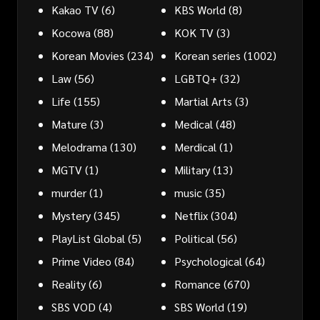
Kakao TV
(6)
KBS World
(8)
Kocowa
(88)
KOK TV
(3)
Korean Movies
(234)
Korean series
(1002)
Law
(56)
LGBTQ+
(32)
Life
(155)
Martial Arts
(3)
Mature
(3)
Medical
(48)
Melodrama
(130)
Merdical
(1)
MGTV
(1)
Military
(13)
murder
(1)
music
(35)
Mystery
(345)
Netflix
(304)
PlayList Global
(5)
Political
(56)
Prime Video
(84)
Psychological
(64)
Reality
(6)
Romance
(670)
SBS VOD
(4)
SBS World
(19)