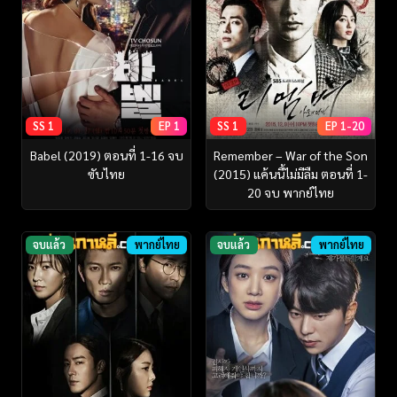
SS 1
EP 1
SS 1
EP 1-20
Babel (2019) ตอนที่ 1-16 จบ
Remember – War of the Son
ซับไทย
(2015) แค้นนี้ไม่มีลืม ตอนที่ 1-
20 จบ พากย์ไทย
จบแล้ว
พากย์ไทย
จบแล้ว
พากย์ไทย