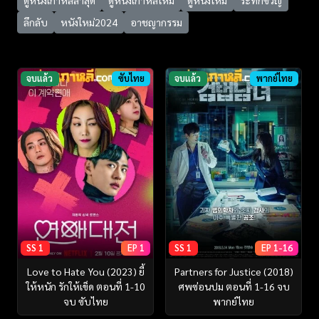
ลึกลับ
หนังใหม่2024
อาชญากรรม
จบแล้ว
ซับไทย
จบแล้ว
พากย์ไทย
SS 1
EP 1
SS 1
EP 1-16
Love to Hate You (2023) ยี้
Partners for Justice (2018)
ให้หนัก รักให้เข็ด ตอนที่ 1-10
ศพซ่อนปม ตอนที่ 1-16 จบ
จบ ซับไทย
พากย์ไทย