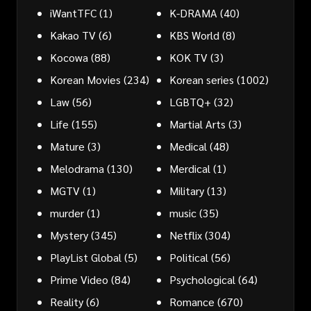
iWantTFC
(1)
K-DRAMA
(40)
Kakao TV
(6)
KBS World
(8)
Kocowa
(88)
KOK TV
(3)
Korean Movies
(234)
Korean series
(1002)
Law
(56)
LGBTQ+
(32)
Life
(155)
Martial Arts
(3)
Mature
(3)
Medical
(48)
Melodrama
(130)
Merdical
(1)
MGTV
(1)
Military
(13)
murder
(1)
music
(35)
Mystery
(345)
Netflix
(304)
PlayList Global
(5)
Political
(56)
Prime Video
(84)
Psychological
(64)
Reality
(6)
Romance
(670)