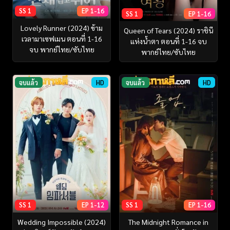
SS 1
EP 1-16
SS 1
EP 1-16
Lovely Runner (2024) ข้าม
Queen of Tears (2024) ราชินี
เวลามาเซฟเมน ตอนที่ 1-16
แห่งน้ำตา ตอนที่ 1-16 จบ
จบ พากย์ไทย/ซับไทย
พากย์ไทย/ซับไทย
จบแล้ว
HD
จบแล้ว
HD
SS 1
EP 1-12
SS 1
EP 1-16
Wedding Impossible (2024)
The Midnight Romance in