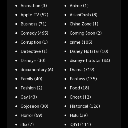
Animation
(3)
Anime
(1)
Apple TV
(52)
AsianCrush
(8)
Business
(71)
China Zone
(1)
Comedy
(465)
Coming Soon
(2)
Corruption
(1)
crime
(105)
Detective
(1)
Disney Hotstar
(10)
Disney+
(30)
disney+ hotstar
(44)
documentary
(6)
Drama
(719)
Family
(40)
Fantasy
(135)
Fashion
(2)
Food
(18)
Gay
(43)
Ghost
(12)
Gojoseon
(30)
Historical
(126)
Horror
(59)
Hulu
(39)
iflix
(7)
iQIYI
(111)