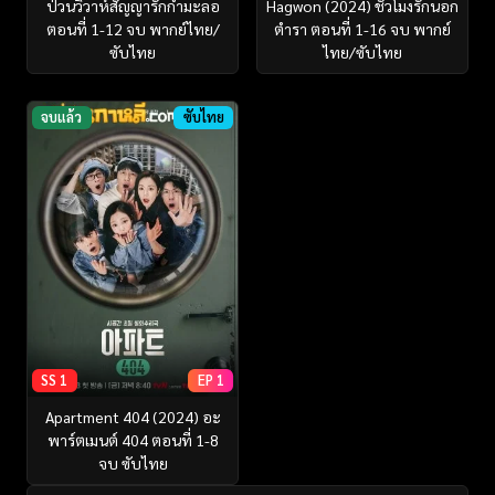
ป่วนวิวาห์สัญญารักกำมะลอ
Hagwon (2024) ชั่วโมงรักนอก
ตอนที่ 1-12 จบ พากย์ไทย/
ตำรา ตอนที่ 1-16 จบ พากย์
ซับไทย
ไทย/ซับไทย
จบแล้ว
ซับไทย
SS 1
EP 1
Apartment 404 (2024) อะ
พาร์ตเมนต์ 404 ตอนที่ 1-8
จบ ซับไทย