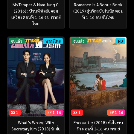
Ms.Temper & Nam Jung Gi
Romance Is A Bonus Book
(2016) : ป่วนหัวใจยัยจอม
(2019) ลุ้นรักฉบับโบนัส ตอน
เหวี่ยง ตอนที่ 1-16 จบ พากย์
ที่ 1-16 จบ ซับไทย
ไทย
จบแล้ว
พากย์ไทย
จบแล้ว
HD
SS 1
EP 1-16
SS 1
EP 1-16
What’s Wrong With
Encounter (2018) หัวใจพบ
Secretary Kim (2018) รักมั้ย
รัก ตอนที่ 1-16 จบ พากย์