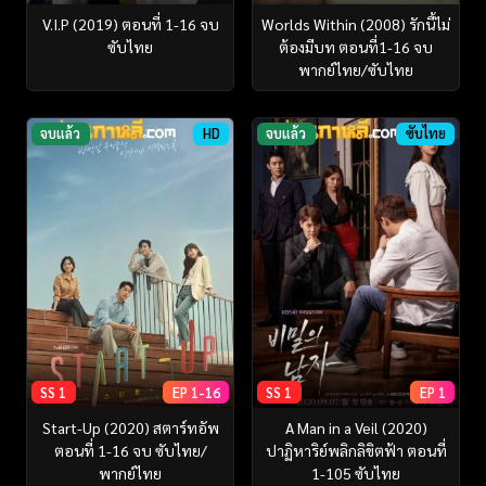
V.I.P (2019) ตอนที่ 1-16 จบ
Worlds Within (2008) รักนี้ไม่
ซับไทย
ต้องมีบท ตอนที่1-16 จบ
พากย์ไทย/ซับไทย
จบแล้ว
HD
จบแล้ว
ซับไทย
SS 1
EP 1-16
SS 1
EP 1
Start-Up (2020) สตาร์ทอัพ
A Man in a Veil (2020)
ตอนที่ 1-16 จบ ซับไทย/
ปาฏิหาริย์พลิกลิขิตฟ้า ตอนที่
พากย์ไทย
1-105 ซับไทย