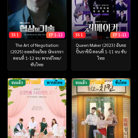
SS 1
EP 1-12
SS 1
EP 1-11
The Art of Negotiation
Queen Maker (2023) ฉันจะ
(2025) ยอดอัจฉริยะ นักเจรจา
ปั้นราชินี ตอนที่ 1-11 จบ ซับ
ตอนที่ 1-12 จบ พากย์ไทย/
ไทย
ซับไทย
จบแล้ว
พากย์ไทย
จบแล้ว
ซับไทย