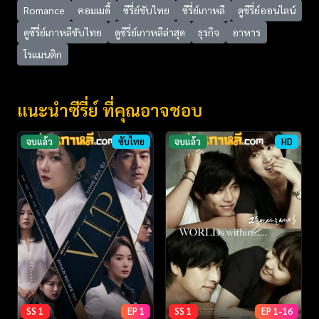
Romance
คอมเมดี้
ซีรี่ย์ซับไทย
ซีรี่ย์เกาหลี
ดูซีรี่ย์ออนไลน์
ดูซีรี่ย์เกาหลีซับไทย
ดูซีรี่ย์เกาหลีล่าสุด
ธุรกิจ
อาหาร
โรแมนติก
แนะนำซีรี่ย์ ที่คุณอาจชอบ
จบแล้ว
ซับไทย
จบแล้ว
HD
SS 1
EP 1
SS 1
EP 1-16