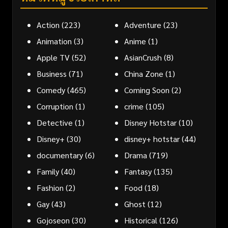
Action
(223)
Adventure
(23)
Animation
(3)
Anime
(1)
Apple TV
(52)
AsianCrush
(8)
Business
(71)
China Zone
(1)
Comedy
(465)
Coming Soon
(2)
Corruption
(1)
crime
(105)
Detective
(1)
Disney Hotstar
(10)
Disney+
(30)
disney+ hotstar
(44)
documentary
(6)
Drama
(719)
Family
(40)
Fantasy
(135)
Fashion
(2)
Food
(18)
Gay
(43)
Ghost
(12)
Gojoseon
(30)
Historical
(126)