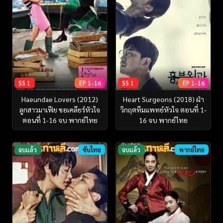
SS 1
EP 1-16
SS 1
EP 1-16
Haeundae Lovers (2012)
Heart Surgeons (2018) ฝ่า
ลูกสาวมาเฟีย ขอเคลียร์หัวใจ
วิกฤตทีมแพทย์หัวใจ ตอนที่ 1-
ตอนที่ 1-16 จบ พากย์ไทย
16 จบ พากย์ไทย
จบแล้ว
ซับไทย
จบแล้ว
พากย์ไทย