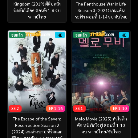
Kingdom (2019) ผีดิบคลั่ง
The Penthouse War in Life
บัลลังก์เดือด ตอนที่ 1-6 จบ
Season 3 (2021) เกมแค้น
พากย์ไทย
ระฟ้า ตอนที่ 1-14 จบ ซับไทย
จบแล้ว
HD
จบแล้ว
HD
SS 2
EP 1-16
SS 1
EP 1-10
The Escape of the Seven:
Melo Movie (2025) หัวใจตึก
Resurrection Season 2
ตัก หนังรักใจฟู ตอนที่ 1-10
(2024) เกมล้างบาป ชีวิตแลก
จบ พากย์ไทย/ซับไทย
ชีวิต 2 ตอนที่ 1-16 จบ พากย์