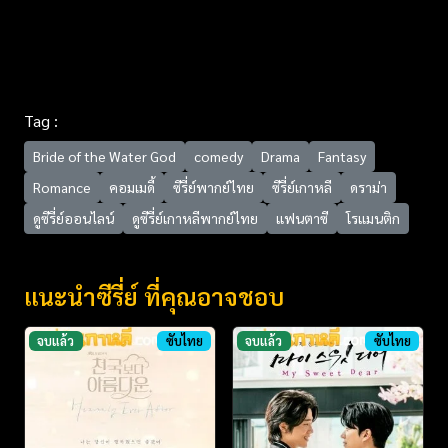
Tag :
Bride of the Water God
comedy
Drama
Fantasy
Romance
คอมเมดี้
ซีรี่ย์พากย์ไทย
ซีรี่ย์เกาหลี
ดราม่า
ดูซีรี่ย์ออนไลน์
ดูซีรี่ย์เกาหลีพากย์ไทย
แฟนตาซี
โรแมนติก
แนะนำซีรี่ย์ ที่คุณอาจชอบ
จบแล้ว
ซับไทย
จบแล้ว
ซับไทย