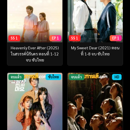
SS 1
EP 1
SS 1
EP 1
Heavenly Ever After (2025)
My Sweet Dear (2021) ตอน
ในสวรรค์นิรันดร ตอนที่ 1-12
ที่ 1-8 จบ ซับไทย
จบ ซับไทย
จบแล้ว
ซับไทย
จบแล้ว
HD