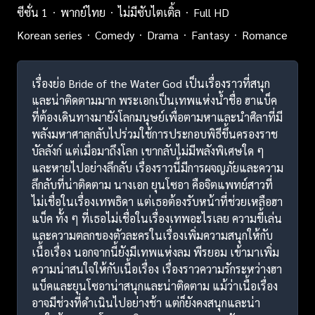
ซีซั่น 1
พากย์ไทย
ไม่มีซับไตเติ้ล
Full HD
Korean series
Comedy
Drama
Fantasy
Romance
เรื่องย่อ Bride of the Water God เป็นเรื่องราวที่สนุก
และน่าติดตามมาก พระเอกเป็นเทพแห่งน้ำชื่อ ฮาแบ็ค
ที่ต้องเดินทางมายังโลกมนุษย์เพื่อตามหาและนำศิลาที่มี
พลังมหาศาลกลับไปร่วมใช้การประกอบพิธีขึ้นครองราช
บัลลังก์ แต่เมื่อมาถึงโลก เขากลับไม่มีพลังพิเศษใด ๆ
และหายไปอย่างลึกลับ เรื่องราวนี้มีการผจญภัยและความ
ลึกลับที่น่าติดตาม นางเอก ยุนโซอา คือจิตแพทย์สาวที่
ไม่เชื่อในเรื่องเทพธิดา แต่เธอต้องรับหน้าที่ช่วยเหลือฮา
แบ็ค ทั้ง ๆ ที่เธอไม่เชื่อในเรื่องเทพอะไรเลย ความขี้เล่น
และความตลกของตัวละครในเรื่องเพิ่มความสนุกให้กับ
เนื้อเรื่อง นอกจากนี้ยังมีเทพแห่งลม พีรยอม เข้ามาเพิ่ม
ความน่าสนใจให้กับเนื้อเรื่อง เรื่องราวความรักระหว่างฮา
แบ็คและยุนโซอาน่าสนุกและน่าติดตาม แม้ว่าเนื้อเรื่อง
อาจมีช่วงที่ดำเนินไปอย่างช้า แต่ก็ยังคงสนุกและน่า