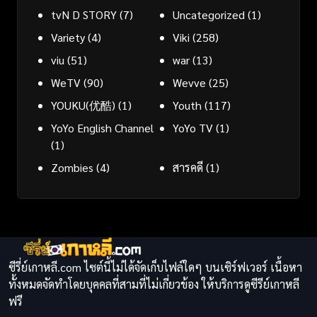
tvN D STORY
(7)
Uncategorized
(1)
Variety
(4)
Viki
(258)
viu
(51)
war
(13)
WeTV
(90)
Wevve
(25)
YOUKU(优酷)
(1)
Youth
(117)
YoYo English Channel
YoYo TV
(1)
(1)
Zombies
(4)
สารคดี
(1)
ซีรี่ย์เกาหลี.com ไซต์นี้ไม่ได้จัดเก็บไฟล์ใดๆ บนเซิร์ฟเวอร์ เนื้อหา
ทั้งหมดจัดทำโดยบุคคลที่สามที่ไม่เกี่ยวข้อง ให้บริการดูซีรีย์เกาหลี
ฟรี