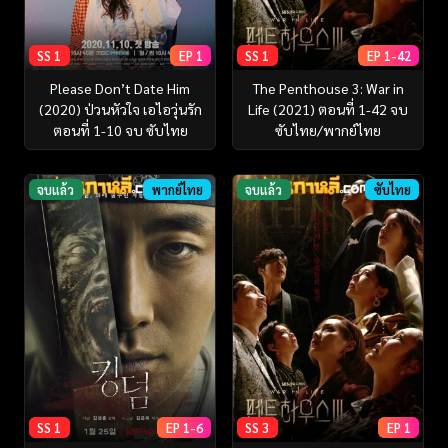
SS 1
EP 1
SS 1
EP 1-42
Please Don’t Date Him
The Penthouse 3: War in
(2020) ป่วนหัวใจ เอไอวุ่นรัก
Life (2021) ตอนที่ 1-42 จบ
ตอนที่ 1-10 จบ ซับไทย
ซับไทย/พากย์ไทย
จบแล้ว
พากย์ไทย
จบแล้ว
ซับไทย
SS 1
EP 1-6
SS 3
EP 1