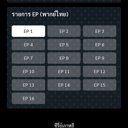
รายการ EP
(พากย์ไทย)
EP 1
EP 2
EP 3
EP 4
EP 5
EP 6
EP 7
EP 8
EP 9
EP 10
EP 11
EP 12
EP 13
EP 14
EP 15
EP 16
ซีรี่ย์เกาหลี