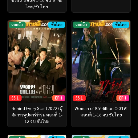
ไทย/ซับไทย
จบแล้ว
ซับไทย
จบแล้ว
ซับไทย
SS 1
EP 1
SS 1
EP 1
Behind Every Star (2022) ผู้
Woman of 9.9 Billion (2019)
จัดการซุปตาร์ว้าวุ่น ตอนที่ 1-
ตอนที่ 1-16 จบ ซับไทย
12 จบ ซับไทย