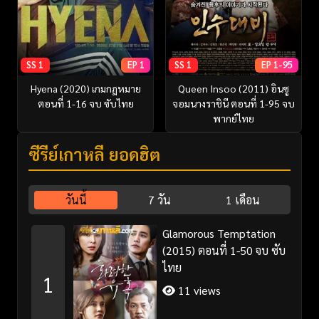
SS 1
EP 1
SS 1
EP 1-95
Hyena (2020) เกมกฎหมาย
Queen Insoo (2011) อินซู
ตอนที่ 1-16 จบ ซับไทย
จอมนางราชินี ตอนที่ 1-95 จบ
พากย์ไทย
ซีรี่ย์เกาหลี ยอดฮิต
วันนี้
7 วัน
1 เดือน
Glamorous Temptation
(2015) ตอนที่ 1-50 จบ ซับ
ไทย
1
11 views