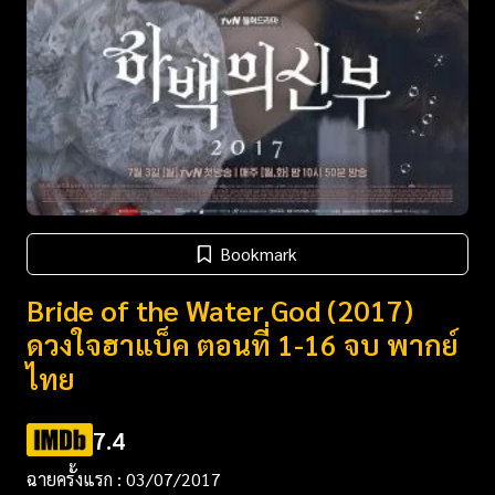
Bookmark
Bride of the Water God (2017)
ดวงใจฮาแบ็ค ตอนที่ 1-16 จบ พากย์
ไทย
7.4
ฉายครั้งแรก : 03/07/2017