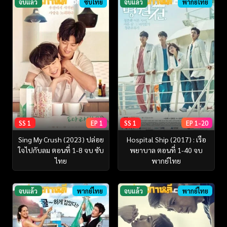
จบแล้ว
ซับไทย
จบแล้ว
พากย์ไทย
SS 1
EP 1
SS 1
EP 1-20
Sing My Crush (2023) ปล่อย
Hospital Ship (2017) : เรือ
ใจไปกับลม ตอนที่ 1-8 จบ ซับ
พยาบาล ตอนที่ 1-40 จบ
ไทย
พากย์ไทย
จบแล้ว
พากย์ไทย
จบแล้ว
พากย์ไทย