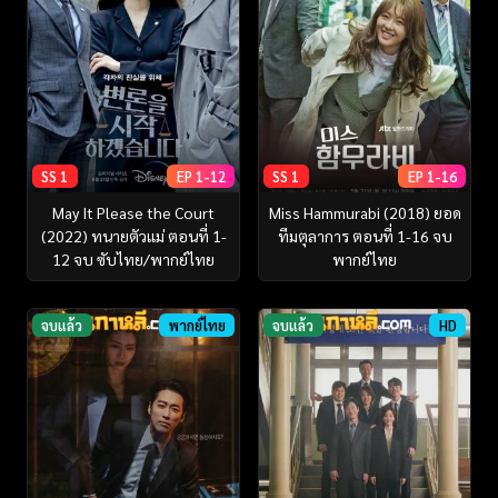
SS 1
EP 1-12
SS 1
EP 1-16
May It Please the Court
Miss Hammurabi (2018) ยอด
(2022) ทนายตัวแม่ ตอนที่ 1-
ทีมตุลาการ ตอนที่ 1-16 จบ
12 จบ ซับไทย/พากย์ไทย
พากย์ไทย
จบแล้ว
พากย์ไทย
จบแล้ว
HD