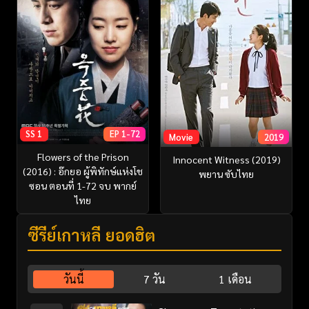
SS 1
EP 1-72
Movie
2019
Flowers of the Prison
Innocent Witness (2019)
(2016) : อ๊กยอ ผู้พิทักษ์แห่งโช
พยาน ซับไทย
ซอน ตอนที่ 1-72 จบ พากย์
ไทย
ซีรี่ย์เกาหลี ยอดฮิต
วันนี้
7 วัน
1 เดือน