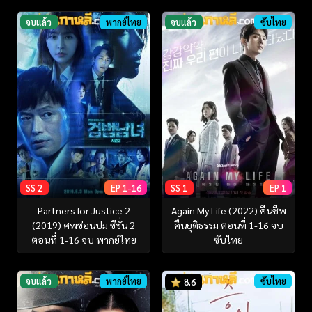
จบแล้ว
พากย์ไทย
จบแล้ว
ซับไทย
SS 2
EP 1-16
SS 1
EP 1
Partners for Justice 2
Again My Life (2022) คืนชีพ
(2019) ศพซ่อนปม ซีซั่น 2
คืนยุติธรรม ตอนที่ 1-16 จบ
ตอนที่ 1-16 จบ พากย์ไทย
ซับไทย
จบแล้ว
พากย์ไทย
ซับไทย
8.6