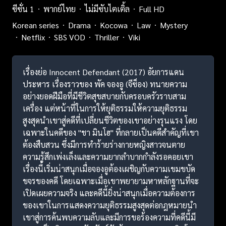
ซีซั่น 1
พากย์ไทย
ไม่มีซับไตเติ้ล
Full HD
Korean series
Drama
Kocowa
Law
Mystery
Netflix
SBS VOD
Thriller
Viki
เรื่องย่อ Innocent Defendant ‎(2017) อัยการแดน
ประหาร เรื่องราวของ พัค จองอู (จีซ็อง) ทนายความ
อย่างยอดฝีมือที่มีชีวิตสุขสบายกับครอบครัวราบสาม
เครื่อง แต่หน้าที่ในการให้ยุติธรรมให้ความยุติธรรม
สูงสุดนำเขาสู่คดีที่เปลี่ยนชีวิตของเขาอย่างรุนแรง โดย
เฉพาะในคดีของ "ชา มินโฮ" ที่กลายเป็นคดีสำคัญที่เขา
ต้องสืบสวน ซึ่งมีการทำร้ายร่างกายหญิงสาวจนตาย
ความรู้สึกเพ่งเล็งและความยากลำบากกำลังรอคอยเขา
เรื่องนี้เริ่มน่าสนุกเมื่อจองอูต้องเผชิญกับความเขมขบัด
ขจรของคดี โดยเฉพาะเมื่อเขาพยายามหาหลักฐานที่จะ
เปิดเผยความจริง และคดีนี้ยิ่งน่าสนุกเมื่อความต้องการ
ของเขาในการแสดงความยุติธรรมสูงสุดต่อกฎหมายนำ
เขาสู่การค้นพบความลับและมีการขอร้องความที่คดีนี้มี