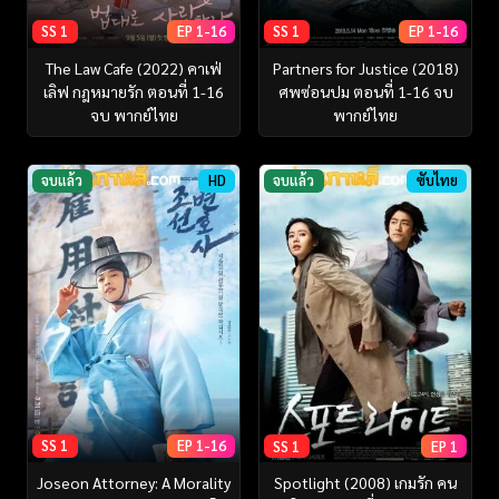
SS 1
EP 1-16
SS 1
EP 1-16
The Law Cafe (2022) คาเฟ่
Partners for Justice (2018)
เลิฟ กฎหมายรัก ตอนที่ 1-16
ศพซ่อนปม ตอนที่ 1-16 จบ
จบ พากย์ไทย
พากย์ไทย
จบแล้ว
HD
จบแล้ว
ซับไทย
SS 1
EP 1-16
SS 1
EP 1
Joseon Attorney: A Morality
Spotlight (2008) เกมรัก คน