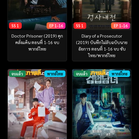
SS 1
EP 1-16
SS 1
EP 1-16
Doctor Prisoner (2019) คุก
Diary of a Prosecutor
คลั่งแค้น ตอนที่ 1-16 จบ
(2019) บันทึกไม่ลับฉบับนาย
พากย์ไทย
อัยการ ตอนที่ 1-16 จบ ซับ
ไทย/พากย์ไทย
จบแล้ว
พากย์ไทย
จบแล้ว
พากย์ไทย