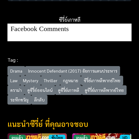
ซีรี่ย์เกาหลี
Facebook Comments
Tag :
Drama
Innocent Defendant ‎(2017) อัยการแดนประหาร
Law
Mystery
Thriller
กฎหมาย
ซีรี่ย์เกาหลีพากย์ไทย
ดราม่า
ดูซีรี่ย์ออนไลน์
ดูซีรี่ย์เกาหลี
ดูซีรี่ย์เกาหลีพากย์ไทย
ระทึกขวัญ
ลึกลับ
แนะนำซีรี่ย์ ที่คุณอาจชอบ
จบแล้ว
ซับไทย
จบแล้ว
HD