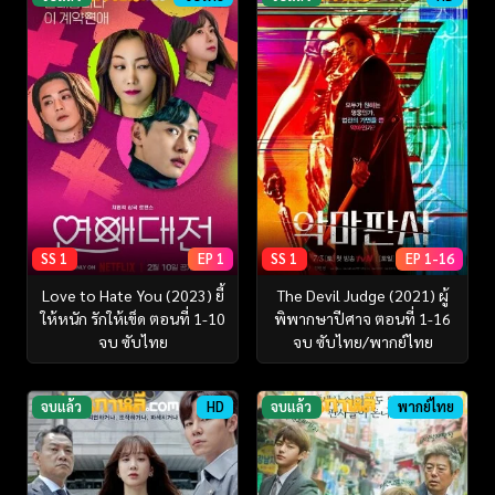
SS 1
EP 1
SS 1
EP 1-16
Love to Hate You (2023) ยี้
The Devil Judge (2021) ผู้
ให้หนัก รักให้เข็ด ตอนที่ 1-10
พิพากษาปีศาจ ตอนที่ 1-16
จบ ซับไทย
จบ ซับไทย/พากย์ไทย
จบแล้ว
HD
จบแล้ว
พากย์ไทย